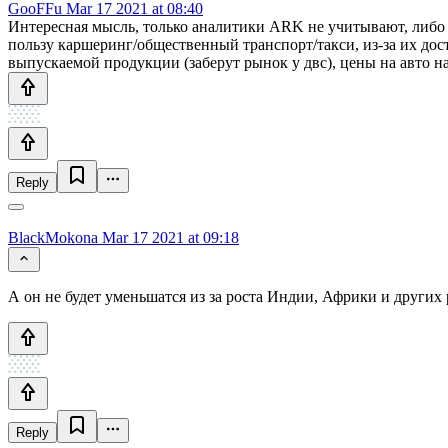
GooFFu
Mar 17 2021 at 08:40
Интересная мысль, только аналитики ARK не учитывают, либо ни
пользу каршеринг/общественный транспорт/такси, из-за их дос
выпускаемой продукции (заберут рынок у двс), цены на авто н
Reply
BlackMokona
Mar 17 2021 at 09:18
А он не будет уменьшатся из за роста Индии, Африки и других 
Reply