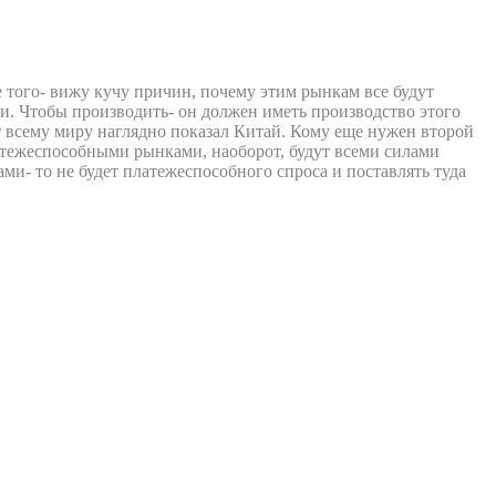
 того- вижу кучу причин, почему этим рынкам все будут
. Чтобы производить- он должен иметь производство этого
 всему миру наглядно показал Китай. Кому еще нужен второй
латежеспособными рынками, наоборот, будут всеми силами
ами- то не будет платежеспособного спроса и поставлять туда