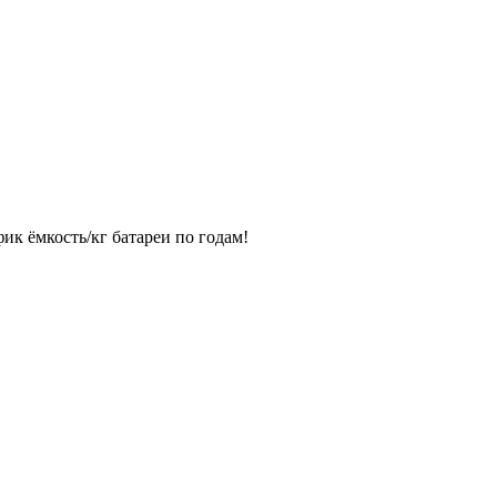
фик ёмкость/кг батареи по годам!