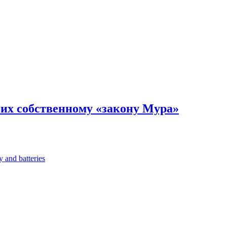
 их собственному «закону Мура»
 and batteries