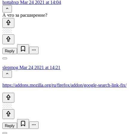
hottabxp
Mar 24 2021 at 14:04
А что за расширение?
Reply
slepmog
Mar 24 2021 at 14:21
https://addons.mozilla.org/ru/firefox/addon/google-search-link-fix/
Reply