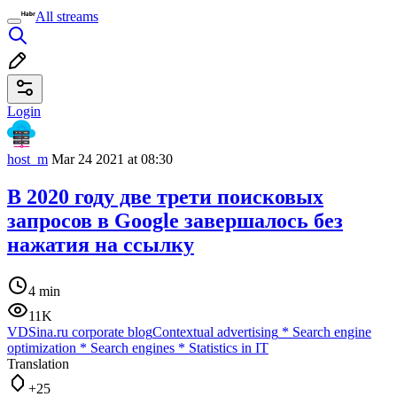
All streams
Login
host_m
Mar 24 2021 at 08:30
В 2020 году две трети поисковых
запросов в Google завершалось без
нажатия на ссылку
4 min
11K
VDSina.ru corporate blog
Contextual advertising
*
Search engine
optimization
*
Search engines
*
Statistics in IT
Translation
+25