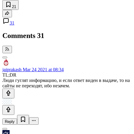
21
31
Comments
31
jaiprakash
Mar 24 2021 at 08:34
TL;DR
Люди гуглят информацию, и если ответ виден в выдаче, то на
сайты не переходят, ибо незачем.
Reply