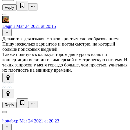
Reply
Dagnir
Mar 24 2021 at 20:15
Делаю так для языков с заковыристым словообразованием.
Пишу несколько вариантов и потом смотрю, на который
больше поисковых выдачей.
Также пользуюсь калькулятором для курсов валют и
конвертации величин из имперской в метрическую систему. И
таких запросов у меня гораздо больше, чем простых, учитывая
их плотность на единицу времени.
Reply
hottabxp
Mar 24 2021 at 20:23