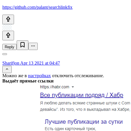
https://github.com/palant/searchlinkfix
Reply
Sharifjon
Apr 13 2021 at 04:47
Можно же в
настройках
отключить отслеживание.
Выдаёт прямые ссылки