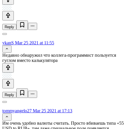
Reply
ykanS
Mar 25 2021 at 11:55
Недавно обнаружил что коллега-программист пользуется
гуглом вместо калькулятора
Reply
tommyangelo27
Mar 25 2021 at 17:13
Им очень удобно валюты считать. Просто вбиваешь типа «55
USD to RUB», там даже специальное поле появляется.