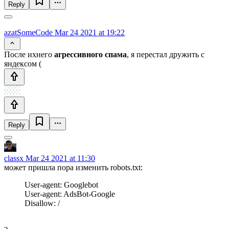
Reply
azatSomeCode
Mar 24 2021 at 19:22
После ихнего
агрессивного спама
, я перестал дружить с
яндексом (
Reply
classx
Mar 24 2021 at 11:30
может пришла пора изменить robots.txt:
User-agent: Googlebot
User-agent: AdsBot-Google
Disallow: /