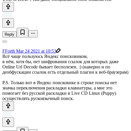
Reply
FForth
Mar 24 2021 at 10:53
Всё чаще пользуюсь Яндекс поискoвиком,
в нём, хотя бы, нет шифрования ссылок для которых даже
Online Url Decode бывает бесполезен. :) (наверно и по
деобфускации ссылок есть отдельный плагин к веб-браузeрам)
P.S. Только вот в Яндекс поисковике в строке поиска нет
значка переключения раскладки клавиатуры, а мне это
помогает без русской раскладки в Live CD Linux (Puppy)
осуществлять рускоязычный поиск.