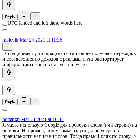
Reply
UFO landed and left these words here
molevik
Mar 24 2021 at 11:36
Это еще значит, что владельцы сайтов не получают переходов
и соответственно доходов с рекламы (гугл экспортирует
информацию с сайтов), а гугл получает.
Reply
hottabxp
Mar 24 2021 at 10:44
Я часто использую Google для проверки слова (или строки) на
ошибки. Например, пишу комментарий, и не уверен в
правильности написания слов. Тогда правый клик по слову ->