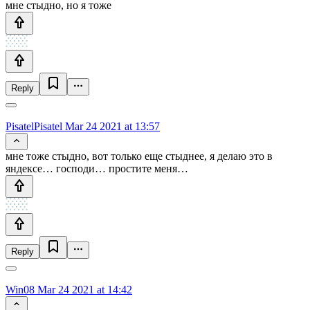
мне стыдно, но я тоже
Reply
PisatelPisatel
Mar 24 2021 at 13:57
мне тоже стыдно, вот только еще стыднее, я делаю это в
яндексе… господи… простите меня…
Reply
Win08
Mar 24 2021 at 14:42