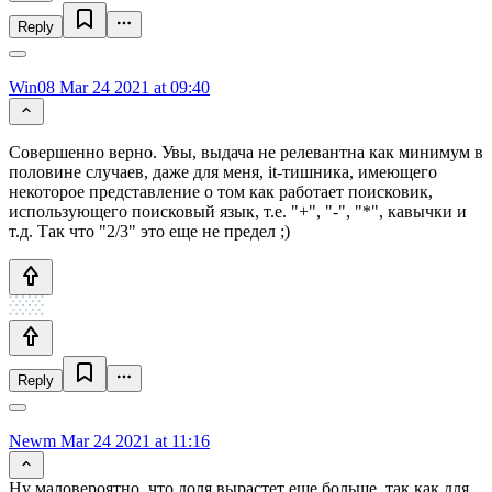
Reply
Win08
Mar 24 2021 at 09:40
Совершенно верно. Увы, выдача не релевантна как минимум в
половине случаев, даже для меня, it-тишника, имеющего
некоторое представление о том как работает поисковик,
использующего поисковый язык, т.е. "+", "-", "*", кавычки и
т.д. Так что "2/3" это еще не предел ;)
Reply
Newm
Mar 24 2021 at 11:16
Ну маловероятно, что доля вырастет еще больше, так как для