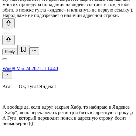
многих процедура попадания на яндекс состоит в том, чтобы
вбить в поиске гугла «яндекс» и кликнуть на первую ссылку:).
Народ даже не подозревает о наличии адресной строки.
Reply
Win08
Mar 24 2021 at 14:40
Ага: — Ок, Гугл! Яндекс!
А вообще да, если вдруг закрыл Хабр, то набираю в Яндексе
"Хабр", лень переключать регистр и бить в адресную строку ;)
А Гугл, который переводит поиск в адресную строку, бесит
неимоверно (((