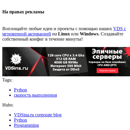
На правах рекламы
Воплощайте любые идеи и проекты с помощью наших
VDS с
мгновенной активацией
на
Linux
или
Windows
. Создавайте
собственный конфиг в течение минуты!
Tags:
Python
скорость выполнения
Hubs:
VDSina.ru corporate blog
Python
Programming