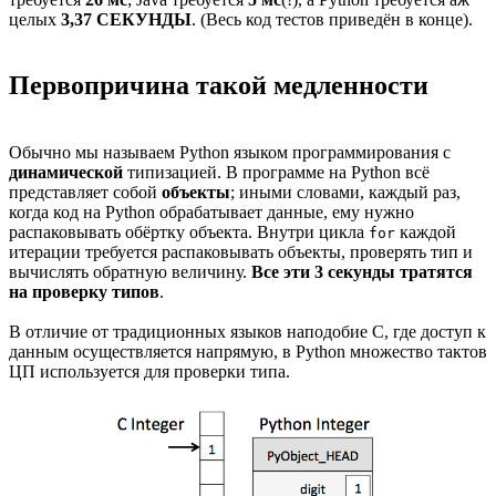
целых
3,37 СЕКУНДЫ
. (Весь код тестов приведён в конце).
Первопричина такой медленности
Обычно мы называем Python языком программирования с
динамической
типизацией. В программе на Python всё
представляет собой
объекты
; иными словами, каждый раз,
когда код на Python обрабатывает данные, ему нужно
распаковывать обёртку объекта. Внутри цикла
каждой
for
итерации требуется распаковывать объекты, проверять тип и
вычислять обратную величину.
Все эти 3 секунды тратятся
на проверку типов
.
В отличие от традиционных языков наподобие C, где доступ к
данным осуществляется напрямую, в Python множество тактов
ЦП используется для проверки типа.