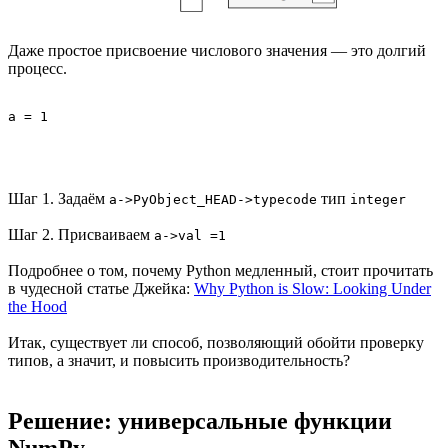
Даже простое присвоение числового значения — это долгий
процесс.
a = 1
Шаг 1. Задаём
тип
a->PyObject_HEAD->typecode
integer
Шаг 2. Присваиваем
a->val =1
Подробнее о том, почему Python медленный, стоит прочитать
в чудесной статье Джейка:
Why Python is Slow: Looking Under
the Hood
Итак, существует ли способ, позволяющий обойти проверку
типов, а значит, и повысить производительность?
Решение: универсальные функции
NumPy