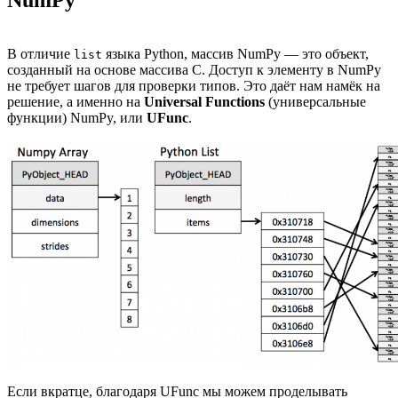
В отличие
языка Python, массив NumPy — это объект,
list
созданный на основе массива C. Доступ к элементу в NumPy
не требует шагов для проверки типов. Это даёт нам намёк на
решение, а именно на
Universal Functions
(универсальные
функции) NumPy, или
UFunc
.
Если вкратце, благодаря UFunc мы можем проделывать