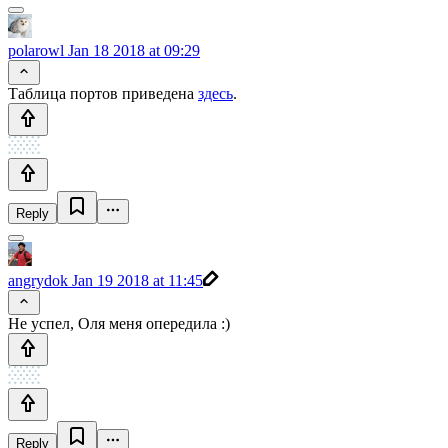
polarowl
Jan 18 2018 at 09:29
Таблица портов приведена
здесь
.
Reply
angrydok
Jan 19 2018 at 11:45
Не успел, Оля меня опередила :)
Reply