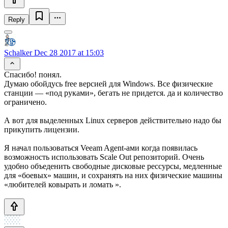
Reply
Schalker
Dec 28 2017 at 15:03
Спасибо! понял.
Думаю обойдусь free версией для Windows. Все физические
станции — «под руками», бегать не придется. да и количество
ограничено.
А вот для выделенных Linux серверов действительно надо бы
прикупить лицензии.
Я начал пользоваться Veeam Agent-ами когда появилась
возможность использовать Scale Out репозиторий. Очень
удобно объеденить свободные дисковые рессурсы, медленные
для «боевых» машин, и сохранять на них физические машины
«любителей ковырать и ломать ».