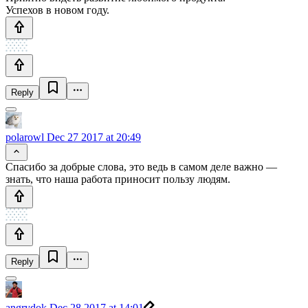
Успехов в новом году.
Reply
polarowl
Dec 27 2017 at 20:49
Спасибо за добрые слова, это ведь в самом деле важно —
знать, что наша работа приносит пользу людям.
Reply
angrydok
Dec 28 2017 at 14:01