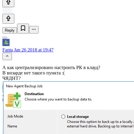
Reply
Fanta
Jan 26 2018 at 19:47
А как централизировано настроить РК в клауд?
В визарде нет такого пункта :(
ЧЯДНТ?