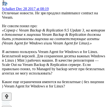
Schalker
Dec 28 2017 at 08:19
Отличные новости. Не зря продлил maintenance contract на
Veeam.
Не совсем понял про:
«Сервер с Veeam Backup & Replication 9.5 Update 3, на котором
в дополнение к лицензии Veeam Backup & Replication должны
быть установлены лицензии на соответствующие агенты
(Veeam Agent for Windows и\или Veeam Agent for Linux).»
Я активно пользуюсь Veeam Agent for Windows и for Linux.
Безплатной версией. Для сохранения десятка важных Windows
и Linux ( Mint ) рабочих машин. В качестве репозитория —
Scale Out на Veeam Backup & Replication сервере. Если
правильно понял, то Managed by backup server при безплатных
агентах не могу использовать?
Какие еще ограничения имеются на безплатные ( без лицении
) Veeam Agent for Windows и for Linux?