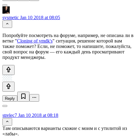
sysmetic
Jan 10 2018 at 08:05
Попробуйте посмотреть на форуме, например, не описана ли в
ветке "
Cloning of vmdk's
" ситуация, решение которой вам
также поможет? Если, не поможет, то напишите, пожалуйста,
свой вопрос на форум — его каждый день просматривают
продукт менеджеры.
Reply
strelec7
Jan 10 2018 at 08:18
Там описываются варианты схожие с моим и с утилитой из
«лабы».