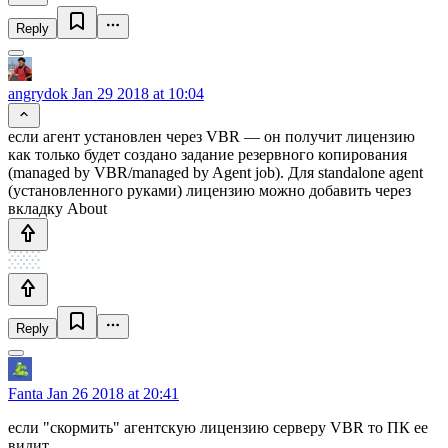
Reply
angrydok
Jan 29 2018 at 10:04
если агент установлен через VBR — он получит лицензию
как только будет создано задание резервного копирования
(managed by VBR/managed by Agent job). Для standalone agent
(установленного руками) лицензию можно добавить через
вкладку About
Reply
Fanta
Jan 26 2018 at 20:41
если "скормить" агентскую лицензию серверу VBR то ПК ее
видит.