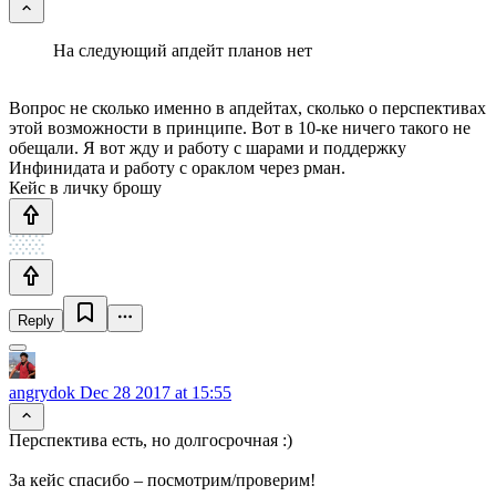
На следующий апдейт планов нет
Вопрос не сколько именно в апдейтах, сколько о перспективах
этой возможности в принципе. Вот в 10-ке ничего такого не
обещали. Я вот жду и работу с шарами и поддержку
Инфинидата и работу с ораклом через рман.
Кейс в личку брошу
Reply
angrydok
Dec 28 2017 at 15:55
Перспектива есть, но долгосрочная :)
За кейс спасибо – посмотрим/проверим!