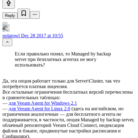
Reply
polarowl
Dec 28 2017 at 10:55
Если правильно понял, то Managed by backup
server при безплатных агентах не могу
использовать?
Да, эта опция работает только для Server\Cluster, так что
потребуется платная лицензия.
Все остальные ограничения бесплатных версий перечислены
в сравнительных таблицах:
—
для Veeam Agent for Windows 2.1
—
для Veeam Agent for Linux 2.0
(здесь на английском, но
ограничения аналогичные — для бесплатного агента не
поддерживается, в частности, опция Managed by backup server,
облачный репозиторий Veeam Cloud Connect, индексация
файлов в бэкапе, продвинутые настройки расписания и
Configurator).