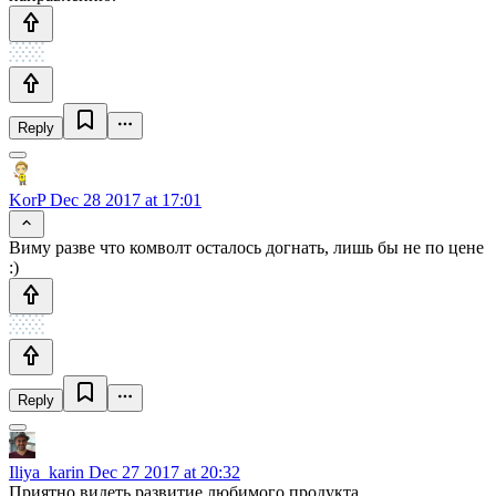
Reply
KorP
Dec 28 2017 at 17:01
Виму разве что комволт осталось догнать, лишь бы не по цене
:)
Reply
Iliya_karin
Dec 27 2017 at 20:32
Приятно видеть развитие любимого продукта.