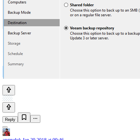
Reply
angrydok
Jan 29 2018 at 09:46