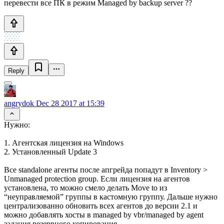
перевести все ПК в режим Managed by backup server ??
Reply
angrydok
Dec 28 2017 at 15:39
Нужно:
1. Агентская лицензия на Windows
2. Установленный Update 3
Все standalone агенты после апгрейда попадут в Inventory >
Unmanaged protection group. Если лицензия на агентов
установлена, то можно смело делать Move to из
“неуправляемой” группы в кастомную группу. Дальше нужно
централизованно обновить всех агентов до версии 2.1 и
можно добавлять хосты в managed by vbr/managed by agent
задания резервного копирования.