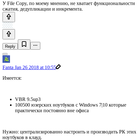
У File Copy, по моему мнению, не хватает функциональности
сжатия, дедупликации и инкремента.
Reply
Fanta
Jan 26 2018 at 10:55
Имеется:
VBR 9.5up3
100500 юзерских ноутбуков с Windows 7|10 которые
практически постоянно вне офиса
Нужно: централизированно настроить и производить РК этих
ноутбуков в клауд.