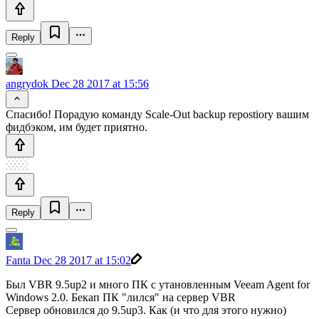
Reply
angrydok
Dec 28 2017 at 15:56
Спасибо! Порадую команду Scale-Out backup repostiory вашим
фидбэком, им будет приятно.
Reply
Fanta
Dec 28 2017 at 15:02
Был VBR 9.5up2 и много ПК с утановленным Veeam Agent for
Windows 2.0. Бекап ПК "лился" на сервер VBR
Сервер обновился до 9.5up3. Как (и что для этого нужно)