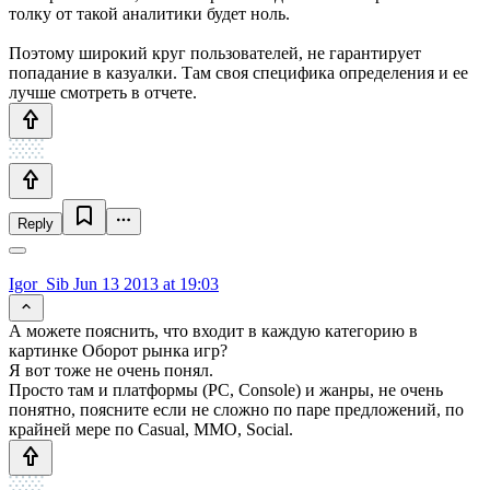
толку от такой аналитики будет ноль.
Поэтому широкий круг пользователей, не гарантирует
попадание в казуалки. Там своя специфика определения и ее
лучше смотреть в отчете.
Reply
Igor_Sib
Jun 13 2013 at 19:03
А можете пояснить, что входит в каждую категорию в
картинке Оборот рынка игр?
Я вот тоже не очень понял.
Просто там и платформы (PC, Console) и жанры, не очень
понятно, поясните если не сложно по паре предложений, по
крайней мере по Casual, MMO, Social.