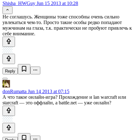
Shisha_HWGuy
Jun 15 2013 at 10:28
Не соглашусь. Женщины тоже способны очень сильно
увлекаться чем-то. Просто такие особы редко попадают
мужчинам на глаза, т.к. практически не пробуют привлечь к
себе внимание.
Reply
donRumatta
Jun 14 2013 at 07:15
А что такое онлайн-игра? Прохождение и lan warcraft или
starcraft — это оффлайн, а battle.net — уже онлайн?