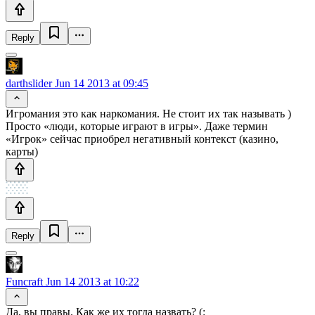
Reply
darthslider
Jun 14 2013 at 09:45
Игромания это как наркомания. Не стоит их так называть )
Просто «люди, которые играют в игры». Даже термин
«Игрок» сейчас приобрел негативный контекст (казино,
карты)
Reply
Funcraft
Jun 14 2013 at 10:22
Да, вы правы. Как же их тогда назвать? (: