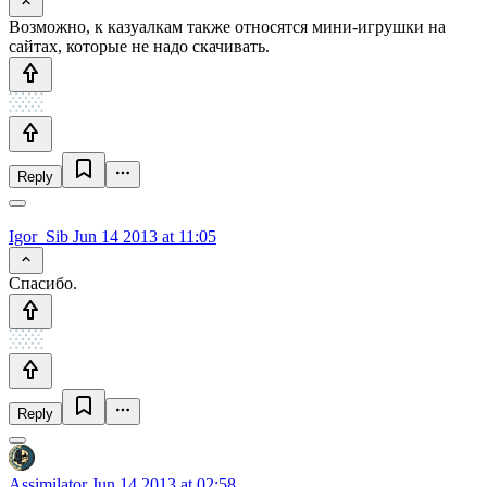
Возможно, к казуалкам также относятся мини-игрушки на
сайтах, которые не надо скачивать.
Reply
Igor_Sib
Jun 14 2013 at 11:05
Спасибо.
Reply
Assimilator
Jun 14 2013 at 02:58