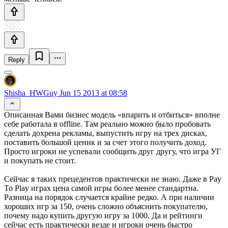
Reply
Shisha_HWGuy
Jun 15 2013 at 08:58
Описанная Вами бизнес модель «впарить и отбиться» вполне
себе работала в offline. Там реально можно было пробовать
сделать дохрена рекламы, выпустить игру на трех дисках,
поставить большой ценик и за счет этого получить доход.
Просто игроки не успевали сообщить друг другу, что игра УГ
и покупать не стоит.
Сейчас я таких прецедентов практически не знаю. Даже в Pay
To Play играх цена самой игры более менее стандартна.
Разница на порядок случается крайне редко. А при наличии
хороших игр за 150, очень сложно объяснить покупателю,
почему надо купить другую игру за 1000. Да и рейтинги
сейчас есть практически везде и игроки очень быстро