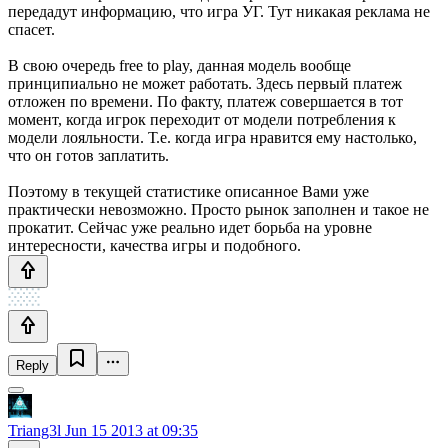
передадут информацию, что игра УГ. Тут никакая реклама не
спасет.
В свою очередь free to play, данная модель вообще
принципиально не может работать. Здесь первый платеж
отложен по времени. По факту, платеж совершается в тот
момент, когда игрок переходит от модели потребления к
модели лояльности. Т.е. когда игра нравится ему настолько,
что он готов заплатить.
Поэтому в текущей статистике описанное Вами уже
практически невозможно. Просто рынок заполнен и такое не
прокатит. Сейчас уже реально идет борьба на уровне
интересности, качества игры и подобного.
Reply
Triang3l
Jun 15 2013 at 09:35