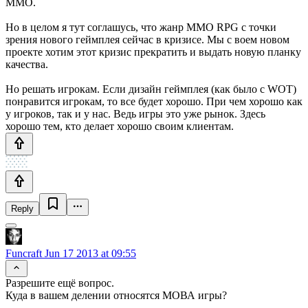
MMO.
Но в целом я тут соглашусь, что жанр MMO RPG с точки
зрения нового геймплея сейчас в кризисе. Мы с воем новом
проекте хотим этот кризис прекратить и выдать новую планку
качества.
Но решать игрокам. Если дизайн геймплея (как было с WOT)
понравится игрокам, то все будет хорошо. При чем хорошо как
у игроков, так и у нас. Ведь игры это уже рынок. Здесь
хорошо тем, кто делает хорошо своим клиентам.
Reply
Funcraft
Jun 17 2013 at 09:55
Разрешите ещё вопрос.
Куда в вашем делении относятся МОВА игры?