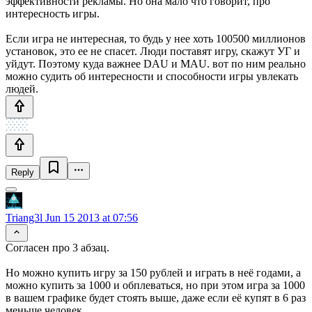
эффективности рекламы. Но она мало что говорит, про
интересность игры.
Если игра не интересная, то будь у нее хоть 100500 миллионов
установок, это ее не спасет. Люди поставят игру, скажут УГ и
уйдут. Поэтому куда важнее DAU и MAU. вот по ним реально
можно судить об интересности и способности игры увлекать
людей.
Reply
Triang3l
Jun 15 2013 at 07:56
Согласен про 3 абзац.
Но можно купить игру за 150 рублей и играть в неё годами, а
можно купить за 1000 и обплеваться, но при этом игра за 1000
в вашем графике будет стоять выше, даже если её купят в 6 раз
меньше человек.