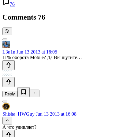
76
Comments
76
L3n1n
Jun 13 2013 at 16:05
11% оборота Mobile? Да Вы шутите…
Reply
Shisha_HWGuy
Jun 13 2013 at 16:08
А что удивляет?