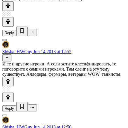
Reply
Shisha_HWGuy
Jun 14 2013 at 12:52
И те и другие игроки. А если хотите клссифицировать, то
поговорите с самими игроками. Там сленг на эту тему
существует. Аллодеры, фермеры, ветераны WOW, танкисты.
Reply
Shisha_HWGuy
Jun 14 2013 at 12:50