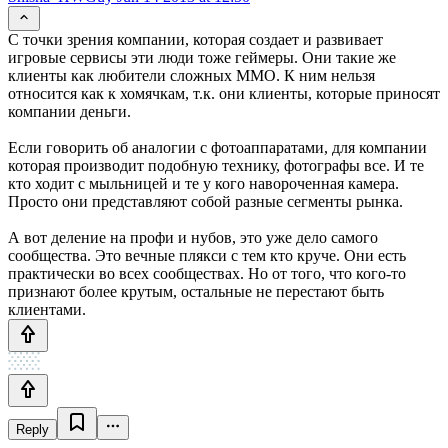
С точки зрения компании, которая создает и развивает
игровые сервисы эти люди тоже геймеры. Они такие же
клиенты как любители сложных ММО. К ним нельзя
относится как к хомячкам, т.к. они клиенты, которые приносят
компании деньги.
Если говорить об аналогии с фотоаппаратами, для компании
которая производит подобную технику, фотографы все. И те
кто ходит с мыльницей и те у кого навороченная камера.
Просто они представляют собой разные сегменты рынка.
А вот деление на профи и нубов, это уже дело самого
сообщества. Это вечные плякси с тем кто круче. Они есть
практически во всех сообществах. Но от того, что кого-то
признают более крутым, остальные не перестают быть
клиентами.
Reply