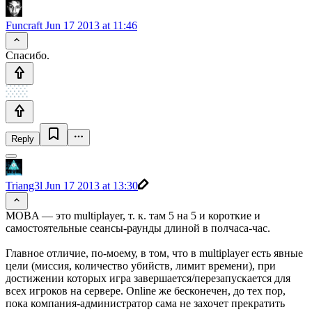
Funcraft
Jun 17 2013 at 11:46
Спасибо.
Reply
Triang3l
Jun 17 2013 at 13:30
MOBA — это multiplayer, т. к. там 5 на 5 и короткие и
самостоятельные сеансы-раунды длиной в полчаса-час.
Главное отличие, по-моему, в том, что в multiplayer есть явные
цели (миссия, количество убийств, лимит времени), при
достижении которых игра завершается/перезапускается для
всех игроков на сервере. Online же бесконечен, до тех пор,
пока компания-администратор сама не захочет прекратить