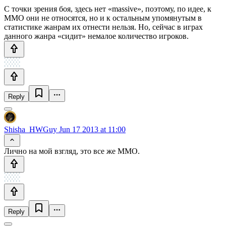
С точки зрения боя, здесь нет «massive», поэтому, по идее, к
ММО они не относятся, но и к остальным упомянутым в
статистике жанрам их отнести нельзя. Но, сейчас в играх
данного жанра «сидит» немалое количество игроков.
Reply
Shisha_HWGuy
Jun 17 2013 at 11:00
Лично на мой взгляд, это все же MMO.
Reply