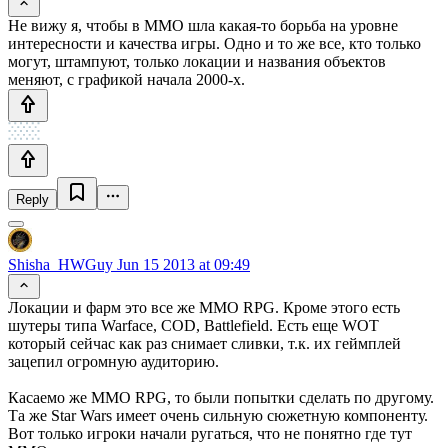
Не вижу я, чтобы в MMO шла какая-то борьба на уровне
интересности и качества игры. Одно и то же все, кто только
могут, штампуют, только локации и названия объектов
меняют, с графикой начала 2000-х.
Reply
Shisha_HWGuy
Jun 15 2013 at 09:49
Локации и фарм это все же MMO RPG. Кроме этого есть
шутеры типа Warface, COD, Battlefield. Есть еще WOT
который сейчас как раз снимает сливки, т.к. их геймплей
зацепил огромную аудиторию.
Касаемо же MMO RPG, то были попытки сделать по другому.
Та же Star Wars имеет очень сильную сюжетную компоненту.
Вот только игроки начали ругаться, что не понятно где тут