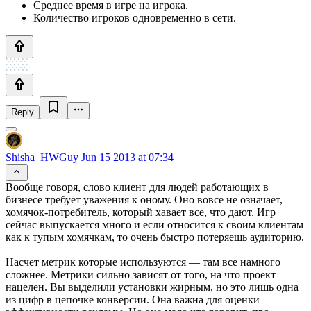
Среднее время в игре на игрока.
Количество игроков одновременно в сети.
Reply
Shisha_HWGuy
Jun 15 2013 at 07:34
Вообще говоря, слово клиент для людей работающих в
бизнесе требует уважения к оному. Оно вовсе не означает,
хомячок-потребитель, который хавает все, что дают. Игр
сейчас выпускается много и если относится к своим клиентам
как к тупым хомячкам, то очень быстро потеряешь аудиторию.
Насчет метрик которые используются — там все намного
сложнее. Метрики сильно зависят от того, на что проект
нацелен. Вы выделили установки жирным, но это лишь одна
из цифр в цепочке конверсии. Она важна для оценки