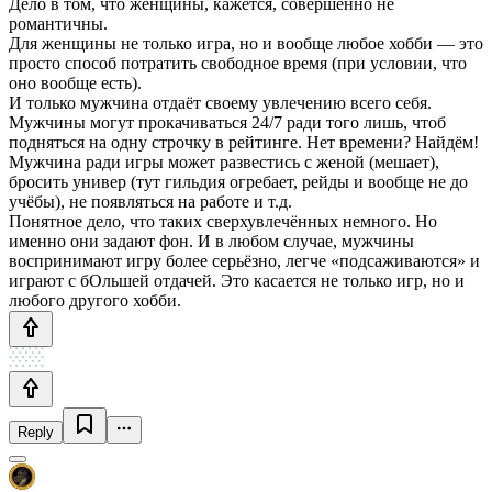
Дело в том, что женщины, кажется, совершенно не
романтичны.
Для женщины не только игра, но и вообще любое хобби — это
просто способ потратить свободное время (при условии, что
оно вообще есть).
И только мужчина отдаёт своему увлечению всего себя.
Мужчины могут прокачиваться 24/7 ради того лишь, чтоб
подняться на одну строчку в рейтинге. Нет времени? Найдём!
Мужчина ради игры может развестись с женой (мешает),
бросить универ (тут гильдия огребает, рейды и вообще не до
учёбы), не появляться на работе и т.д.
Понятное дело, что таких сверхувлечённых немного. Но
именно они задают фон. И в любом случае, мужчины
воспринимают игру более серьёзно, легче «подсаживаются» и
играют с бОльшей отдачей. Это касается не только игр, но и
любого другого хобби.
Reply