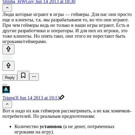
Shisha_HWGuy
Jun 14 2013 at 18:30
Люди которые играют в игры — геймеры. Для нас они просто
еще и клиенты, т.к. мы разрабатываем то, во что они играют.
При чем геймеры ведь не только в наши игры играют. Есть и
другие разработчики и операторы. И для них их игроки, это
тоже клиенты. Но опять таки, они этого не перестают быть
игроками/геймерами.
Reply
Triang3l
Jun 14 2013 at 19:13
Вот и надо их как геймеров рассматривать, а не как хомячков-
потребителей. По реальным предпочтениям:
Количество
установок
(а не денег, потраченных
игроками на игру).