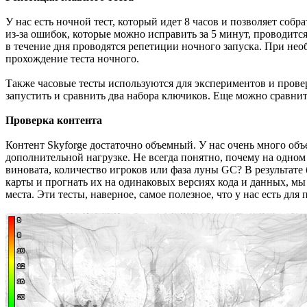
У нас есть ночной тест, который идет 8 часов и позволяет соб
из-за ошибок, которые можно исправить за 5 минут, проводится 
в течение дня проводятся репетиции ночного запуска. При не
прохождение теста ночного.
Также часовые тесты используются для экспериментов и провер
запустить и сравнить два набора ключиков. Еще можно сравнит
Проверка контента
Контент Skyforge достаточно объемный. У нас очень много объе
дополнительной нагрузке. Не всегда понятно, почему на одном
виновата, количество игроков или фаза луны GC? В результате
карты и прогнать их на одинаковых версиях кода и данных, мы
места. Эти тесты, наверное, самое полезное, что у нас есть дл