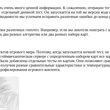
рать очень много ценной информации. К сожалению, итерации тест
отдельный дневной тест. Он запускается на той же версии кода и
обходимости мы успеваем исправить различные ошибки до конца 
ки различных гипотез. Например, если вы захотели поиграть с 
ь два разных алгоритма или два разных набора карт.
ктов игрового мира. Поэтому, когда запускается ночной тест, не
 гейммеханическом сервере с определенным набором карт все хор
 были добавлены отдельные тесты по картам. Они позволяют срав
 получим разные сравнительные характеристики и температурные
я профилирования игрового контента.