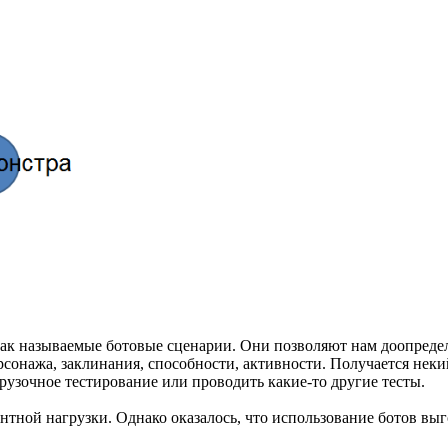
ак называемые ботовые сценарии. Они позволяют нам доопредел
рсонажа, заклинания, способности, активности. Получается неки
рузочное тестирование или проводить какие-то другие тесты.
нтной нагрузки. Однако оказалось, что использование ботов выг