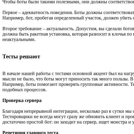
Чтобы боты были такими полезными, они должны соответствов
Первое – адекватность поведения. Боты должны соответствоват
Например, бот, пробегая определенный участок, должен убить с
Второе требование – актуальность. Допустим, вы сделали бото
должна быть ракетная установка, которая разносит в клочья по 
неактуальными.
Тесты решают
В начале нашей работы с тестами основной акцент был на наг
мысли не было, что боты могут приносить так много пользы. 
Например, боты помогают проверять групповые активности. Те
подобных процессов.
Проверка сервера
Благодаря непрерывной интеграции, несколько раз в сутки мы 
Тестировщики не всегда могут сразу же обновить клиент и пров
достаточно простой бот: он заходит на сервер, ищет монстра и 
Репетиция главного теста