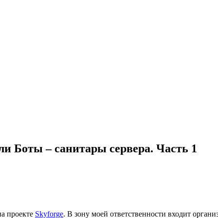
ли Боты – санитары сервера. Часть 1
на проекте
Skyforge
. В зону моей ответственности входит органи