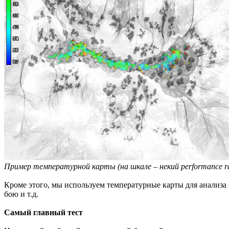
Пример температурной карты (на шкале – некий performance ra
Кроме этого, мы используем температурные карты для анализа
бою и т.д.
Самый главный тест