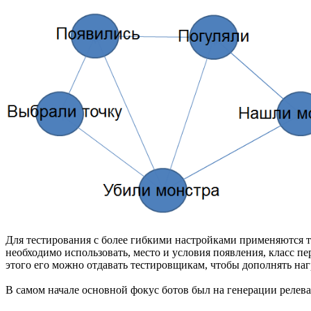
Для тестирования с более гибкими настройками применяются т
необходимо использовать, место и условия появления, класс пе
этого его можно отдавать тестировщикам, чтобы дополнять наг
В самом начале основной фокус ботов был на генерации релева