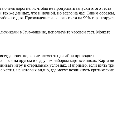
а очень дорогие, и, чтобы не пропускать запуски этого теста
 тех же данных, что и ночной, но всего на час. Таким образом,
рабочего дня. Прохождение часового теста на 99% гарантирует
ключиками в Java-машине, используйте часовой тест. Можете
 всегда понятно, какие элементы дизайна приводят к
ошо, а на другом и с другим набором карт все плохо. Карта ли
нивать игру в стерильных условиях. Например, если взять три
 карты, на которых видно, где могут возникнуть критические