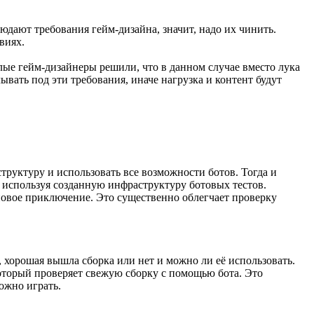
юдают требования гейм-дизайна, значит, надо их чинить.
виях.
злые гейм-дизайнеры решили, что в данном случае вместо лука
ывать под эти требования, иначе нагрузка и контент будут
руктуру и использовать все возможности ботов. Тогда и
 используя созданную инфраструктуру ботовых тестов.
повое приключение. Это существенно облегчает проверку
 хорошая вышла сборка или нет и можно ли её использовать.
 который проверяет свежую сборку с помощью бота. Это
можно играть.