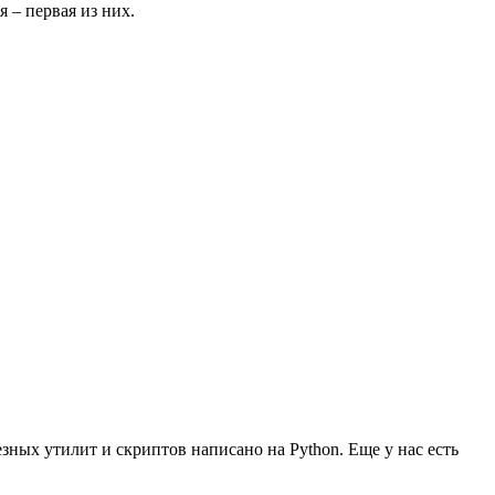
я – первая из них.
езных утилит и скриптов написано на Python. Еще у нас есть