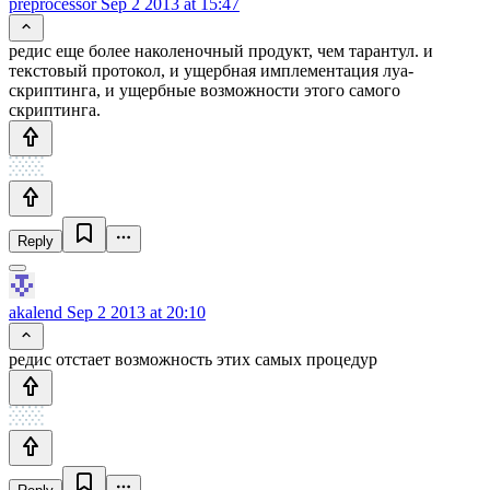
preprocessor
Sep 2 2013 at 15:47
редис еще более наколеночный продукт, чем тарантул. и
текстовый протокол, и ущербная имплементация луа-
скриптинга, и ущербные возможности этого самого
скриптинга.
Reply
akalend
Sep 2 2013 at 20:10
редис отстает возможность этих самых процедур