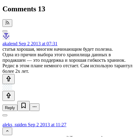
Comments
13
akalend
Sep 2 2013 at 07:31
статья хорошая, многим начинающим будет полезна.
Одна из причин выбора этого хранилища данных в
продакшен — это поддержка и хорошая гибкость храниок.
Редис в этом плане немного отстает. Сам использую тарантул
более 2х лет.
Reply
aleks_raiden
Sep 2 2013 at 11:27