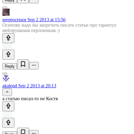
Reply
preprocessor
Sep 2 2013 at 15:56
Осипову надо бы запретить писать статьи про тарантул
мейлрушным перловикам :)
Reply
akalend
Sep 2 2013 at 20:13
а статью писал-то не Костя