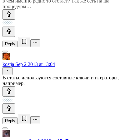
в чем именно редис то отстает? Так же есть на lua
процедуры…
Reply
kostja
Sep 2 2013 at 13:04
В статье используются составные ключи и итераторы,
например.
Reply