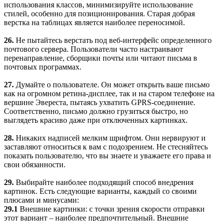
использования классов, минимизируйте использование
стилей, особенно для позиционирования. Старая добрая
верстка на таблицах является наиболее переносимой.
26.
Не пытайтесь верстать под веб-интерфейс определенного
почтового сервера. Пользователи часто настраивают
перенаправление, сборщики почты или читают письма в
почтовых программах.
27.
Думайте о пользователе. Он может открыть ваше письмо
как на огромном ретина-дисплее, так и на старом телефоне на
вершине Эвереста, пытаясь ухватить GPRS-соединение.
Соответственно, письмо должно грузиться быстро, но
выглядеть красиво даже при отключенных картинках.
28.
Никаких надписей мелким шрифтом. Они нервируют и
заставляют относиться к вам с подозрением. Не стесняйтесь
показать пользователю, что вы знаете и уважаете его права и
свои обязанности.
29.
Выбирайте наиболее подходящий способ внедрения
картинок. Есть следующие варианты, каждый со своими
плюсами и минусами:
29.1
Внешние картинки: с точки зрения скорости отправки
этот вариант – наиболее предпочтительный. Внешние