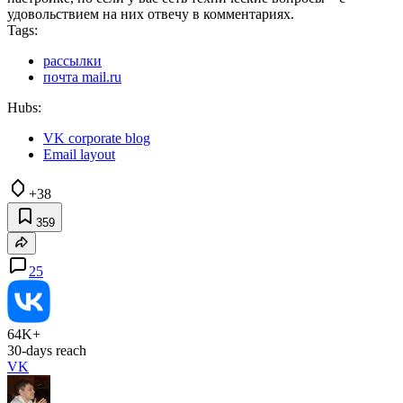
удовольствием на них отвечу в комментариях.
Tags:
рассылки
почта mail.ru
Hubs:
VK corporate blog
Email layout
+38
359
25
64K+
30-days reach
VK