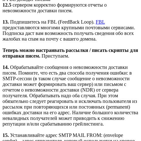
12.5
сервером корректно формируются отчеты о
невозможности доставки писем.
13.
Подпишитесь на FBL (FeedBack Loop).
FBL
предоставляются многими крупными почтовыми сервисами.
Подписка даст вам возможность получать сведения обо всех
жалобах на спам на почту с вашего домена.
Теперь можно настраивать рассылки / писать скрипты для
отправки писем.
Приступаем.
14.
Обрабатывайте сообщения о невозможности доставки
писем. Помните, что есть два способа получения ошибки: в
SMTP-сессии (в таком случае сообщение о невозможности
доставки может формировать ваш сервер) или письмом с
отчетом о невозможности доставки (NDR) от сервера
получателя. Обрабатывать надо оба случая. При этом
обязательно следует реагировать и исключать пользователя из
рассылок при повторяющихся или постоянных (permanent)
ошибках доставки на его адрес. Наличие большого количества
невалидных получателей может приводить к снижению
репутации и/или срабатыванию грейлистинга.
15.
Устанавливайте адрес SMTP MAIL FROM: (envelope
sender) – адрес отправителя, который используется на уровне