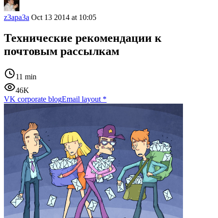
z3apa3a
Oct 13 2014 at 10:05
Технические рекомендации к
почтовым рассылкам
11 min
46K
VK corporate blog
Email layout
*