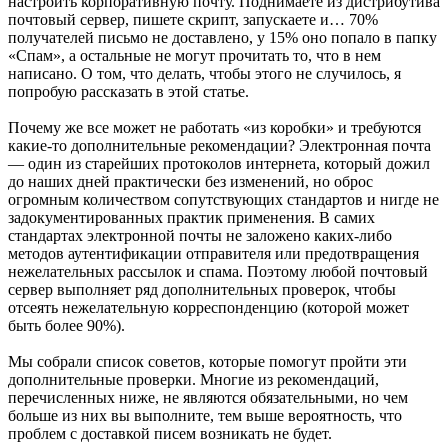
настроить корпоративную почту. Поднимаете из дистрибутива
почтовый сервер, пишете скрипт, запускаете и… 70%
получателей письмо не доставлено, у 15% оно попало в папку
«Спам», а остальные не могут прочитать то, что в нем
написано. О том, что делать, чтобы этого не случилось, я
попробую рассказать в этой статье.
Почему же все может не работать «из коробки» и требуются
какие-то дополнительные рекомендации? Электронная почта
— один из старейших протоколов интернета, который дожил
до наших дней практически без изменений, но оброс
огромным количеством сопутствующих стандартов и нигде не
задокументированных практик применения. В самих
стандартах электронной почты не заложено каких-либо
методов аутентификации отправителя или предотвращения
нежелательных рассылок и спама. Поэтому любой почтовый
сервер выполняет ряд дополнительных проверок, чтобы
отсеять нежелательную корреспонденцию (которой может
быть более 90%).
Мы собрали список советов, которые помогут пройти эти
дополнительные проверки. Многие из рекомендаций,
перечисленных ниже, не являются обязательными, но чем
больше из них вы выполните, тем выше вероятность, что
проблем с доставкой писем возникать не будет.