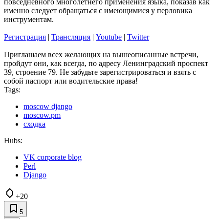
повседневного многолетнего применения языка, показав как
именно следует обращаться с имеющимися у перловика
инструментам.
Регистрация
|
Трансляция
|
Youtube
|
Twitter
Приглашаем всех желающих на вышеописанные встречи,
пройдут они, как всегда, по адресу Ленинградский проспект
39, строение 79. Не забудьте зарегистрироваться и взять с
собой паспорт или водительские права!
Tags:
moscow django
moscow.pm
сходка
Hubs:
VK corporate blog
Perl
Django
+20
5