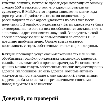
качестве ловушек, почтовые провайдеры возвращают ошибку
с кодом 550 и текстом о том, что адрес-получатель не
существует. В Mail.Ru этот период занимает не менее года
(при грамотной работе со списками подписчиков у
рассыльщиков такие адреса удаляются из базы уже после
получения 1-3 ошибок о недоставке). Затем адреса могут быть
активированы, то есть на них возобновляется доставка почты,
а почтовый адрес становится ловушкой. Заполучить в свой
арсенал преобразованные спам-ловушки со стороны ESP
довольно проблематично. Однако всегда остается
возможность создать собственные чистые ящики-ловушки.
Каждый провайдер услуг email-маркетинга так или иначе
обрабатывает ошибки о недоставке рассылок до клиентов,
жалобы пользователей и прочие параметры. На основе этих
данных можно создать собственные списки: несуществующих
адресов, жалобщиков (то есть адресов, которые активно
жалуются на поступающие к ним рассылки). Значительная
корреляция базы клиента с перечисленными списками —
повод задуматься о её качестве.
Доверяй, но проверяй