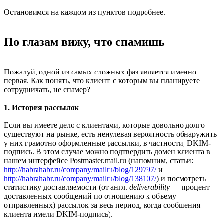
Остановимся на каждом из пунктов подробнее.
По глазам вижу, что спамишь
Пожалуй, одной из самых сложных фаз является именно
первая. Как понять, что клиент, с которым вы планируете
сотрудничать, не спамер?
1. История рассылок
Если вы имеете дело с клиентами, которые довольно долго
существуют на рынке, есть ненулевая вероятность обнаружить
у них грамотно оформленные рассылки, в частности, DKIM-
подпись. В этом случае можно подтвердить домен клиента в
нашем интерфейсе Postmaster.mail.ru (напомним, статьи:
http://habrahabr.ru/company/mailru/blog/129797/
и
http://habrahabr.ru/company/mailru/blog/138107/
) и посмотреть
статистику доставляемости (от англ.
deliverability
— процент
доставленных сообщений по отношению к объему
отправленных) рассылок за весь период, когда сообщения
клиента имели DKIM-подпись).