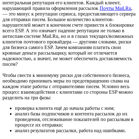
интегральная репутация его клиентов. Каждый клиент,
нарушающий правила оформления рассылок
Почты Mail.Ru
,
— это минус к репутации сервиса, предоставляющего сервера
для отправки писем. Большое количество клиентов-
нарушителей может в конечном счете привести к блокировке
всего ESP. А это означает падение репутации не только в
антиспам-системе Mail.Ru, но и в глазах текущих/возможных
клиентов почтового провайдера — другими словами, риски
для бизнеса самого ESP. Зачем компаниям платить свои
кровные деньги рассыльщику, который не отличается
надежностью, а значит, не может обеспечить доставляемость
писем?
Чтобы свести к минимуму риски для собственного бизнеса,
необходимо принимать меры по предотвращению спама на
каждом этапе работы с отправителями писем. Условно весь
процесс взаимодействия с клиентами со стороны ESP можно
разделить на три фазы:
проверка клиента ещё до начала работы с ним;
анализ базы подписчиков и контента рассылок до их
проведения, отслеживание показателей по рассылкам в
процессе их отправки;
анализ результатов рассылки, работа над ошибками.