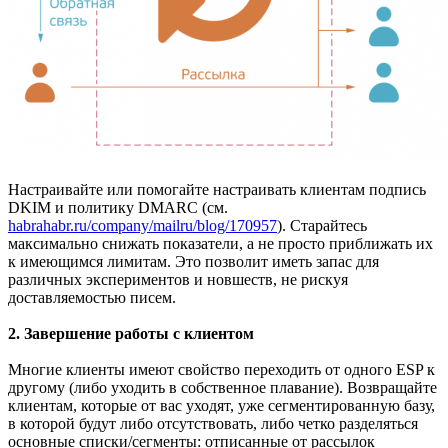
Настраивайте или помогайте настраивать клиентам подпись
DKIM и политику DMARC (см.
habrahabr.ru/company/mailru/blog/170957
). Старайтесь
максимально снижать показатели, а не просто приближать их
к имеющимся лимитам. Это позволит иметь запас для
различных экспериментов и новшеств, не рискуя
доставляемостью писем.
2. Завершение работы с клиентом
Многие клиенты имеют свойство переходить от одного ESP к
другому (либо уходить в собственное плавание). Возвращайте
клиентам, которые от вас уходят, уже сегментированную базу,
в которой будут либо отсутствовать, либо четко разделяться
основные списки/сегменты: отписанные от рассылок