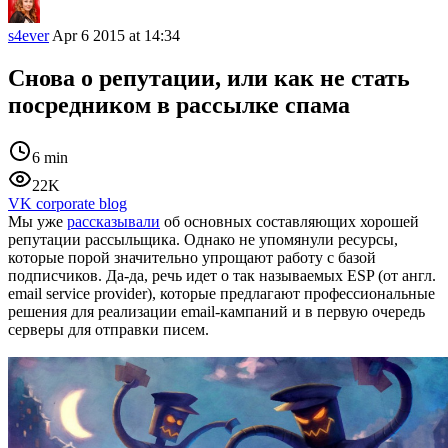
s4ever
Apr 6 2015 at 14:34
Снова о репутации, или как не стать
посредником в рассылке спама
6 min
22K
VK corporate blog
Мы уже
рассказывали
об основных составляющих хорошей
репутации рассыльщика. Однако не упомянули ресурсы,
которые порой значительно упрощают работу с базой
подписчиков. Да-да, речь идет о так называемых ESP (от англ.
email service provider), которые предлагают профессиональные
решения для реализации email-кампаний и в первую очередь
серверы для отправки писем.