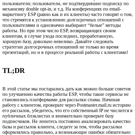
пользователи; пользователи, не подтвердившие подписку по
механизму double opt-in, и т.д. На конференциях по email-
маркетингу ESP (равно как и их клиенты) часто говорят о том,
что стремятся к установлению долгосрочных отношений с
пользователями и однозначно выбирают “белые” методы
работы. Но при этом число ESP, возвращающих своим
клиентам, в случае ухода последних, проработанную,
хорошую базу, довольно невелико. Давайте следовать
стратегии долгосрочных отношений не только во время
презентаций, но и в процессе реальной работы с клиентами!
TL;DR
В этой статье мы постарались дать как можно больше советов
по улучшению качества работы ESP, чтобы такие сервисы не
становились платформами для рассылки спама. Начиная
работу с клиентом, проверьте через Postmaster.mail.ru историю
его рассылок, убедитесь, что его собственный IP не числится в
публичных блэклистах и внимательно проверьте базу
подписчиков. Не ленитесь постоянно анализировать качество
базы и рассылок клиента, следите за тем, чтобы рассылки
оформлялись правильно, а возникающие ошибки обязательно