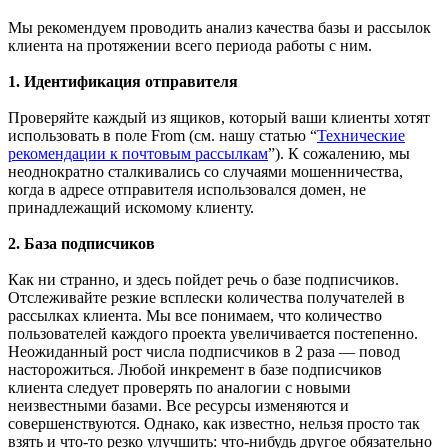
Мы рекомендуем проводить анализ качества базы и рассылок
клиента на протяжении всего периода работы с ним.
1. Идентификация отправителя
Проверяйте каждый из ящиков, который ваши клиенты хотят
использовать в поле From (см. нашу статью “
Технические
рекомендации к почтовым рассылкам
”). К сожалению, мы
неоднократно сталкивались со случаями мошенничества,
когда в адресе отправителя использовался домен, не
принадлежащий искомому клиенту.
2. База подписчиков
Как ни странно, и здесь пойдет речь о базе подписчиков.
Отслеживайте резкие всплески количества получателей в
рассылках клиента. Мы все понимаем, что количество
пользователей каждого проекта увеличивается постепенно.
Неожиданный рост числа подписчиков в 2 раза — повод
насторожиться. Любой инкремент в базе подписчиков
клиента следует проверять по аналогии с новыми
неизвестными базами. Все ресурсы изменяются и
совершенствуются. Однако, как известно, нельзя просто так
взять и что-то резко улучшить: что-нибудь другое обязательно