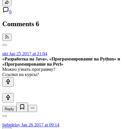
6
Comments
6
ukt
Jan 25 2017 at 21:04
«Разработка на Java», «Программирование на Python» и
«Программирование на Perl»
Можно узнать программу?
Ссылки на курсы?
Reply
lightdelay
Jan 26 2017 at 09:14