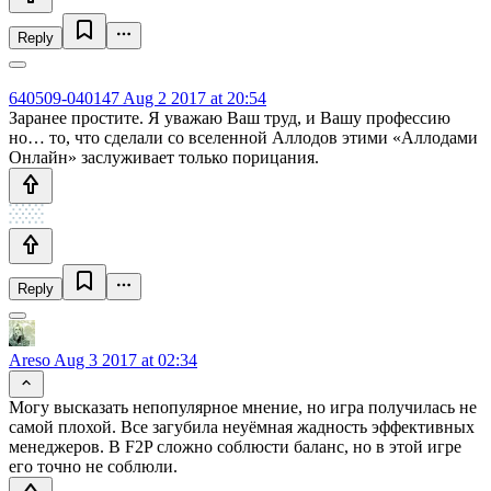
Reply
640509-040147
Aug 2 2017 at 20:54
Заранее простите. Я уважаю Ваш труд, и Вашу профессию
но… то, что сделали со вселенной Аллодов этими «Аллодами
Онлайн» заслуживает только порицания.
Reply
Areso
Aug 3 2017 at 02:34
Могу высказать непопулярное мнение, но игра получилась не
самой плохой. Все загубила неуёмная жадность эффективных
менеджеров. В F2P cложно соблюсти баланс, но в этой игре
его точно не соблюли.