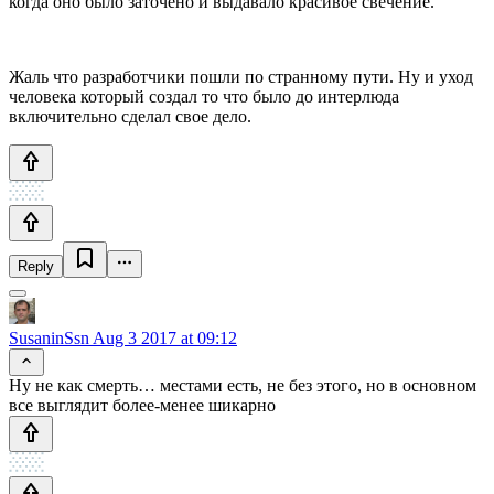
когда оно было заточено и выдавало красивое свечение.
Жаль что разработчики пошли по странному пути. Ну и уход
человека который создал то что было до интерлюда
включительно сделал свое дело.
Reply
SusaninSsn
Aug 3 2017 at 09:12
Ну не как смерть… местами есть, не без этого, но в основном
все выглядит более-менее шикарно