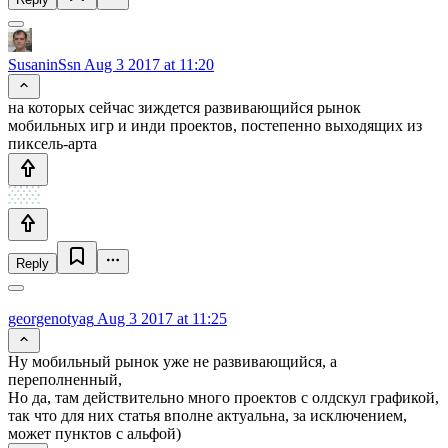
SusaninSsn
Aug 3 2017 at 11:20
на которых сейчас зиждется развивающийся рынок
мобильных игр и инди проектов, постепенно выходящих из
пиксель-арта
Reply
georgenotyag
Aug 3 2017 at 11:25
Ну мобильный рынок уже не развивающийся, а
переполненный,
Но да, там действительно много проектов с олдскул графикой,
так что для них статья вполне актуальна, за исключением,
может пунктов с альфой)