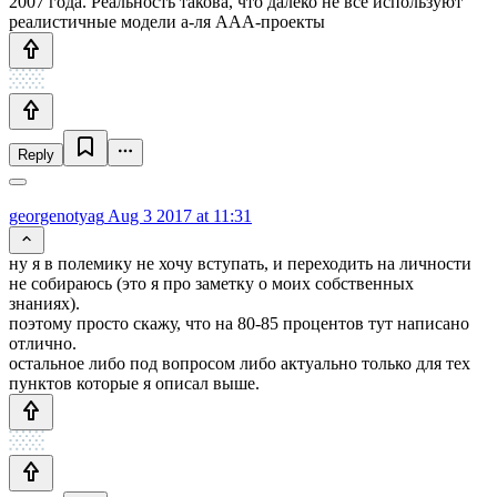
2007 года. Реальность такова, что далеко не все используют
реалистичные модели а-ля ААА-проекты
Reply
georgenotyag
Aug 3 2017 at 11:31
ну я в полемику не хочу вступать, и переходить на личности
не собираюсь (это я про заметку о моих собственных
знаниях).
поэтому просто скажу, что на 80-85 процентов тут написано
отлично.
остальное либо под вопросом либо актуально только для тех
пунктов которые я описал выше.