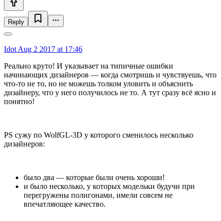
Reply
Idot
Aug 2 2017 at 17:46
Реально круто! И указывает на типичные ошибки
начинающих дизайнеров — когда смотришь и чувствуешь, что
что-то не то, но не можешь толком уловить и объяснить
дизайнеру, что у него получилось не то. А тут сразу всё ясно и
понятно!
PS сужу по WolfGL-3D у которого сменилось несколько
дизайнеров:
было два — которые были очень хороши!
и было несколько, у которых модельки будучи при
перегружены полигонами, имели совсем не
впечатляющее качество.