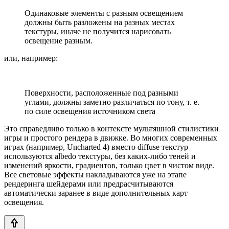
Одинаковые элементы с разным освещением
должны быть разложены на разных местах
текстуры, иначе не получится нарисовать
освещение разным.
или, например:
Поверхности, расположенные под разными
углами, должны заметно различаться по тону, т. е.
по силе освещения источником света
Это справедливо только в контексте мультяшной стилистики
игры и простого рендера в движке. Во многих современных
играх (например, Uncharted 4) вместо diffuse текстур
используются albedo текстуры, без каких-либо теней и
изменений яркости, градиентов, только цвет в чистом виде.
Все световые эффекты накладываются уже на этапе
рендеринга шейдерами или предрасчитываются
автоматически заранее в виде дополнительных карт
освещения.