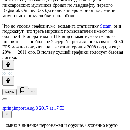
пиксаровских мультиков бродят по ландшафту первого
Ragnarok Online. Как будто делали эроге, но в последний
момент механику любви пролюбили.
Что до уровня графениума, возьмите статистику
Steam
, они
подскажут, что треть мировых пользователей имеют не
больше 4ГБ оперативы и 1ГБ видеопамяти, у без малого
половины — не больше 2 ядер. У трети же пользователей 30
FPS можно получить на графении уровня 2008 года, и ещё
20% — 2011-ого. В пользу худшей графики голосует базовая
логика.
Reply
springimport
Aug 3 2017 at 17:53
Помню в линейке персонажей и оружие. Особенно круто