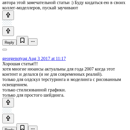
автора этой замечательной статьи :) Буду кидаться ею в своих
коллег-моделлеров, пускай заучивают
Reply
georgenotyag
Aug 3 2017 at 11:17
Хорошая статья!!!
хотя многие нюансы актуальны для года 2007 когда этот
контент и делался (и не для современных реалий).
только для олдскул терстуринга и моделинга с рисованным
освещением.
только стилизованной графики.
только для простого шейдинга.
Reply