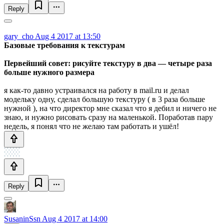
Reply
gary_cho
Aug 4 2017 at 13:50
Базовые требования к текстурам
Первейший совет: рисуйте текстуру в два — четыре раза
больше нужного размера
я как-то давно устраивался на работу в mail.ru и делал
модельку одну, сделал большую текстуру ( в 3 раза больше
нужной ), на что директор мне сказал что я дебил и ничего не
знаю, и нужно рисовать сразу на маленькой. Поработав пару
недель, я понял что не желаю там работать и ушёл!
Reply
SusaninSsn
Aug 4 2017 at 14:00