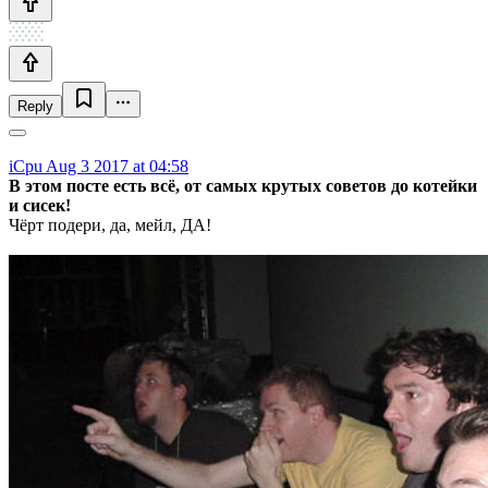
Reply
iCpu
Aug 3 2017 at 04:58
В этом посте есть всё, от самых крутых советов до котейки
и сисек!
Чёрт подери, да, мейл, ДА!