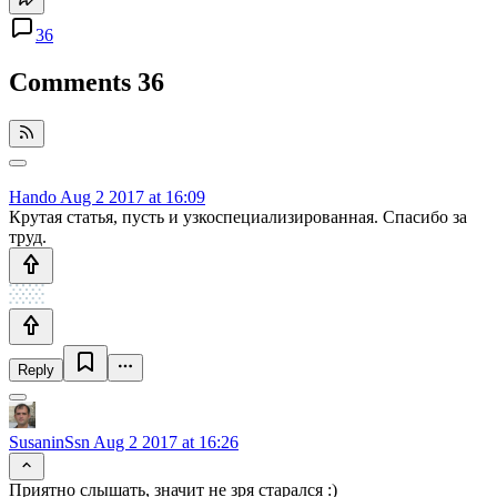
36
Comments
36
Hando
Aug 2 2017 at 16:09
Крутая статья, пусть и узкоспециализированная. Спасибо за
труд.
Reply
SusaninSsn
Aug 2 2017 at 16:26
Приятно слышать, значит не зря старался :)