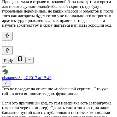
Проще сначала в отрыве от кодовой базы накидать алгоритм
для нового функционала(небольшой скрипт), где будут
глобальные переменные, не каких классов и объектов и после
того как алгоритм будет готов уже нормально его встроить в
архитектуру приложения… как правило это дешевле чем
изучать архитектуру и сразу пытаться написать хороший код.
Reply
pbatanov
Sep 7 2017 at 15:49
Это не походит на описание «небольшой скрипт». Это уже
сайт, в него впиливается доп. функционал.
Если это приличный код, то там наверняка есть автозагрузка
(своя или через композер). Сделать синглтон класс, да даже
банально пустой класс с публичными статическими полями