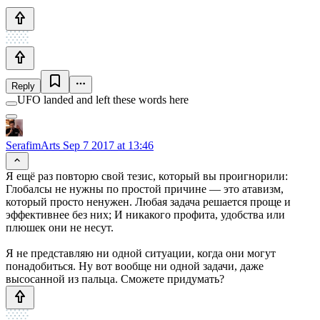
Reply
UFO landed and left these words here
SerafimArts
Sep 7 2017 at 13:46
Я ещё раз повторю свой тезис, который вы проигнорили:
Глобалсы не нужны по простой причине — это атавизм,
который просто ненужен. Любая задача решается проще и
эффективнее без них; И никакого профита, удобства или
плюшек они не несут.
Я не представляю ни одной ситуации, когда они могут
понадобиться. Ну вот вообще ни одной задачи, даже
высосанной из пальца. Сможете придумать?