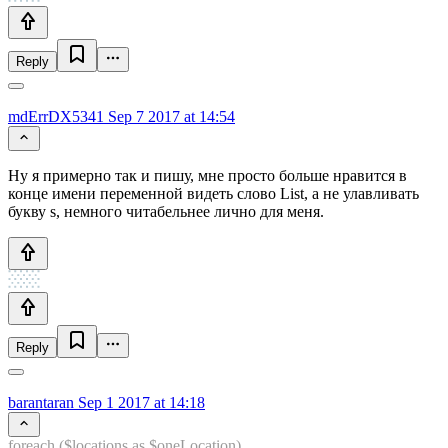
Reply
mdErrDX5341
Sep 7 2017 at 14:54
Ну я примерно так и пишу, мне просто больше нравится в
конце имени переменной видеть слово List, а не улавливать
букву s, немного читабельнее лично для меня.
Reply
barantaran
Sep 1 2017 at 14:18
foreach ($locations as $oneLocation)