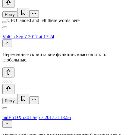
Reply
UFO landed and left these words here
VolCh
Sep 7 2017 at 17:24
Переменные скрипта вне функций, классов и т. п. —
глобальные.
Reply
mdErrDX5341
Sep 7 2017 at 18:56