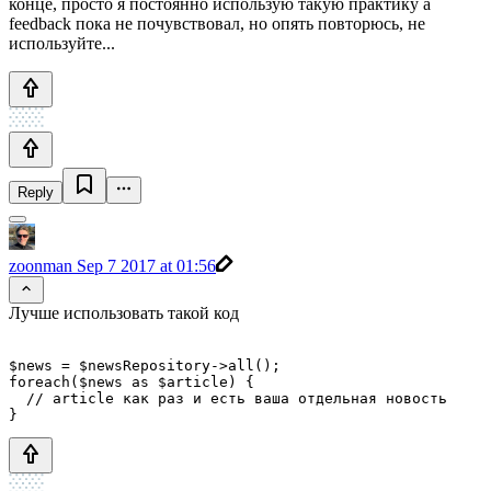
конце, просто я постоянно использую такую практику а
feedback пока не почувствовал, но опять повторюсь, не
используйте...
Reply
zoonman
Sep 7 2017 at 01:56
Лучше использовать такой код
$news = $newsRepository->all();

foreach($news as $article) {

  // article как раз и есть ваша отдельная новость
