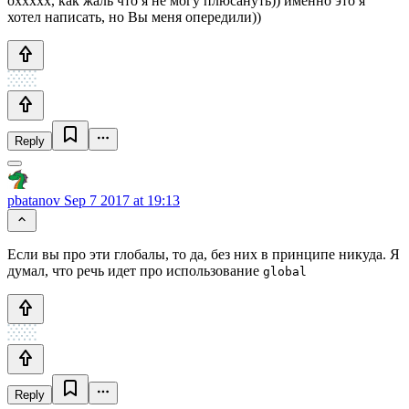
оххххх, как жаль что я не могу плюсануть)) именно это я
хотел написать, но Вы меня опередили))
Reply
pbatanov
Sep 7 2017 at 19:13
Если вы про эти глобалы, то да, без них в принципе никуда. Я
думал, что речь идет про использование
global
Reply