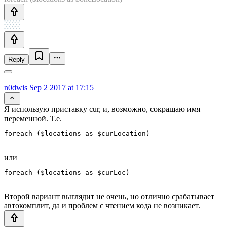
Reply
n0dwis
Sep 2 2017 at 17:15
Я использую приставку cur, и, возможно, сокращаю имя
переменной. Т.е.
или
Второй вариант выглядит не очень, но отлично срабатывает
автокомплит, да и проблем с чтением кода не возникает.