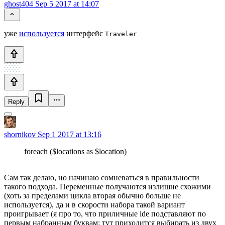
ghost404
Sep 5 2017 at 14:07
уже
используется
интерфейс
Traveler
Reply
shornikov
Sep 1 2017 at 13:16
foreach ($locations as $location)
Сам так делаю, но начинаю сомневаться в правильности
такого подхода. Переменные получаются излишне схожими
(хоть за пределами цикла вторая обычно больше не
используется), да и в скорости набора такой вариант
проигрывает (я про то, что приличные ide подставляют по
первым набранным буквам: тут приходится выбирать из двух