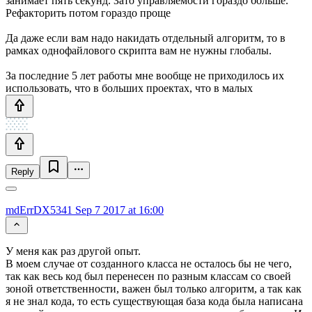
занимает пять секунд. Зато управляемости гораздо больше.
Рефакторить потом гораздо проще
Да даже если вам надо накидать отдельный алгоритм, то в
рамках однофайлового скрипта вам не нужны глобалы.
За последние 5 лет работы мне вообще не приходилось их
использовать, что в больших проектах, что в малых
Reply
mdErrDX5341
Sep 7 2017 at 16:00
У меня как раз другой опыт.
В моем случае от созданного класса не осталось бы не чего,
так как весь код был перенесен по разным классам со своей
зоной ответственности, важен был только алгоритм, а так как
я не знал кода, то есть существующая база кода была написана