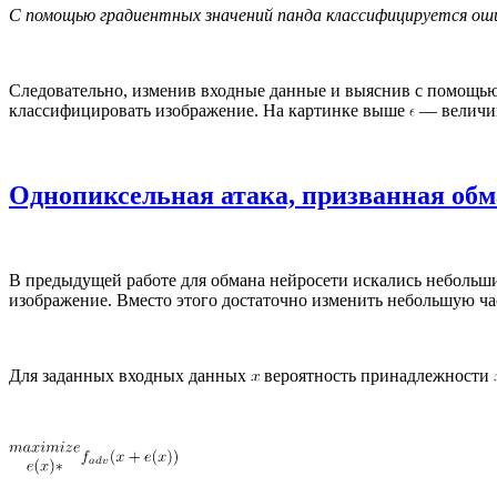
С помощью градиентных значений панда классифицируется ош
Следовательно, изменив входные данные и выяснив с помощью 
классифицировать изображение. На картинке выше
— величин
Однопиксельная атака, призванная обм
В предыдущей работе для обмана нейросети искались небольшие
изображение. Вместо этого достаточно изменить небольшую ча
Для заданных входных данных
вероятность принадлежности