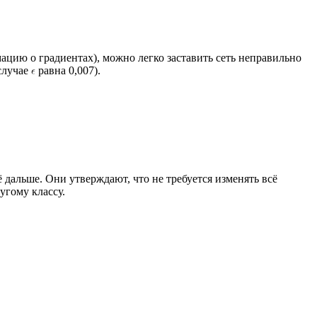
цию о градиентах), можно легко заставить сеть неправильно
случае
равна 0,007).
дальше. Они утверждают, что не требуется изменять всё
угому классу.