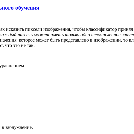
ьного обучения
 как исказить пиксели изображения, чтобы классификатор принял
(каждый пиксель может иметь только одно целочисленное значение
ачения, которое может быть представлено в изображении, то к
 что это не так.
уравнением
 в заблуждение.