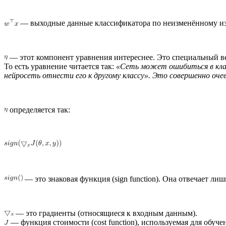
— выходные данные классификатора по неизменённому изо
— этот компонент уравнения интереснее. Это специальный в
То есть уравнение читается так:
«Сеть может ошибиться в клас
нейросеть отнести его к другому классу». Это совершенно оче
определяется так:
— это знаковая функция (sign function). Она отвечает лиш
— это градиенты (относящиеся к входным данным).
— функция стоимости (cost function), используемая для обуче