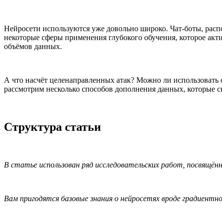
Нейросети используются уже довольно широко. Чат-боты, расп
некоторые сферы применения глубокого обучения, которое акт
объёмов данных.
А что насчёт целенаправленных атак? Можно ли использовать 
рассмотрим несколько способов дополнения данных, которые св
Структура статьи
В статье использован ряд исследовательских работ, посвящённы
Вам пригодятся базовые знания о нейросетях вроде градиентного