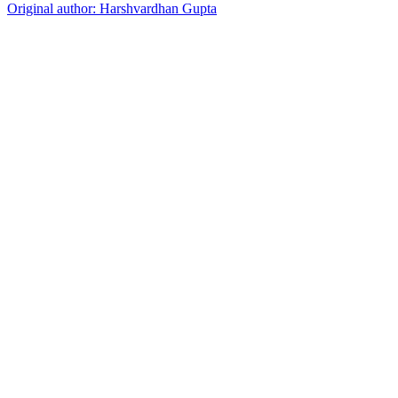
Original author:
Harshvardhan Gupta