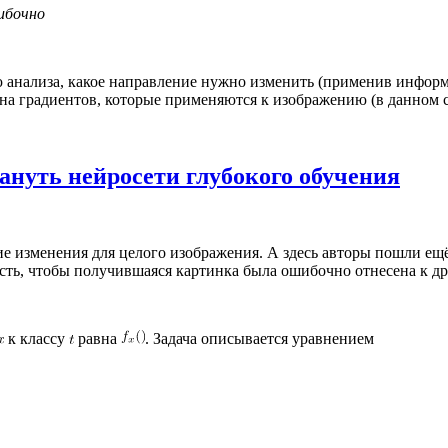
ибочно
анализа, какое направление нужно изменить (применив информа
а градиентов, которые применяются к изображению (в данном 
ануть нейросети глубокого обучения
 изменения для целого изображения. А здесь авторы пошли ещё 
сть, чтобы получившаяся картинка была ошибочно отнесена к др
к классу
равна
. Задача описывается уравнением