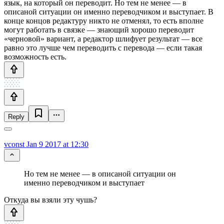
язык, на который он переводит. Но тем не менее — в
описаной ситуации он именно переводчиком и выступает. В
конце концов редактуру никто не отменял, то есть вполне
могут работать в связке — знающий хорошо переводит
«черновой» вариант, а редактор шлифует результат — все
равно это лучше чем переводить с перевода — если такая
возможность есть.
Reply
vconst
Jan 9 2017 at 12:30
Но тем не менее — в описаной ситуации он
именно переводчиком и выступает
Откуда вы взяли эту чушь?