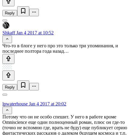
Reply
Shkaff
Jan 4 2017 at 10:52
Что-то в блоге у него про это только три упоминания, и
последнее полтора года назад…
Reply
lpwaterhouse
Jan 4 2017 at 20:02
Потому что он не особо спешит. У него в работе кроме
Omniscience еще один полноценный роман, плюс он где-то
(точно не вспомню где, врать не буду) еще публикует серию
фантастических рассказов о далеком будущем космоса и т.п.