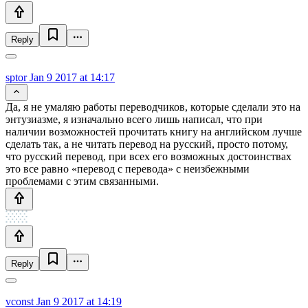
Reply
sptor
Jan 9 2017 at 14:17
Да, я не умаляю работы переводчиков, которые сделали это на
энтузиазме, я изначально всего лишь написал, что при
наличии возможностей прочитать книгу на английском лучше
сделать так, а не читать перевод на русский, просто потому,
что русский перевод, при всех его возможных достоинствах
это все равно «перевод с перевода» с неизбежными
проблемами с этим связанными.
Reply
vconst
Jan 9 2017 at 14:19