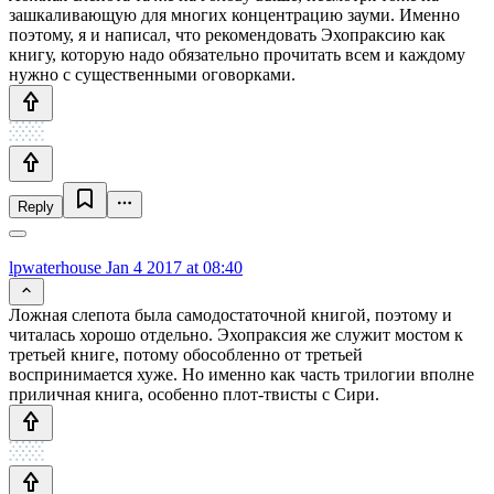
зашкаливающую для многих концентрацию зауми. Именно
поэтому, я и написал, что рекомендовать Эхопраксию как
книгу, которую надо обязательно прочитать всем и каждому
нужно с существенными оговорками.
Reply
lpwaterhouse
Jan 4 2017 at 08:40
Ложная слепота была самодостаточной книгой, поэтому и
читалась хорошо отдельно. Эхопраксия же служит мостом к
третьей книге, потому обособленно от третьей
воспринимается хуже. Но именно как часть трилогии вполне
приличная книга, особенно плот-твисты с Сири.