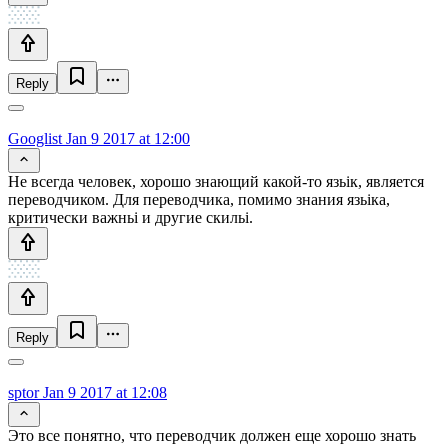
Reply
Googlist
Jan 9 2017 at 12:00
Не всегда человек, хорошо знающий какой-то язьік, является
переводчиком. Для переводчика, помимо знания язьіка,
критически важньі и другие скильі.
Reply
sptor
Jan 9 2017 at 12:08
Это все понятно, что переводчик должен еще хорошо знать