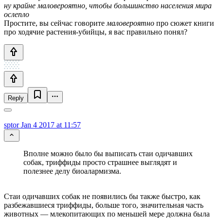
ну крайне маловероятно, чтобы большинство населения мира
ослепло
Простите, вы сейчас говорите
маловероятно
про сюжет книги
про ходячие растения-убийцы, я вас правильно понял?
Reply
sptor
Jan 4 2017 at 11:57
Вполне можно было бы выписать стаи одичавших
собак, триффиды просто страшнее выглядят и
полезнее делу биоалармизма.
Стаи одичавших собак не появились бы также быстро, как
разбежавшиеся триффиды, больше того, значительная часть
животных — млекопитающих по меньшей мере должна была