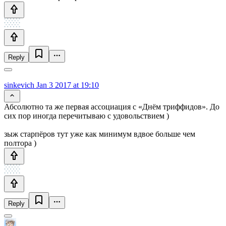
Reply
sinkevich
Jan 3 2017 at 19:10
Абсолютно та же первая ассоциация с «Днём триффидов». До
сих пор иногда перечитываю с удовольствием )
зыж старпёров тут уже как минимум вдвое больше чем
полтора )
Reply