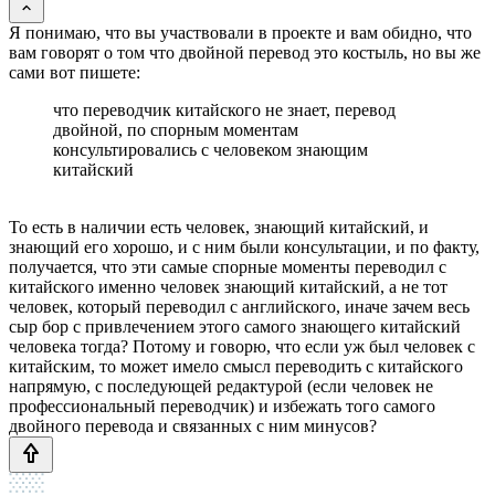
Я понимаю, что вы участвовали в проекте и вам обидно, что
вам говорят о том что двойной перевод это костыль, но вы же
сами вот пишете:
что переводчик китайского не знает, перевод
двойной, по спорным моментам
консультировались с человеком знающим
китайский
То есть в наличии есть человек, знающий китайский, и
знающий его хорошо, и с ним были консультации, и по факту,
получается, что эти самые спорные моменты переводил с
китайского именно человек знающий китайский, а не тот
человек, который переводил с английского, иначе зачем весь
сыр бор с привлечением этого самого знающего китайский
человека тогда? Потому и говорю, что если уж был человек с
китайским, то может имело смысл переводить с китайского
напрямую, с последующей редактурой (если человек не
профессиональный переводчик) и избежать того самого
двойного перевода и связанных с ним минусов?