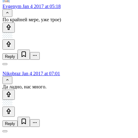
Evgenym
Jan 4 2017 at 05:18
По крайней мере, уже трое)
Reply
Nikobraz
Jan 4 2017 at 07:01
Да ладно, нас много.
Reply