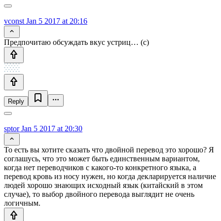
vconst
Jan 5 2017 at 20:16
Предпочитаю обсуждать вкус устриц… (с)
Reply
sptor
Jan 5 2017 at 20:30
То есть вы хотите сказать что двойной перевод это хорошо? Я
соглашусь, что это может быть единственным вариантом,
когда нет переводчиков с какого-то конкретного языка, а
перевод кровь из носу нужен, но когда декларируется наличие
людей хорошо знающих исходный язык (китайский в этом
случае), то выбор двойного перевода выглядит не очень
логичным.