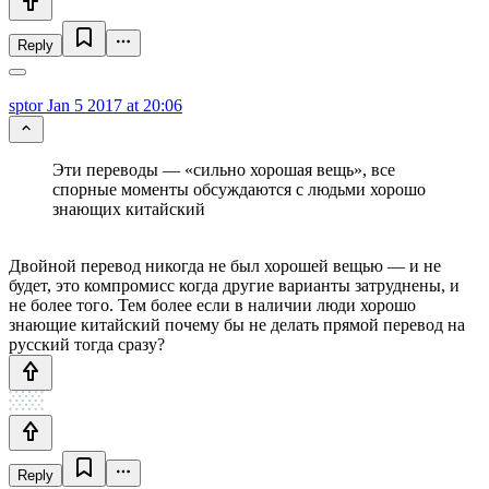
Reply
sptor
Jan 5 2017 at 20:06
Эти переводы — «сильно хорошая вещь», все
спорные моменты обсуждаются с людьми хорошо
знающих китайский
Двойной перевод никогда не был хорошей вещью — и не
будет, это компромисс когда другие варианты затруднены, и
не более того. Тем более если в наличии люди хорошо
знающие китайский почему бы не делать прямой перевод на
русский тогда сразу?
Reply