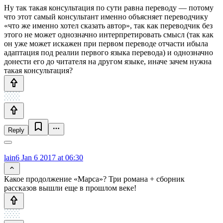
Ну так такая консультация по сути равна переводу — потому
что этот самый консультант именно объясняет переводчику
«что же именно хотел сказать автор», так как переводчик без
этого не может однозначно интерпретировать смысл (так как
он уже может искажен при первом переводе отчасти ибыла
адаптация под реалии первого языка перевода) и однозначно
донести его до читателя на другом языке, иначе зачем нужна
такая консультация?
Reply
lain6
Jan 6 2017 at 06:30
Какое продолжение «Марса»? Три романа + сборник
рассказов вышли еще в прошлом веке!