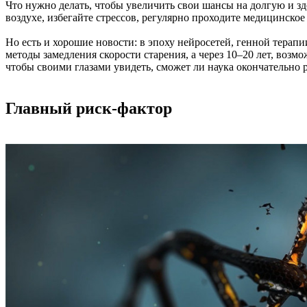
Что нужно делать, чтобы увеличить свои шансы на долгую и з
воздухе, избегайте стрессов, регулярно проходите медицинско
Но есть и хорошие новости: в эпоху нейросетей, генной терап
методы замедления скорости старения, а через 10–20 лет, возм
чтобы своими глазами увидеть, сможет ли наука окончательно 
Главный риск-фактор