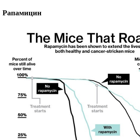
Рапамицин