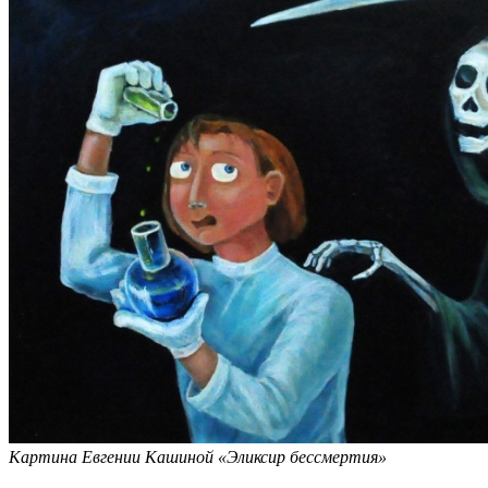
Картина Евгении Кашиной «Эликсир бессмертия»