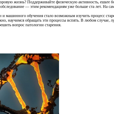
доровую жизнь? Поддерживайте физическую активность, ешьте бо
е обследование — этим рекомендациям уже больше ста лет. На сам
ии и машинного обучения стало возможным изучить процесс старе
ожно, научимся обращать эти процессы вспять. В любом случае, 
решить вопрос патологии старения.