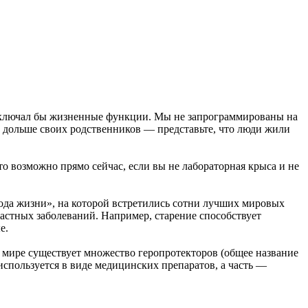
 отключал бы жизненные функции. Мы не запрограммированы на
аз дольше своих родственников — представьте, что люди жили
то возможно прямо сейчас, если вы не лабораторная крыса и не
иода жизни», на которой встретились сотни лучших мировых
растных заболеваний. Например, старение способствует
е.
 мире существует множество геропротекторов (общее название
спользуется в виде медицинских препаратов, а часть —