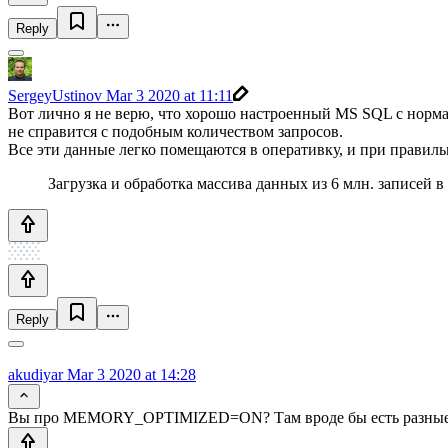
Reply
SergeyUstinov
Mar 3 2020 at 11:11
Вот лично я не верю, что хорошо настроенный MS SQL с нормаль
не справится с подобным количеством запросов.
Все эти данные легко помещаются в оперативку, и при правил
Загрузка и обработка массива данных из 6 млн. записей 
Reply
akudiyar
Mar 3 2020 at 14:28
Вы про MEMORY_OPTIMIZED=ON? Там вроде бы есть разные огра