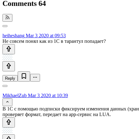
Comments
64
heiheshang
Mar 3 2020 at 09:53
Не совсем понял как из 1С в тарантул попадает?
Reply
MikhaelZub
Mar 3 2020 at 10:39
В 1С с помощью подписки фиксируем изменения данных (хранитс
проверяет формат, передает на app-сервис на LUA.