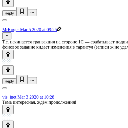
Reply
MrRoger
Mar 5 2020 at 09:25
Т.е. начинается транзакция на стороне 1С — срабатывает подп
фоновое задание кидает изменения в тарантул (записи ж не уда
Reply
vis_inet
Mar 3 2020 at 10:28
Тема интересная, ждём продолжения!