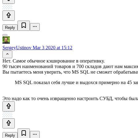
Reply
SergeyUstinov
Mar 3 2020 at 15:12
Нет. Самое обычное кэширование в оперативку.
90 тысяч наименований товаров и 700 складов дают нам максим
Вы пытаетесь меня уверить, что MS SQL не сможет обрабатыват
MS SQL показал себя лучше и выдохся примерно на 45 за
Это надо как то очень извращенно настроить СУБД, чтобы была
Reply