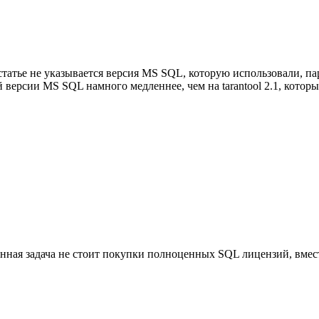
атье не указывается версия MS SQL, которую использовали, пар
версии MS SQL намного медленнее, чем на tarantool 2.1, которы
анная задача не стоит покупки полноценных SQL лицензий, вме