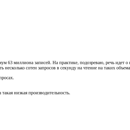
ум 63 миллиона записей. На практике, подозреваю, речь идет о
ь несколько сотен запросов в секунду на чтение на таких объем
просах.
 такая низкая производительность.