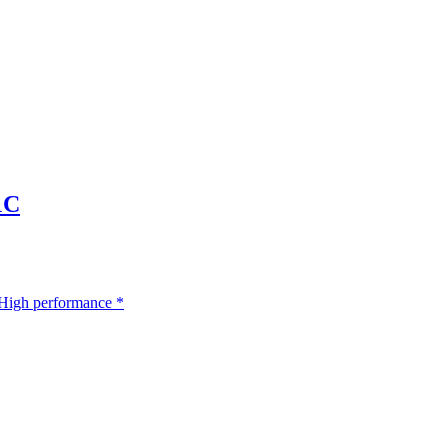
1С
High performance
*