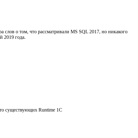
а слов о том, что рассматривали MS SQL 2017, но никакого
й 2019 года.
сто существующих Runtime 1C