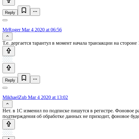
Reply
MrRoger
Mar 4 2020 at 06:56
Т.е. дергается тарантул в момент начала транзакции на стороне
Reply
MikhaelZub
Mar 4 2020 at 13:02
Нет. в 1С изменил по подписке пишутся в регистре. Фоновое ра
подтверждения об обработке данных не приходит, фоновое буд