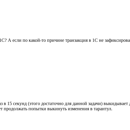
 1С? А если по какой-то причине транзакция в 1С не зафиксировал
з в 15 секунд (этого достаточно для данной задачи) выкидывает 
ет продолжать попытки выкинуть изменения в тарантул.