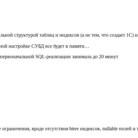
ной структурой таблиц и индексов (а не тем, что создает 1С) и
ьной настройке СУБД все будет в памяти…
в первоначальной SQL-реализации занимала до 20 минут
ничения, вроде отсутствия btree индексов, nullable полей и 