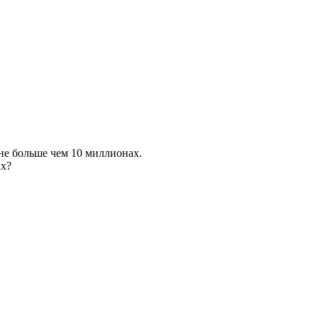
 не больше чем 10 миллионах.
ах?