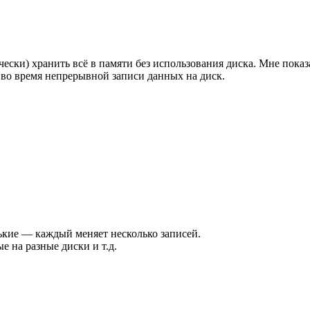
ески) хранить всё в памяти без использования диска. Мне показа
 во время непрерывной записи данных на диск.
ькие — каждый меняет несколько записей.
 на разные диски и т.д.