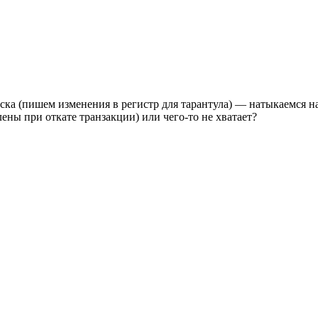
иска (пишем изменения в регистр для тарантула) — натыкаемся 
лены при откате транзакции) или чего-то не хватает?