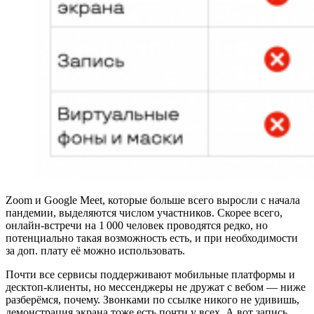
Zoom и Google Meet, которые больше всего выросли с начала
пандемии, выделяются числом участников. Скорее всего,
онлайн-встречи на 1 000 человек проводятся редко, но
потенциально такая возможность есть, и при необходимости
за доп. плату её можно использовать.
Почти все сервисы поддерживают мобильные платформы и
десктоп-клиенты, но мессенджеры не дружат с вебом — ниже
разберёмся, почему. Звонками по ссылке никого не удивишь,
демонстрация экрана тоже есть почти у всех. А вот запись