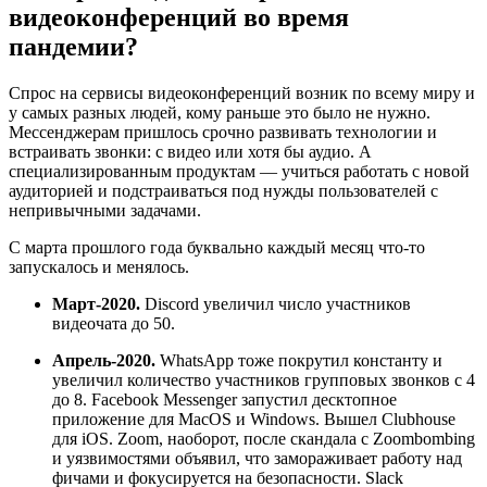
видеоконференций во время
пандемии?
Спрос на сервисы видеоконференций возник по всему миру и
у самых разных людей, кому раньше это было не нужно.
Мессенджерам пришлось срочно развивать технологии и
встраивать звонки: с видео или хотя бы аудио. А
специализированным продуктам — учиться работать с новой
аудиторией и подстраиваться под нужды пользователей с
непривычными задачами.
С марта прошлого года буквально каждый месяц что-то
запускалось и менялось.
Март-2020.
Discord увеличил число участников
видеочата до 50.
Апрель-2020.
WhatsApp тоже покрутил константу и
увеличил количество участников групповых звонков с 4
до 8. Facebook Messenger запустил десктопное
приложение для MacOS и Windows. Вышел Clubhouse
для iOS. Zoom, наоборот, после скандала с Zoombombing
и уязвимостями объявил, что замораживает работу над
фичами и фокусируется на безопасности. Slack