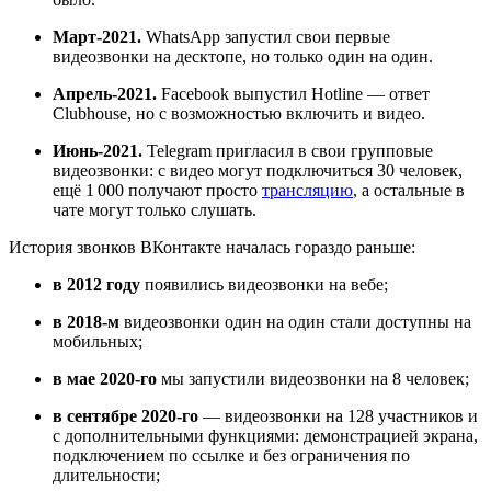
Март-2021.
WhatsApp запустил свои первые
видеозвонки на десктопе, но только один на один.
Апрель-2021.
Facebook выпустил Hotline — ответ
Clubhouse, но с возможностью включить и видео.
Июнь-2021.
Telegram пригласил в свои групповые
видеозвонки: с видео могут подключиться 30 человек,
ещё 1 000 получают просто
трансляцию
, а остальные в
чате могут только слушать.
История звонков ВКонтакте началась гораздо раньше:
в 2012 году
появились видеозвонки на вебе;
в 2018-м
видеозвонки один на один стали доступны на
мобильных;
в мае 2020-го
мы запустили видеозвонки на 8 человек;
в сентябре 2020-го
— видеозвонки на 128 участников и
с дополнительными функциями: демонстрацией экрана,
подключением по ссылке и без ограничения по
длительности;