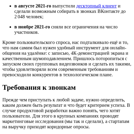
в августе 2021-го
выпустили
десктопный клиент
и
сделали возможным собирать в звонках ВКонтакте до
2 048 человек;
в ноябре 2021-го
сняли все ограничения на число
участников.
Кроме пользовательского спроса, нас подталкивало ещё и то,
что нам самим был нужен удобный инструмент для онлайн-
общения на удалёнке: с записью, 4К-демонстрацией экрана и
качественным шумоподавлением. Пришлось поторопиться с
запуском своих групповых видеозвонков и сделать их такими,
чтобы удовлетворяли всем современным требованиям и
превосходили конкурентов в технологическом плане.
Требования к звонкам
Прежде чем приступать к любой задаче, нужно определить,
каким должен быть результат и что будет критерием успеха. В
случае продуктовой разработки важно понять, чего хотят
пользователи. Для этого в крупных компаниях проводят
маркетинговые исследования (мы так и сделали), а стартапам
на выручку приходят коридорные опросы.