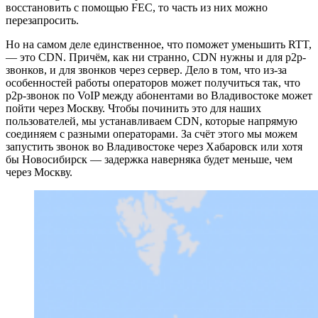
восстановить с помощью FEC, то часть из них можно
перезапросить.
Но на самом деле единственное, что поможет уменьшить RTT,
— это CDN. Причём, как ни странно, CDN нужны и для p2p-
звонков, и для звонков через сервер. Дело в том, что из-за
особенностей работы операторов может получиться так, что
p2p-звонок по VoIP между абонентами во Владивостоке может
пойти через Москву. Чтобы починить это для наших
пользователей, мы устанавливаем CDN, которые напрямую
соединяем с разными операторами. За счёт этого мы можем
запустить звонок во Владивостоке через Хабаровск или хотя
бы Новосибирск — задержка наверняка будет меньше, чем
через Москву.