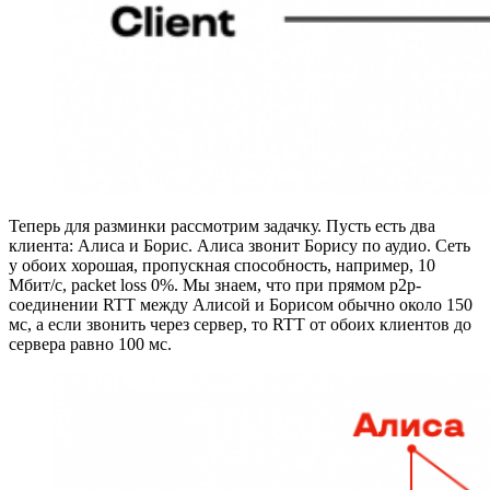
Теперь для разминки рассмотрим задачку. Пусть есть два
клиента: Алиса и Борис. Алиса звонит Борису по аудио. Сеть
у обоих хорошая, пропускная способность, например, 10
Мбит/с, packet loss 0%. Мы знаем, что при прямом p2p-
соединении RTT между Алисой и Борисом обычно около 150
мс, а если звонить через сервер, то RTT от обоих клиентов до
сервера равно 100 мс.