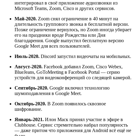
интегрировал в своё приложение аудиозвонки из
Microsoft Teams, Zoom, Cisco и других сервисов.
Май-2020.
Zoom снял ограничение в 40 минут на
длительность группового звонка в бесплатной версии.
Позже ограничение вернулось, но Zoom иногда убирает
его на праздники вроде Рождества или Дня
благодарения. Google выпустил бесплатную версию
Google Meet для всех пользователей.
Июль-2020.
Discord запустил видеочаты на мобильных.
Август-2020.
Facebook добавил Zoom, Cisco Webex,
BlueJeans, GoToMeeting в Facebook Portal — серию
устройств для видеоконференций со следящей камерой.
Сентябрь-2020.
Google включил технологию
шумоподавления в Google Meet.
Октябрь-2020.
В Zoom появилось сквозное
шифрование.
Январь-2021.
Илон Маск принял участие в эфире в
Clubhouse. Сервис стремительно набрал популярность
— даже притом что приложения для Android всё ещё не
было.