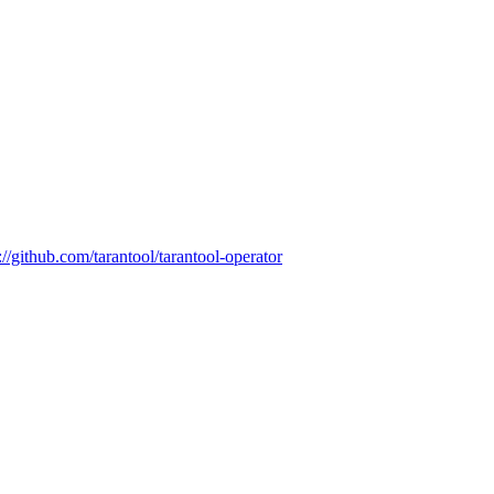
://github.com/tarantool/tarantool-operator