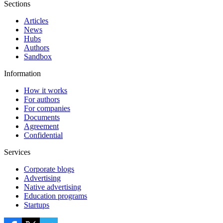
Sections
Articles
News
Hubs
Authors
Sandbox
Information
How it works
For authors
For companies
Documents
Agreement
Confidential
Services
Corporate blogs
Advertising
Native advertising
Education programs
Startups