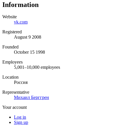
Information
Website
vk.com
Registered
August 9 2008
Founded
October 15 1998
Employees
5,001–10,000 employees
Location
Россия
Representative
Михаил Берггрен
Your account
Log in
Sign up