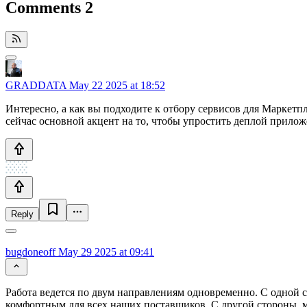
Comments
2
GRADDATA
May 22 2025 at 18:52
Интересно, а как вы подходите к отбору сервисов для Маркетпл
сейчас основной акцент на то, чтобы упростить деплой прило
Reply
bugdoneoff
May 29 2025 at 09:41
Работа ведется по двум направлениям одновременно. С одной с
комфортным для всех наших поставщиков. С другой стороны, 