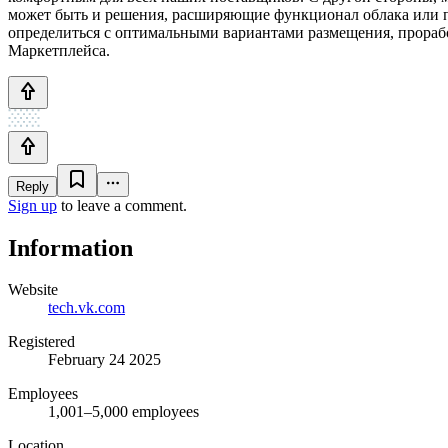
может быть и решения, расширяющие функционал облака или пр
определиться с оптимальными вариантами размещения, прорабо
Маркетплейса.
Reply
Sign up
to leave a comment.
Information
Website
tech.vk.com
Registered
February 24 2025
Employees
1,001–5,000 employees
Location