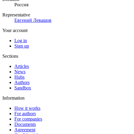
Россия
Representative
Евгений Левашов
Your account
Log in
Sign up
Sections
Articles
News
Hubs
Authors
Sandbox
Information
How it works
For authors
For companies
Documents
Agreement