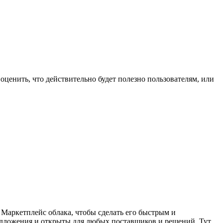
 оценить, что действительно будет полезно пользователям, или
 Маркетплейс облака, чтобы сделать его быстрым и
едложения и открыты для любых поставщиков и решений. Тут