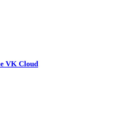
се VK Cloud