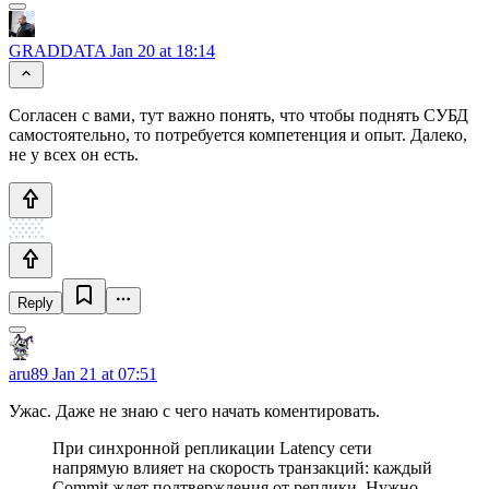
GRADDATA
Jan 20 at 18:14
Согласен с вами, тут важно понять, что чтобы поднять СУБД
самостоятельно, то потребуется компетенция и опыт. Далеко,
не у всех он есть.
Reply
aru89
Jan 21 at 07:51
Ужас. Даже не знаю с чего начать коментировать.
При синхронной репликации Latency сети
напрямую влияет на скорость транзакций: каждый
Commit ждет подтверждения от реплики. Нужно