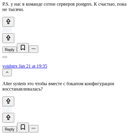
P.S. у нас в команде сотни серверов postgres. К счастью, пока
не тысячи.
Reply
voidstrx
Jan 21 at 19:35
Alter system это чтобы вместе с бэкапом конфигурации
восстанавливалась?
Reply