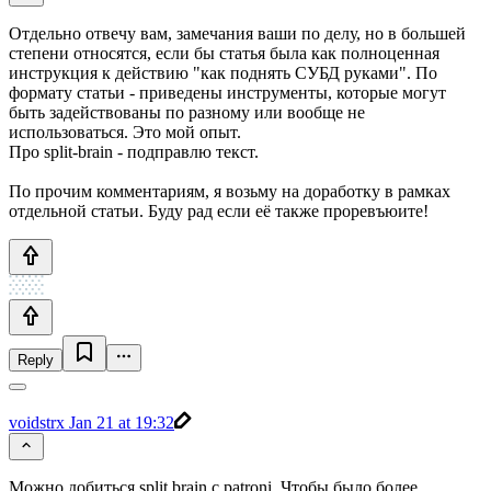
Отдельно отвечу вам, замечания ваши по делу, но в большей
степени относятся, если бы статья была как полноценная
инструкция к действию "как поднять СУБД руками". По
формату статьи - приведены инструменты, которые могут
быть задействованы по разному или вообще не
использоваться. Это мой опыт.
Про split-brain - подправлю текст.
По прочим комментариям, я возьму на доработку в рамках
отдельной статьи. Буду рад если её также проревъюите!
Reply
voidstrx
Jan 21 at 19:32
Можно добиться split brain с patroni. Чтобы было более