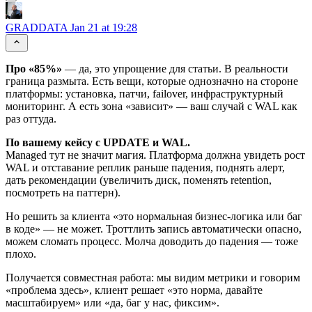
GRADDATA
Jan 21 at 19:28
Про «85%»
— да, это упрощение для статьи. В реальности
граница размыта. Есть вещи, которые однозначно на стороне
платформы: установка, патчи, failover, инфраструктурный
мониторинг. А есть зона «зависит» — ваш случай с WAL как
раз оттуда.
По вашему кейсу с UPDATE и WAL.
Managed тут не значит магия. Платформа должна увидеть рост
WAL и отставание реплик раньше падения, поднять алерт,
дать рекомендации (увеличить диск, поменять retention,
посмотреть на паттерн).
Но решить за клиента «это нормальная бизнес-логика или баг
в коде» — не может. Троттлить запись автоматически опасно,
можем сломать процесс. Молча доводить до падения — тоже
плохо.
Получается совместная работа: мы видим метрики и говорим
«проблема здесь», клиент решает «это норма, давайте
масштабируем» или «да, баг у нас, фиксим».