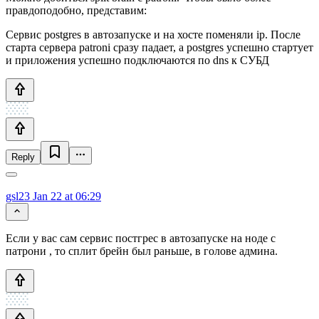
правдоподобно, представим:
Сервис postgres в автозапуске и на хосте поменяли ip. После
старта сервера patroni сразу падает, а postgres успешно стартует
и приложения успешно подключаются по dns к СУБД
Reply
gsl23
Jan 22 at 06:29
Если у вас сам сервис постгрес в автозапуске на ноде с
патрони , то сплит брейн был раньше, в голове админа.