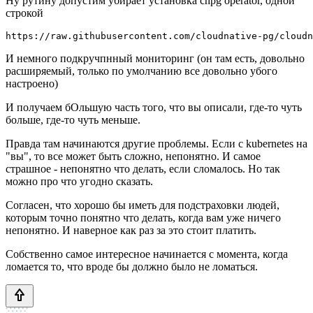
Ну рутину допустим убирает установка cnpg operator, одной
строкой
https://raw.githubusercontent.com/cloudnative-pg/cloudn
И немного подкручпнный мониторинг (он там есть, довольно
расширяемый, только по умолчанию все довольно убого
настроено)
И получаем бОльшую часть того, что вы описали, где-то чуть
больше, где-то чуть меньше.
Правда там начинаются другие проблемы. Если с kubernetes на
"вы", то все может быть сложно, непонятно. И самое
страшное - непонятно что делать, если сломалось. Но так
можно про что угодно сказать.
Согласен, что хорошо бы иметь для подстраховки людей,
которым точно понятно что делать, когда вам уже ничего
непонятно. И наверное как раз за это стоит платить.
Собственно самое интересное начинается с момента, когда
ломается то, что вроде бы должно было не ломаться.