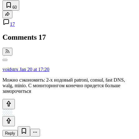
60
17
Comments
17
voidstrx
Jan 20 at 17:20
Можно сэкономить: 2-х нодовый patroni, consul, fast DNS,
walg, minio. С мониторингом конечно придется больше
заморочиться
Reply