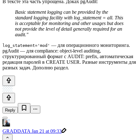
В тексте эта часть упрощена. Доках pgAudit:
Basic statement logging can be provided by the
standard logging facility with log_statement = all. This
is acceptable for monitoring and other usages but does
not provide the level of detail generally required for an
audit."
— для операционного мониторинга.
log_statement='mod'
pgAudit — для compliance: object-level auditing,
структурированный формат с AUDIT: prefix, автоматическая
редакция паролей в CREATE USER. Разные инструменты для
разных задач. Дополню раздел.
Reply
GRADDATA
Jan 21 at 09:33