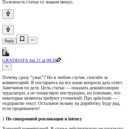
Полезность статьи со знаком минус.
Reply
GRADDATA
Jan 21 at 09:28
Почему сразу "ужас"? Но в любом случае, спасибо за
комментарий. Я постараюсь на все ваши вопросы дать ответ.
Замечания по делу. Цель статьи — показать декомпозицию
трудозатрат, а не пошаговую инструкцию, но понимаю, что
некоторые моменты требуют уточнений. Про split-brain —
подправлю текст. Остальное возьму на доработку. Буду рад,
если проревьюите!
1
По синхронной репликации и latency
Хороший комментарий. В статье действительно не раскрыты