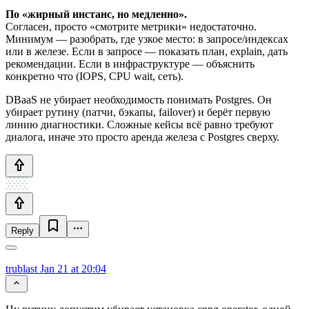
По «жирный инстанс, но медленно».
Согласен, просто «смотрите метрики» недостаточно.
Минимум — разобрать, где узкое место: в запросе/индексах
или в железе. Если в запросе — показать план, explain, дать
рекомендации. Если в инфраструктуре — объяснить
конкретно что (IOPS, CPU wait, сеть).
DBaaS не убирает необходимость понимать Postgres. Он
убирает рутину (патчи, бэкапы, failover) и берёт первую
линию диагностики. Сложные кейсы всё равно требуют
диалога, иначе это просто аренда железа с Postgres сверху.
Reply
trublast
Jan 21 at 20:04