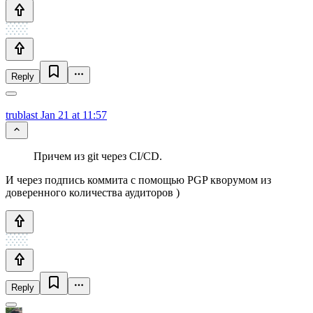
Reply
trublast
Jan 21 at 11:57
Причем из git через CI/CD.
И через подпись коммита с помощью PGP кворумом из
доверенного количества аудиторов )
Reply