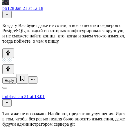
ptr128
Jan 21 at 12:18
Когда у Вас будет даже не сотни, а всего десятки серверов с
PostgreSQL, каждый из которых конфигурировался вручную,
и не сможете найти концы, кто, когда и зачем что-то изменял,
тогда поймёте, о чем я пишу.
Reply
trublast
Jan 21 at 13:01
Так я же не возражаю. Наоборот, предлагаю улучшения. Идея
в том, чтобы без ревью нельзя было вносить изменения, даже
будучи администратором сервера git