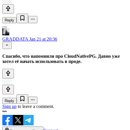
Reply
GRADDATA
Jan 21 at 20:36
Спасибо, что напомнили про CloudNativePG. Давно уже
хотел её начать использовать в проде.
Reply
Sign up
to leave a comment.