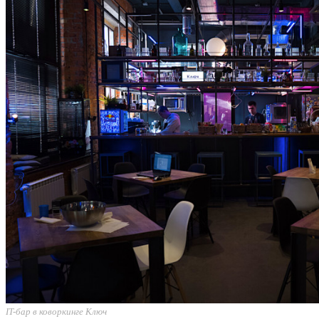
IT-бар в коворкинге Ключ