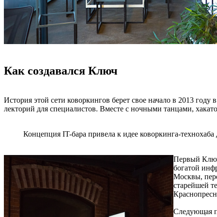
Как создавался Ключ
История этой сети коворкингов берет свое начало в 2013 году 
лекторий для специалистов. Вместе с ночными танцами, хакат
Концепция IT-бара привела к идее коворкинга-технохаба 
Первый Ключ 
богатой инф
Москвы, пер
старейшей те
Краснопресн
Следующая п