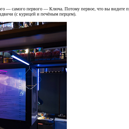
го — самого первого — Ключа. Потому первое, что вы видите пр
эндвичи (с курицей и печёным перцем).