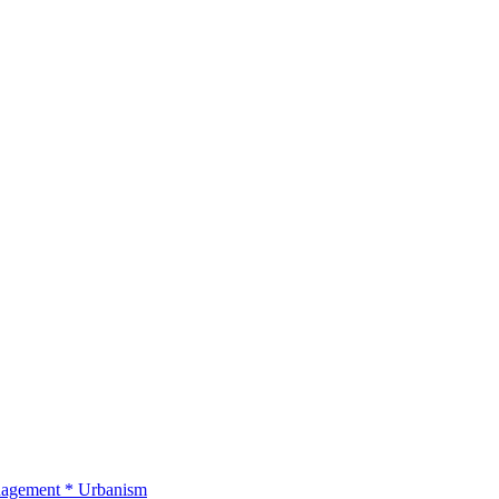
nagement
*
Urbanism