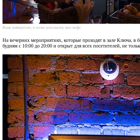
Кому интересно, в личке расскажу про кофе
На вечерних мероприятиях, которые проходят в зале Ключа, в б
будням с 10:00 до 20:00 и открыт для всех посетителей, не толь