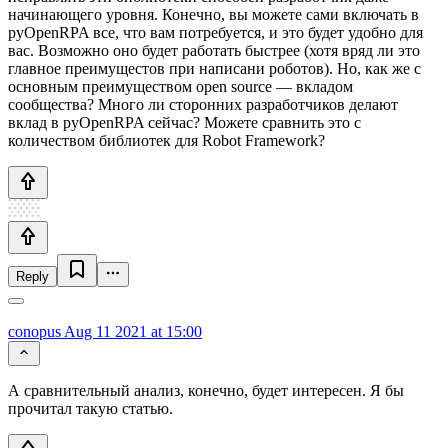
начинающего уровня. Конечно, вы можете сами включать в
pyOpenRPA все, что вам потребуется, и это будет удобно для
вас. Возможно оно будет работать быстрее (хотя вряд ли это
главное преимущестов при написани роботов). Но, как же с
основным преимуществом open source — вкладом
сообщества? Много ли сторонних разработчиков делают
вклад в pyOpenRPA сейчас? Можете сравнить это с
количеством библиотек для Robot Framework?
Reply
conopus
Aug 11 2021 at 15:00
А сравнительный анализ, конечно, будет интересен. Я бы
прочитал такую статью.