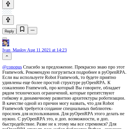
Reply
Ivan_Maslov
Aug 11 2021 at 14:23
@conopus
Спасибо за предложение. Прекрасно знаю про этот
Framework. Рекомендую погрузиться подробнее в pyOpenRPA.
Если вы используете Robot Framework, то будете приятно
удивлены еще более простой структуре pyOpenRPA. К
сожалению Framework, про который Вы говорите, обладает
рядом технических ограничений, которые препятствуют
гибкому и динамичному развитию архитектуры роботизации.
В качестве одной из причин могу назвать, что для Robot
Framework требуется создание специальных библиотек-
прослоек для использования. Для pyOpenRPA этого делать не
нужно. С pyOpenRPA это, и доп. возможности, и доп.
быстродействие. Разве не к этому мы все стремимся? Для