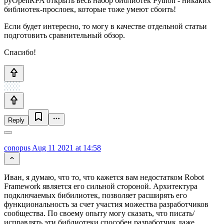
pyOpenRPA открыть весь набор библиотек Python - никаких
библиотек-прослоек, которые тоже умеют сбоить!
Если будет интересно, то могу в качестве отдельной статьи
подготовить сравнительный обзор.
Спасибо!
Reply
conopus
Aug 11 2021 at 14:58
Иван, я думаю, что то, что кажется вам недостатком Robot
Framework является его сильной стороной. Архитектура
подключаемых бибилиотек, позволяет расширять его
функциональность за счет участия можества разработчиков
сообщества. По своему опыту могу сказать, что писать/
исправлять эти библиотеки способен разработчик даже