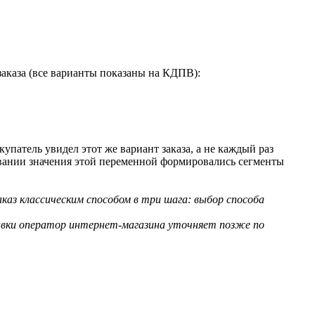
заказа (все варианты показаны на КДПВ):
упатель увидел этот же вариант заказа, а не каждый раз
сновании значения этой переменной формировались сегменты
каз классическим способом в три шага: выбор способа
ставки оператор интернет-магазина уточняет позже по