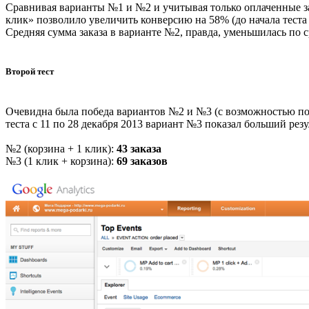
Сравнивая варианты №1 и №2 и учитывая только оплаченные за
клик» позволило увеличить конверсию на 58% (до начала теста
Средняя сумма заказа в варианте №2, правда, уменьшилась по 
Второй тест
Очевидна была победа вариантов №2 и №3 (с возможностью пок
теста с 11 по 28 декабря 2013 вариант №3 показал больший резу
№2 (корзина + 1 клик):
43 заказа
№3 (1 клик + корзина):
69 заказов