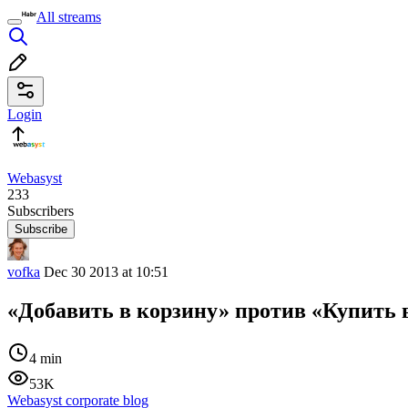
All streams
Login
Webasyst
233
Subscribers
Subscribe
vofka
Dec 30 2013 at 10:51
«Добавить в корзину» против «Купить в
4 min
53K
Webasyst corporate blog