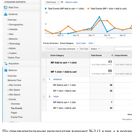
По предварительным результатам вариант №3 (1 клик + в корз