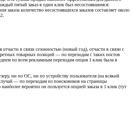
аждый пятый заказ в один клик был несостоявшимся:
ния заказа количество несостоявшихся заказов составляет около
2.
отчасти в связи сезонностью (новый год), отчасти в связи с
нкретных товарных позиций — по переходам с таких постов
среднем по всем рекламным переходам опция 1 клик была в
зеру, ни по ОС, ни по устройству пользователя (на всякий
случай — по переходам из поисковиков на страницы
 наиболее вероятно он пользуется опцией заказа в 1 клик (тут