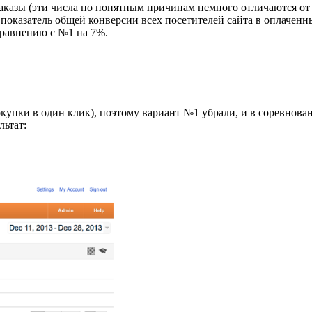
казы (эти числа по понятным причинам немного отличаются от 
 показатель общей конверсии всех посетителей сайта в оплаченн
сравнению с №1 на 7%.
упки в один клик), поэтому вариант №1 убрали, и в соревнова
льтат: