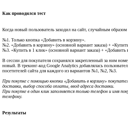
Как проводился тест
Когда новый пользователь заходил на сайт, случайным образом
№1. Только кнопка «Добавить в корзину».
№2. «Добавить в корзину» (основной вариант заказа) + «Купит
№3. «Купить в 1 клик» (основной вариант заказа) + «Добавить
В сессии для покупателя сохранялся закрепленный за ним номер
новый. В трекинг-код Google Analytics добавлялась пользоват
посетителей сайта для каждого из вариантов №1, №2, №3.
При покупке с помощью кнопки «Добавить в корзину» покупате
доставки, выбор способа оплаты, ввод адреса доставки.
При покупке в один клик заполняется только телефон и имя п
телефону.
Результаты