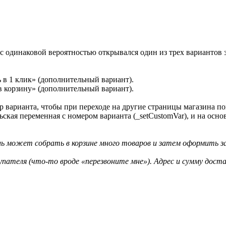
 с одинаковой вероятностью открывался один из трех вариантов 
ь в 1 клик» (дополнительный вариант).
 в корзину» (дополнительный вариант).
 варианта, чтобы при переходе на другие страницы магазина пок
ельская переменная с номером варианта (_setCustomVar), и на о
ль может собрать в корзине много товаров и затем оформить за
окупателя (что-то вроде «перезвоните мне»). Адрес и сумму до