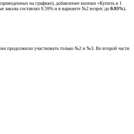
приведенных на графике), добавление кнопки «Купить в 1
ые заказы составлял 0.59% и в варианте №2 возрос до
0.93%
).
нии продолжили участвовать только №2 и №3. Во второй части