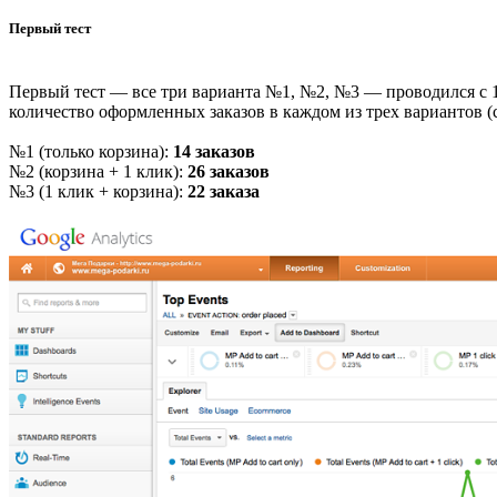
Первый тест
Первый тест — все три варианта №1, №2, №3 — проводился с 17
количество оформленных заказов в каждом из трех вариантов (с
№1 (только корзина):
14 заказов
№2 (корзина + 1 клик):
26 заказов
№3 (1 клик + корзина):
22 заказа