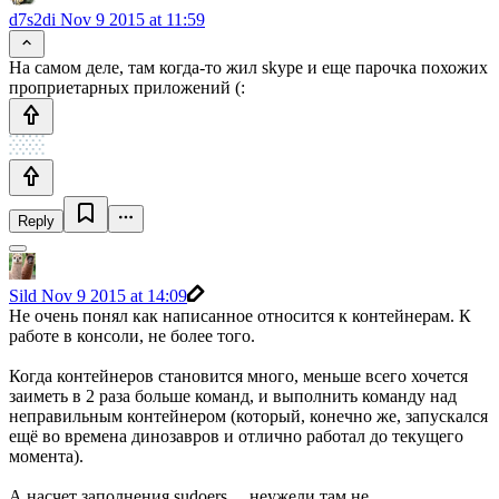
d7s2di
Nov 9 2015 at 11:59
На самом деле, там когда-то жил skype и еще парочка похожих
проприетарных приложений (:
Reply
Sild
Nov 9 2015 at 14:09
Не очень понял как написанное относится к контейнерам. К
работе в консоли, не более того.
Когда контейнеров становится много, меньше всего хочется
заиметь в 2 раза больше команд, и выполнить команду над
неправильным контейнером (который, конечно же, запускался
ещё во времена динозавров и отлично работал до текущего
момента).
А насчет заполнения sudoers… неужели там не