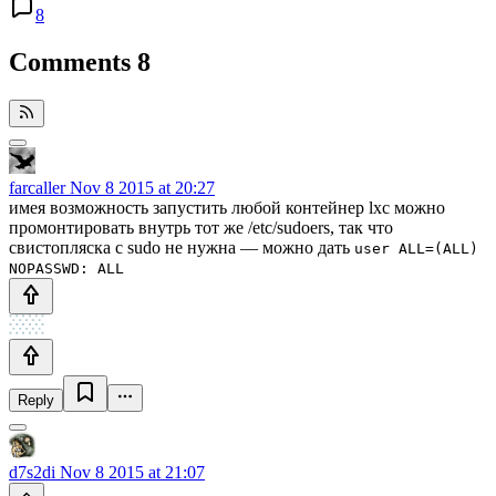
8
Comments
8
farcaller
Nov 8 2015 at 20:27
имея возможность запустить любой контейнер lxc можно
промонтировать внутрь тот же /etc/sudoers, так что
свистопляска с sudo не нужна — можно дать
user ALL=(ALL)
NOPASSWD: ALL
Reply
d7s2di
Nov 8 2015 at 21:07