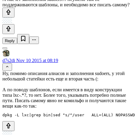
поддерживаются шаблоны, и необходимо все писать самому?
Reply
d7s2di
Nov 10 2015 at 08:19
Ну, помимо описания алиасов и заполнения sudoers, у этой
небольшой статейки есть еще и вторая часть (:
А по поводу шаблонов, если имеется в виду конструкции
типа lxc-.*?, то нет. Более того, указывать потребно полные
пути. Писать самому явно не комильфо и получаются такие
вещи как-то так:
dpkg -L lxc|grep bin|sed "s/^/user   ALL=(ALL) NOPASSWD