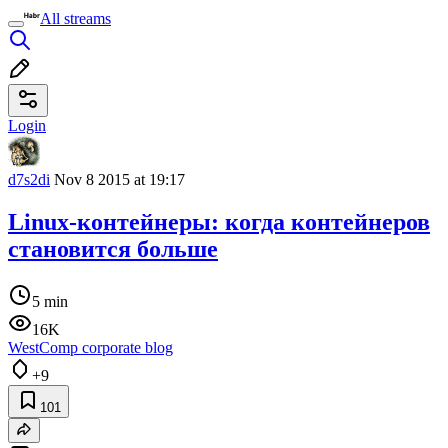
All streams
Login
d7s2di
Nov 8 2015 at 19:17
Linux-контейнеры: когда контейнеров
становится больше
5 min
16K
WestComp corporate blog
+9
101