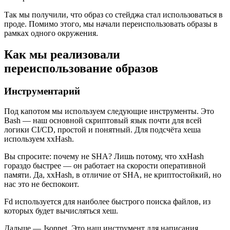
Так мы получили, что образ со стейджа стал использоваться в
проде. Помимо этого, мы начали переиспользовать образы в
рамках одного окружения.
Как мы реализовали
переиспользование образов
Инструментарий
Под капотом мы используем следующие инструменты. Это
Bash — наш основной скриптовый язык почти для всей
логики CI/CD, простой и понятный. Для подсчёта хеша
используем xxHash.
Вы спросите: почему не SHA? Лишь потому, что xxHash
гораздо быстрее — он работает на скорости оперативной
памяти. Да, xxHash, в отличие от SHA, не криптостойкий, но
нас это не беспокоит.
Fd используется для наиболее быстрого поиска файлов, из
которых будет вычисляться хеш.
Дальше — Jsonnet. Это наш инструмент для написания