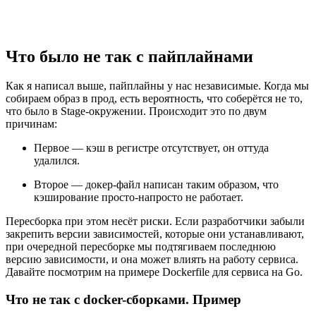
Что было не так с пайплайнами
Как я написал выше, пайплайны у нас независимые. Когда мы
собираем образ в прод, есть вероятность, что соберётся не то,
что было в Stage-окружении. Происходит это по двум
причинам:
Первое — кэш в регистре отсутствует, он оттуда
удалился.
Второе — докер-файл написан таким образом, что
кэширование просто-напросто не работает.
Пересборка при этом несёт риски. Если разработчики забыли
закрепить версии зависимостей, которые они устанавливают,
при очередной пересборке мы подтягиваем последнюю
версию зависимости, и она может влиять на работу сервиса.
Давайте посмотрим на примере Dockerfile для сервиса на Go.
Что не так с docker-сборками. Пример