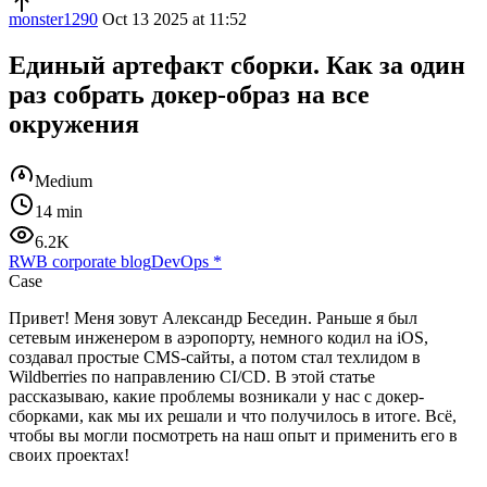
monster1290
Oct 13 2025 at 11:52
Единый артефакт сборки. Как за один
раз собрать докер-образ на все
окружения
Medium
14 min
6.2K
RWB corporate blog
DevOps
*
Case
Привет! Меня зовут Александр Беседин. Раньше я был
сетевым инженером в аэропорту, немного кодил на iOS,
создавал простые CMS-сайты, а потом стал техлидом в
Wildberries по направлению CI/CD. В этой статье
рассказываю, какие проблемы возникали у нас с докер-
сборками, как мы их решали и что получилось в итоге. Всё,
чтобы вы могли посмотреть на наш опыт и применить его в
своих проектах!