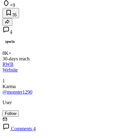
+9
35
4
8K+
30-days reach
RWB
Website
1
Karma
@monster1290
User
Follow
Comments 4