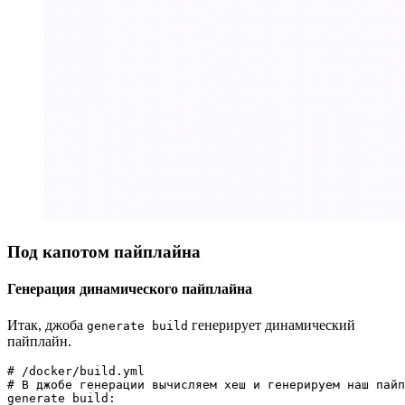
Под капотом пайплайна
Генерация динамического пайплайна
Итак, джоба
генерирует динамический
generate build
пайплайн.
# /docker/build.yml

# В джобе генерации вычисляем хеш и генерируем наш пайп
generate build:
