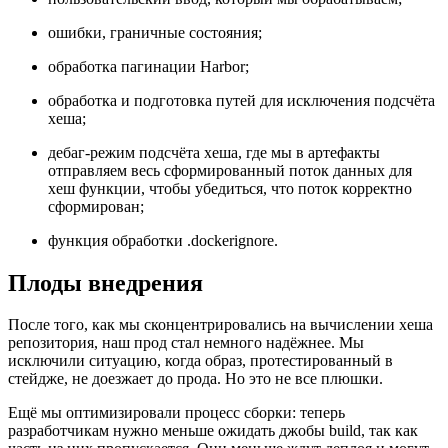
ошибки, граничные состояния;
обработка пагинации Harbor;
обработка и подготовка путей для исключения подсчёта
хеша;
дебаг-режим подсчёта хеша, где мы в артефакты
отправляем весь сформированный поток данных для
хеш функции, чтобы убедиться, что поток корректно
сформирован;
функция обработки .dockerignore.
Плоды внедрения
После того, как мы сконцентрировались на вычислении хеша
репозитория, наш прод стал немного надёжнее. Мы
исключили ситуацию, когда образ, протестированный в
стейдже, не доезжает до прода. Но это не все плюшки.
Ещё мы оптимизировали процесс сборки: теперь
разработчикам нужно меньше ожидать джобы build, так как