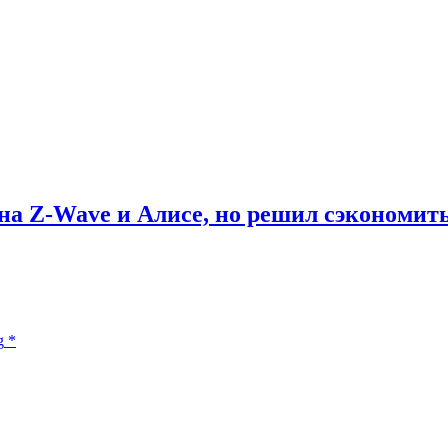
 на Z-Wave и Алисе, но решил сэкономит
g
*