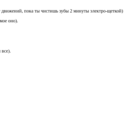
дят движений, пока ты чистишь зубы 2 минуты электро-щеткой)
мое оно).
 все).