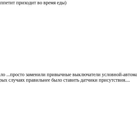
 аппетит приходит во время еды)
 было ...просто заменили привычные выключатели условной-авт
ых случаях правильнее было ставить датчики присутствия....