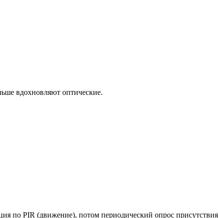
ольше вдохновляют оптические.
ия по PIR (движение), потом периодический опрос присутствия,