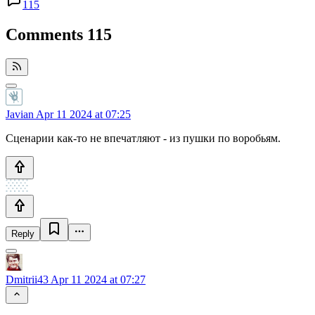
115
Comments
115
Javian
Apr 11 2024 at 07:25
Сценарии как-то не впечатляют - из пушки по воробьям.
Reply
Dmitrii43
Apr 11 2024 at 07:27