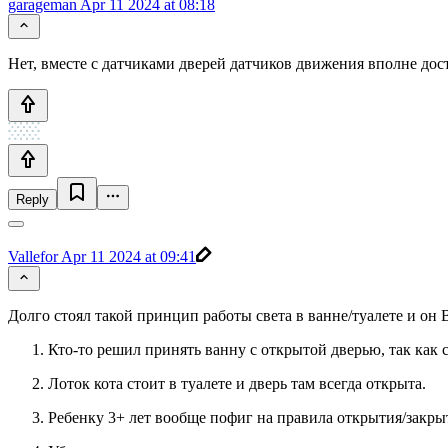
garageman
Apr 11 2024 at 08:18
Нет, вместе с датчиками дверей датчиков движения вполне дос
Reply
Vallefor
Apr 11 2024 at 09:41
Долго стоял такой принцип работы света в ванне/туалете и он 
Кто-то решил принять ванну с открытой дверью, так как 
Лоток кота стоит в туалете и дверь там всегда открыта.
Ребенку 3+ лет вообще пофиг на правила открытия/закрыт