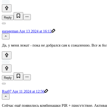
Reply
garageman
Apr 13 2024 at 16:12
Да, у меня лежат - пока не добрался сам к сожалению. Все ж б
Reply
Rsa97
Apr 11 2024 at 12:56
Сейчас ещё появились комбинашки PIR + присутствие. Активац