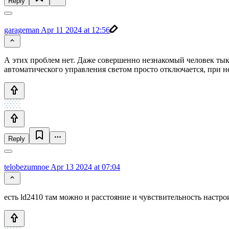
Reply
garageman
Apr 11 2024 at 12:56
А этих проблем нет. Даже совершенно незнакомый человек тык
автоматического управления светом просто отключается, при н
Reply
telobezumnoe
Apr 13 2024 at 07:04
есть ld2410 там можно и расстояние и чувствительность настро