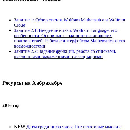
Занятие 1: Обзор систем Wolfram Mathematica и Wolfram
Cloud
Занятие 2.1: Введение в язык Wolfram Language, его
особенности. Основные сложности начинающих
пользователей. Работа с интерфейсом Mathematica и его
возможностями
Занятие 2.2: Задание функций, работа со списками,
шаблонными выражениями и ассоциациями
Ресурсы на Хабрахабре
2016 год
NEW
Даты среди цифр числа Пи: некоторые мысли с