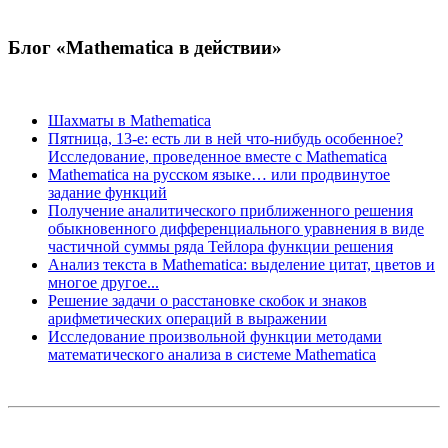
Блог «Mathematica в действии»
Шахматы в Mathematica
Пятница, 13-е: есть ли в ней что-нибудь особенное?
Исследование, проведенное вместе с Mathematica
Mathematica на русском языке… или продвинутое
задание функций
Получение аналитического приближенного решения
обыкновенного дифференциального уравнения в виде
частичной суммы ряда Тейлора функции решения
Анализ текста в Mathematica: выделение цитат, цветов и
многое другое...
Решение задачи о расстановке скобок и знаков
арифметических операций в выражении
Исследование произвольной функции методами
математического анализа в системе Mathematica