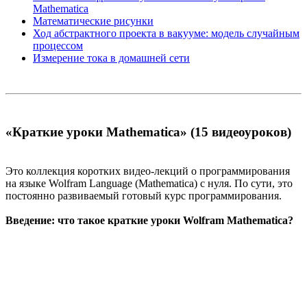
Mathematica
Математические рисунки
Ход абстрактного проекта в вакууме: модель случайным
процессом
Измерение тока в домашней сети
«Краткие уроки Mathematica» (15 видеоуроков)
Это коллекция коротких видео-лекций о программирования
на языке Wolfram Language (Mathematica) с нуля. По сути, это
постоянно развиваемый готовый курс программирования.
Введение: что такое краткие уроки Wolfram Mathematica?