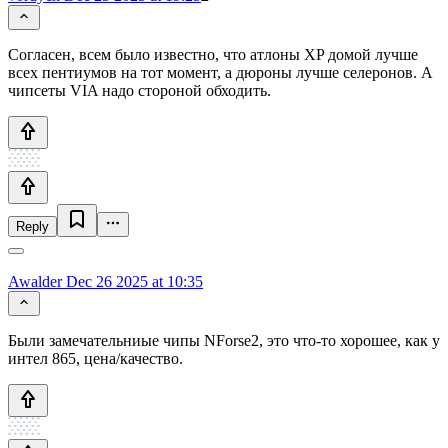
Согласен, всем было известно, что атлоны XP домой лучше
всех пентиумов на тот момент, а дюроны лучше селеронов. А
чипсеты VIA надо стороной обходить.
Reply
Awalder
Dec 26 2025 at 10:35
Были замечательниые чипы NForse2, это что-то хорошее, как у
интел 865, цена/качество.