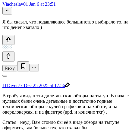
Viacheslav01
Jan 6 at 23:51
Я бы сказал, что подавляющее большинство выбирало то, на
что денег хватало )
Reply
ITDiver77
Dec 25 2025 at 17:56
В гробу я видал эти дилетантские обзоры на тытуп. В начале
нулевых были очень детальные и достаточно годные
технические обзоры с кучей графиков и на хоботе, и на
оверклокерсах, и на фцентре (upd. и конечно тхг) .
Статья - неуд. Вам стоило бы её в виде обзора на тытупе
оформить, там больше тех, кто схавал бы.