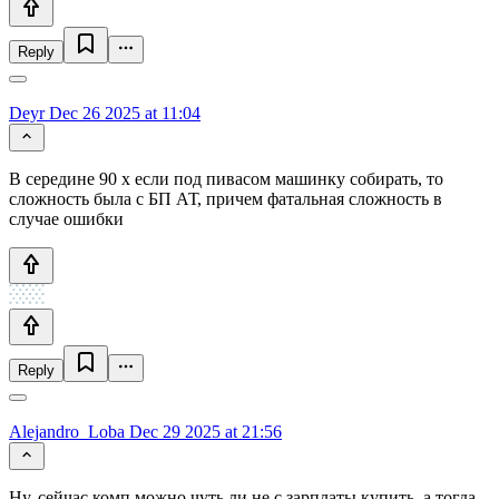
Reply
Deyr
Dec 26 2025 at 11:04
В середине 90 х если под пивасом машинку собирать, то
сложность была с БП АТ, причем фатальная сложность в
случае ошибки
Reply
Alejandro_Loba
Dec 29 2025 at 21:56
Ну, сейчас комп можно чуть ли не с зарплаты купить, а тогда