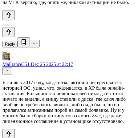
на VLK версию, где, опять же, никакой активации не было.
Reply
MaFrance351
Dec 25 2025 at 22:17
Я лишь в 2017 году, когда начал активно интересоваться
историей ОС, узнал, что, оказывается, в XP была онлайн-
активация. Большинство пользователей никогда из этого
ничего не видели, а винду ставили с диска, где ключ либо
вообще не требовалось вводить, либо надо было, но он
прилагался записанным порой на самой болванке. Ну и у
многих были сборки по типу того самого Zver, где даже
лицензионное соглашение в установщике отсутствовало.