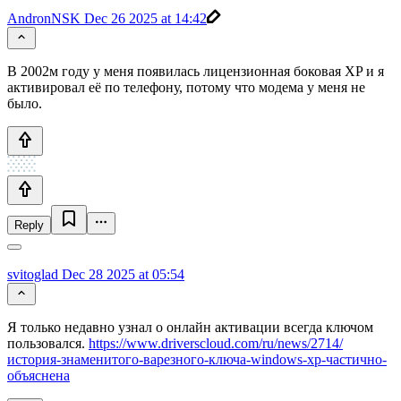
AndronNSK
Dec 26 2025 at 14:42
В 2002м году у меня появилась лицензионная боковая XP и я
активировал её по телефону, потому что модема у меня не
было.
Reply
svitoglad
Dec 28 2025 at 05:54
Я только недавно узнал о онлайн активации всегда ключом
пользовался.
https://www.driverscloud.com/ru/news/2714/
история-знаменитого-варезного-ключа-windows-xp-частично-
объяснена