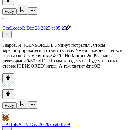
Reply
GoaLeodoR
Dec 26 2025 at 05:25
Здаров. Я, [CENSORED], 5 минут потратил , чтобы
зарегистрироваться и ответить тебе. Уже и слов нет - ты все
рассказал. И у меня тоже 4070. Но Моник 2к. Реально -
некоторые 40-60 ФПС. Но мы ж олдскулы. Будем играть в
старые [CENSORED] игры. А там хватит фпсОВ
Reply
CAHbKA_IV
Dec 26 2025 at 07:09