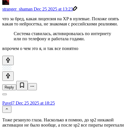
stranger_shaman
Dec 25 2025 at 13:23
что за бред, какая лицензия на XP в нулевые. Похоже опять
какая то нейросетка, не знакомая с российскими реалиями.
Система ставилась, активировалась по интернету
или по телефону и работала годами.
впрочем о чем это я, и так все понятно
Reply
Pavel7
Dec 25 2025 at 18:25
Тоже резануло глаза. Насколько я помню, до sp2 никакой
активации не было вообще, а после sp2 все пираты переехали