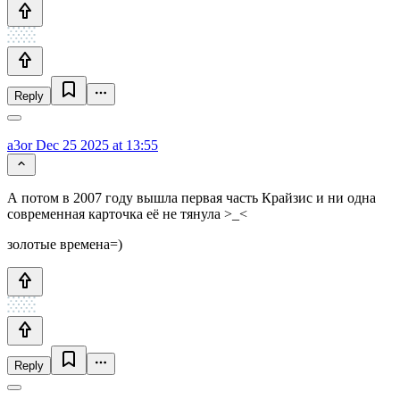
Reply
a3or
Dec 25 2025 at 13:55
А потом в 2007 году вышла первая часть Крайзис и ни одна
современная карточка её не тянула >_<
золотые времена=)
Reply