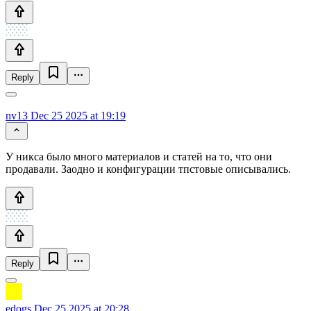
Reply
nv13
Dec 25 2025 at 19:19
У никса было много материалов и статей на то, что они
продавали. Заодно и конфигурации тпстовые описывались.
Reply
edogs
Dec 25 2025 at 20:28