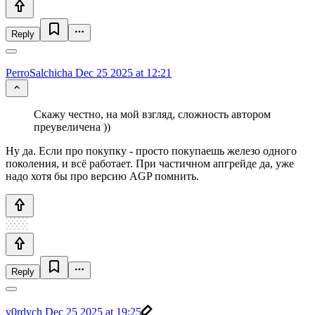
Reply
PerroSalchicha
Dec 25 2025 at 12:21
Скажу честно, на мой взгляд, сложность автором
преувеличена ))
Ну да. Если про покупку - просто покупаешь железо одного
поколения, и всё работает. При частичном апгрейде да, уже
надо хотя бы про версию AGP помнить.
Reply
v0rdych
Dec 25 2025 at 19:25