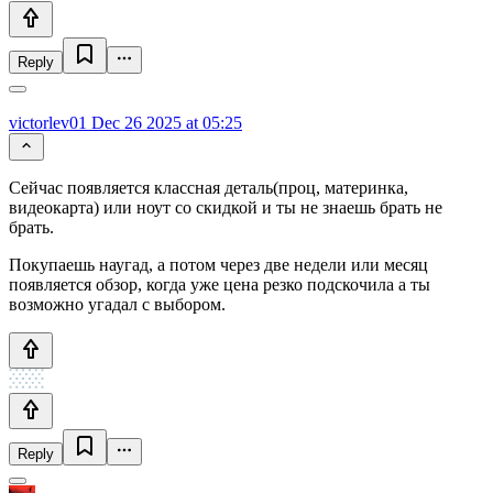
Reply
victorlev01
Dec 26 2025 at 05:25
Сейчас появляется классная деталь(проц, материнка,
видеокарта) или ноут со скидкой и ты не знаешь брать не
брать.
Покупаешь наугад, а потом через две недели или месяц
появляется обзор, когда уже цена резко подскочила а ты
возможно угадал с выбором.
Reply