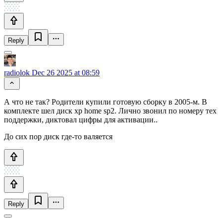
Reply
radiolok
Dec 26 2025 at 08:59
А что не так? Родители купили готовую сборку в 2005-м. В
комплекте шел диск xp home sp2. Лично звонил по номеру тех
поддержки, диктовал цифры для активации..
До сих пор диск где-то валяется
Reply