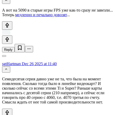
А вот на 5090 в старые игры FPS уже как-то сразу не завезли...
Теперь
медленно и печально довозят
...
Reply
sgtHartman
Dec 26 2025 at 11:40
Семидесятая серия давно уже не та, что была на момент
появления. Сколько тогда было в линейке видеокарт? И
сколько сейчас со всеми этими Ti и Super? Раньше карты
начинались с десятой серии (210 например), а сейчас если
говорить про 40 серию с 4060, т.е. 4070 третья по счету.
Смысла ждать от нее той самой производительности нет.