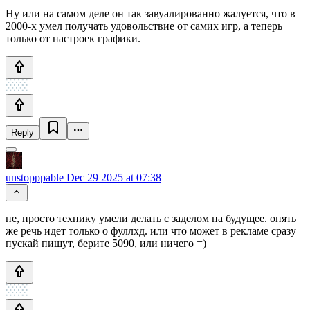
Ну или на самом деле он так завуалированно жалуется, что в
2000-х умел получать удовольствие от самих игр, а теперь
только от настроек графики.
Reply
unstopppable
Dec 29 2025 at 07:38
не, просто технику умели делать с заделом на будущее. опять
же речь идет только о фуллхд. или что может в рекламе сразу
пускай пишут, берите 5090, или ничего =)