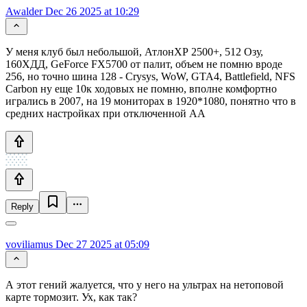
Awalder
Dec 26 2025 at 10:29
У меня клуб был небольшой, АтлонХР 2500+, 512 Озу,
160ХДД, GeForce FX5700 от палит, объем не помню вроде
256, но точно шина 128 - Crysys, WoW, GTA4, Battlefield, NFS
Carbon ну еще 10к ходовых не помню, вполне комфортно
игрались в 2007, на 19 мониторах в 1920*1080, понятно что в
средних настройках при отключенной АА
Reply
voviliamus
Dec 27 2025 at 05:09
А этот гений жалуется, что у него на ультрах на нетоповой
карте тормозит. Ух, как так?