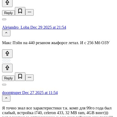
Reply
Alejandro_Loba
Dec 29 2025 at 21:54
Макс Пэйн на 440 резаном жыфорсе летал. И с 256 Мб ОЗУ
Reply
doomtruper
Dec 27 2025 at 11:54
Я точно знал все характеристики т.к. комп для 99го года был
слабый, встройка i740, celeron 433, 32 MB ram, 4GB винт)))