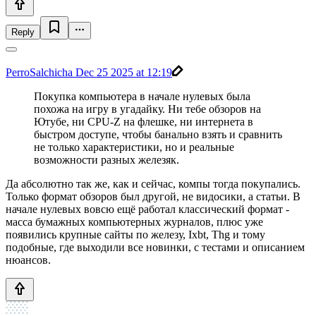
Reply
PerroSalchicha
Dec 25 2025 at 12:19
Покупка компьютера в начале нулевых была
похожа на игру в угадайку. Ни тебе обзоров на
Ютубе, ни CPU-Z на флешке, ни интернета в
быстром доступе, чтобы банально взять и сравнить
не только характеристики, но и реальные
возможности разных железяк.
Да абсолютно так же, как и сейчас, компы тогда покупались.
Только формат обзоров был другой, не видосики, а статьи. В
начале нулевых вовсю ещё работал классический формат -
масса бумажных компьютерных журналов, плюс уже
появились крупные сайты по железу, Ixbt, Thg и тому
подобные, где выходили все новинки, с тестами и описанием
нюансов.