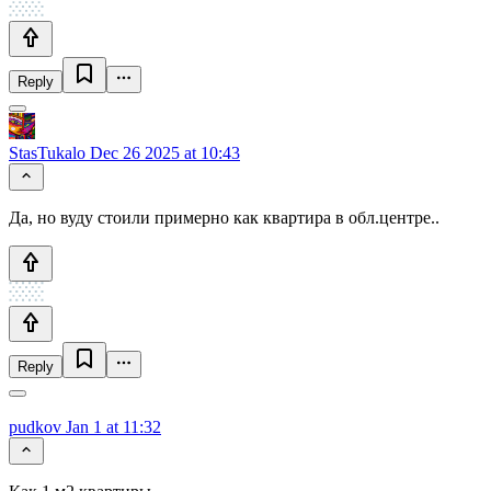
Reply
StasTukalo
Dec 26 2025 at 10:43
Да, но вуду стоили примерно как квартира в обл.центре..
Reply
pudkov
Jan 1 at 11:32