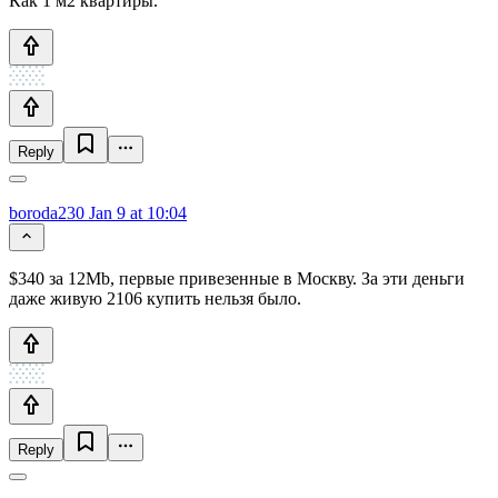
Как 1 м2 квартиры.
Reply
boroda230
Jan 9 at 10:04
$340 за 12Mb, первые привезенные в Москву. За эти деньги
даже живую 2106 купить нельзя было.
Reply