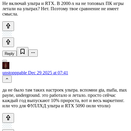
Не включай ультра и RTX. В 2000-х на не топовых ПК игры
летали на ультрах? Нет. Поэтому твое сравнение не имеет
смысла.
Reply
unstopppable
Dec 29 2025 at 07:41
да не было там таких настроек ультра. вспомни gta, mafia, max
payne, underground. это работало и летало. просто сейчас
каждый год выпускают 10% прироста, вот и весь маркетинг.
или что для ФУЛЛХД ультра и RTX 5090 онли чтоли)