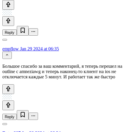
Reply
empflow
Jan 29 2024 at 06:35
Большое спасибо за ваш комментарий, я теперь перешел на
outline с amneziawg и теперь наконец-то клиент на ios не
отключается каждые 5 минут. И работает так же быстро
Reply