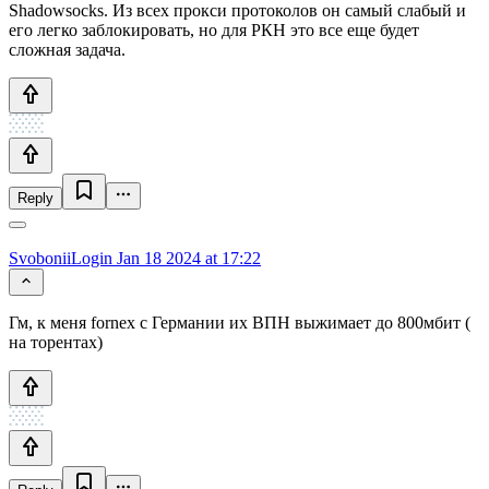
Shadowsocks. Из всех прокси протоколов он самый слабый и
его легко заблокировать, но для РКН это все еще будет
сложная задача.
Reply
SvoboniiLogin
Jan 18 2024 at 17:22
Гм, к меня fornex с Германии их ВПН выжимает до 800мбит (
на торентах)