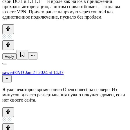
свой DOT и 1.1.1.1 — и вроде как на ios в приложении
проходит авторизацию, а потом снова отбивает — типа вы
юзаете VPN. Причем ранее напрямую через controld как
единственное подключение, пускало без проблем.
Reply
sawertEND
Jan 21 2024 at 14:37
Я уже некоторое время гоняю Openconnect на сервере. Из
минусов, для его развертывания нужно покупать домен, если
нет своего сайта.