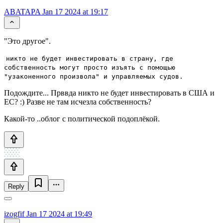
ABATAPA
Jan 17 2024 at 19:17
"Это другое".
никто не будет инвестировать в страну, где
собственность могут просто изъять с помощью
"узаконенного произвола" и управляемых судов.
Подождите... Прввда никто не будет инвестировать в США и
ЕС? :) Разве не там исчезла собственность?
Какой-то ..облог с политической подоплёкой.
Reply
izogfif
Jan 17 2024 at 19:49