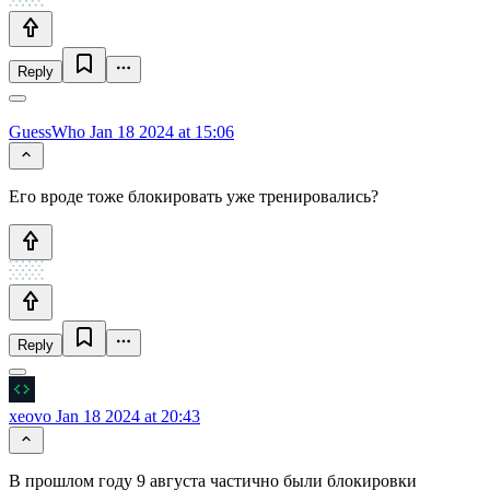
Reply
GuessWho
Jan 18 2024 at 15:06
Его вроде тоже блокировать уже тренировались?
Reply
xeovo
Jan 18 2024 at 20:43
В прошлом году 9 августа частично были блокировки