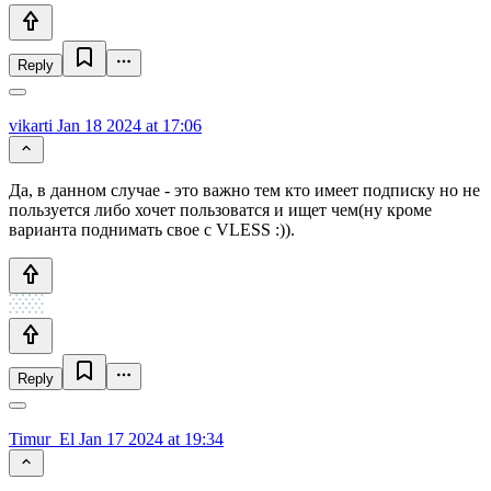
Reply
vikarti
Jan 18 2024 at 17:06
Да, в данном случае - это важно тем кто имеет подписку но не
пользуется либо хочет пользоватся и ищет чем(ну кроме
варианта поднимать свое с VLESS :)).
Reply
Timur_El
Jan 17 2024 at 19:34