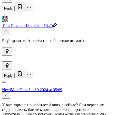
Reply
TimsTims
Jan 18 2024 at 16:25
Ещё нравится Amnezia (на хабре тоже писали).
Reply
NeedMoreData
Jan 19 2024 at 05:09
У вас нормально работает Amnezia сейчас? Сам через них
подключаюсь, ближе к зиме перешёл на протоколы
AmneziaWG, OpenVPN over Cloak (когда классические WG,