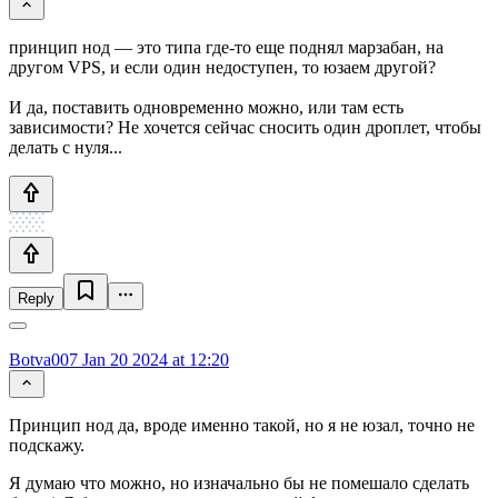
принцип нод — это типа где-то еще поднял марзабан, на
другом VPS, и если один недоступен, то юзаем другой?
И да, поставить одновременно можно, или там есть
зависимости? Не хочется сейчас сносить один дроплет, чтобы
делать с нуля...
Reply
Botva007
Jan 20 2024 at 12:20
Принцип нод да, вроде именно такой, но я не юзал, точно не
подскажу.
Я думаю что можно, но изначально бы не помешало сделать