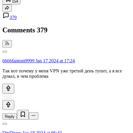
154
379
Comments
379
6666fantom9999
Jan 17 2024 at 17:24
Так вот почему у меня VPN уже третий день тупит, а я все
думал, в чем проблема
Reply
DivDivov
Jan 18 2024 at 06:43