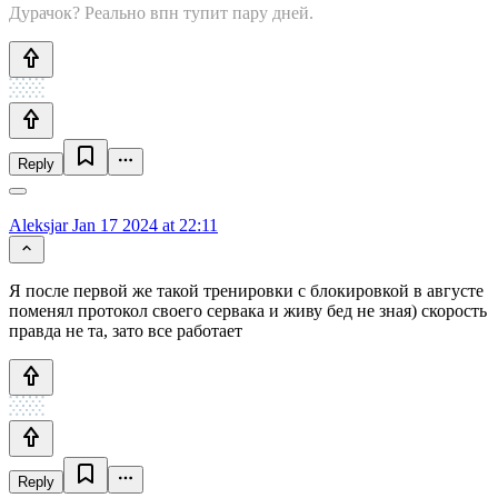
Дурачок? Реально впн тупит пару дней.
Reply
Aleksjar
Jan 17 2024 at 22:11
Я после первой же такой тренировки с блокировкой в августе
поменял протокол своего сервака и живу бед не зная) скорость
правда не та, зато все работает
Reply