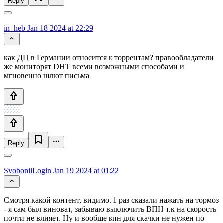
Reply
in_heb
Jan 18 2024 at 22:29
как ДЦ в Германии относится к торрентам? правообладатели
же мониторят DHT всеми возможными способами и
мгновенно шлют письма
Reply
SvoboniiLogin
Jan 19 2024 at 01:22
Смотря какой контент, видимо. 1 раз сказали нажать на тормоз
- я сам был виноват, забываю выключить ВПН т.к на скорость
почти не влияет. Ну и вообще впн для скачки не нужен по