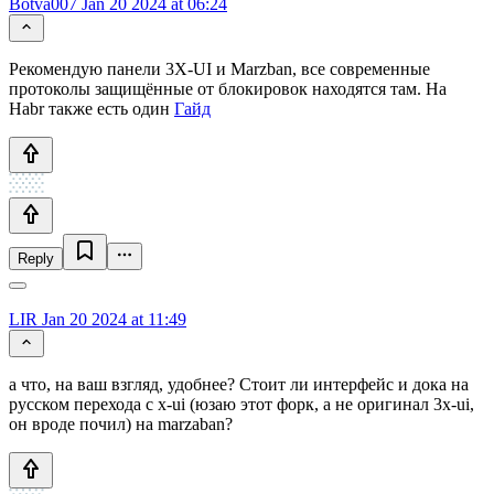
Botva007
Jan 20 2024 at 06:24
Рекомендую панели 3X-UI и Marzban, все современные
протоколы защищённые от блокировок находятся там. На
Habr также есть один
Гайд
Reply
LIR
Jan 20 2024 at 11:49
а что, на ваш взгляд, удобнее? Стоит ли интерфейс и дока на
русском перехода с x-ui (юзаю этот форк, а не оригинал 3x-ui,
он вроде почил) на marzaban?