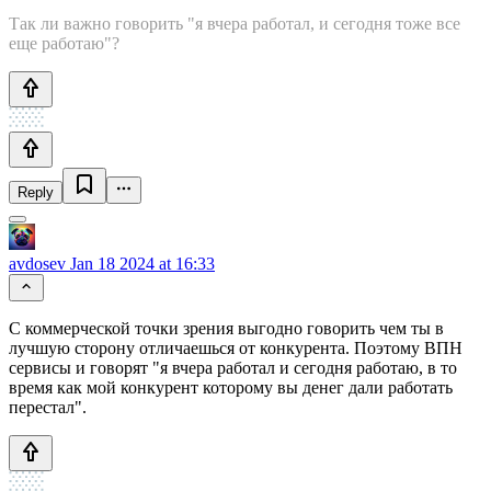
Так ли важно говорить "я вчера работал, и сегодня тоже все
еще работаю"?
Reply
avdosev
Jan 18 2024 at 16:33
С коммерческой точки зрения выгодно говорить чем ты в
лучшую сторону отличаешься от конкурента. Поэтому ВПН
сервисы и говорят "я вчера работал и сегодня работаю, в то
время как мой конкурент которому вы денег дали работать
перестал".