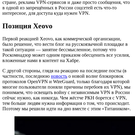
стране, реклама VPN-сервисов и даже просто сообщения, что
в одной из запрещённых в России соцсетей есть что-то
интересное, для доступа куда нужен VPN.
Позиция Xeovo
Первой реакцией Xeovo, как коммерческой организации,
было решение, что вести блог на русскоязычной площадке в
такой ситуации — занятие бессмысленное, потому что
Роскомнадзор может одним приказом обесценить все усилия,
вложенные нами в контент на Хабре.
С другой стороны, глядя на реакцию на последние посты (в
частности, последнюю
новость
о новой волне блокировок
протоколов OpenVPN и WireGuard, только благодаря которой
многие пользователи поняли причины перебоев их VPN), мы
понимаем, что освещать войну с независимым VPN в России
сейчас нужно, как никогда. Чем жёстче РКН борется с VPN,
тем больше людям нужна информация о том, что происходит.
Поэтому мы решили идти на дно вместе с этим «Титаником».