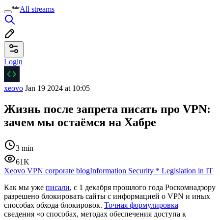
All streams
Login
xeovo
Jan 19 2024 at 10:05
Жизнь после запрета писать про VPN:
зачем мы остаёмся на Хабре
3 min
61K
Xeovo VPN corporate blog
Information Security
*
Legislation in IT
Как мы уже
писали
, с 1 декабря прошлого года Роскомнадзору
разрешено блокировать сайты с информацией о VPN и иных
способах обхода блокировок.
Точная формулировка
—
сведения «о способах, методах обеспечения доступа к