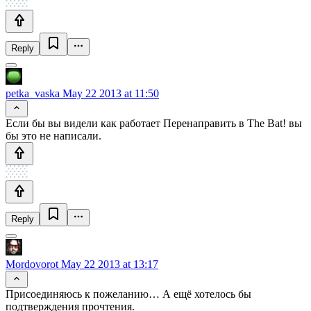
Reply
petka_vaska
May 22 2013 at 11:50
Если бы вы видели как работает Перенаправить в The Bat! вы
бы это не написали.
Reply
Mordovorot
May 22 2013 at 13:17
Присоединяюсь к пожеланию… А ещё хотелось бы
подтверждения прочтения.