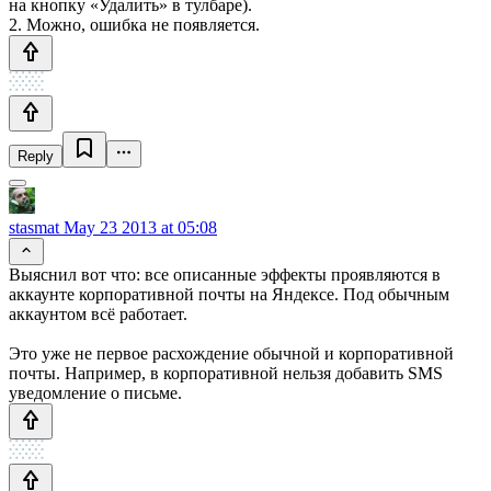
на кнопку «Удалить» в тулбаре).
2. Можно, ошибка не появляется.
Reply
stasmat
May 23 2013 at 05:08
Выяснил вот что: все описанные эффекты проявляются в
аккаунте корпоративной почты на Яндексе. Под обычным
аккаунтом всё работает.
Это уже не первое расхождение обычной и корпоративной
почты. Например, в корпоративной нельзя добавить SMS
уведомление о письме.