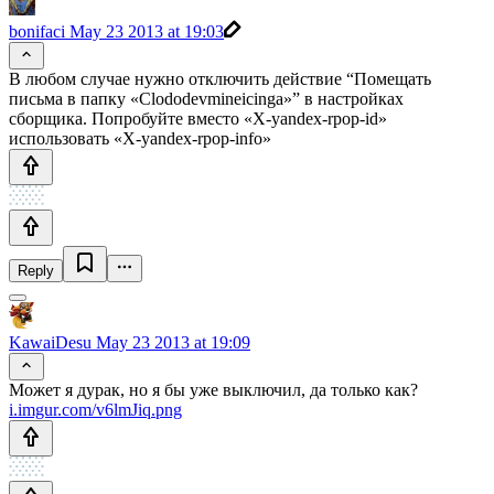
bonifaci
May 23 2013 at 19:03
В любом случае нужно отключить действие “Помещать
письма в папку «Clododevmineicinga»” в настройках
сборщика. Попробуйте вместо «X-yandex-rpop-id»
использовать «X-yandex-rpop-info»
Reply
KawaiDesu
May 23 2013 at 19:09
Может я дурак, но я бы уже выключил, да только как?
i.imgur.com/v6lmJiq.png