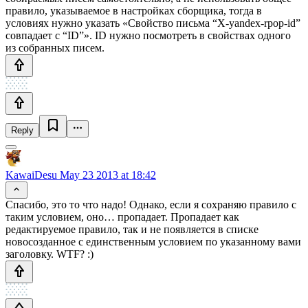
правило, указываемое в настройках сборщика, тогда в
условиях нужно указать «Свойство письма “X-yandex-rpop-id”
совпадает с “ID”». ID нужно посмотреть в свойствах одного
из собранных писем.
Reply
KawaiDesu
May 23 2013 at 18:42
Спасибо, это то что надо! Однако, если я сохраняю правило с
таким условием, оно… пропадает. Пропадает как
редактируемое правило, так и не появляется в списке
новосозданное с единственным условием по указанному вами
заголовку. WTF? :)