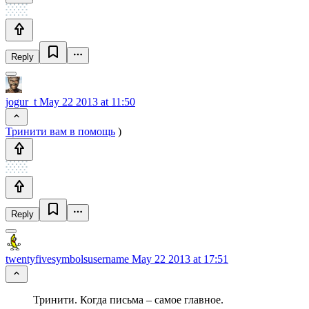
Reply
jogur_t
May 22 2013 at 11:50
Тринити вам в помощь
)
Reply
twentyfivesymbolsusername
May 22 2013 at 17:51
Тринити. Когда письма – самое главное.