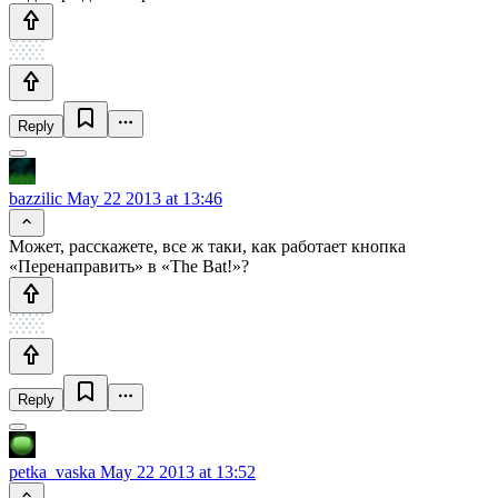
Reply
bazzilic
May 22 2013 at 13:46
Может, расскажете, все ж таки, как работает кнопка
«Перенаправить» в «The Bat!»?
Reply
petka_vaska
May 22 2013 at 13:52