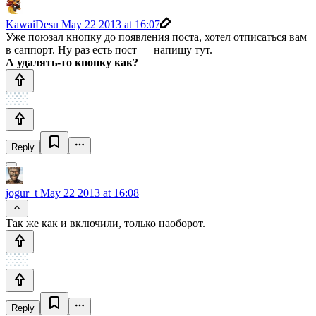
KawaiDesu
May 22 2013 at 16:07
Уже поюзал кнопку до появления поста, хотел отписаться вам
в саппорт. Ну раз есть пост — напишу тут.
А удалять-то кнопку как?
Reply
jogur_t
May 22 2013 at 16:08
Так же как и включили, только наоборот.
Reply