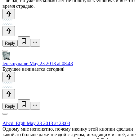
The bat, но уже несколько лет не пользуюсь Windows и все это
время страдаю.
Reply
leoismyname
May 23 2013 at 08:43
Будущее начинается сегодня!
Reply
Abcd_Efgh
May 23 2013 at 23:03
Одному мне непонятно, почему иконку этой кнопки сделали
какой-то больше даже звездой с лучом, исходящим из неё, а не