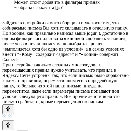
Может, стоит добавить в фильтры признак
«собрана с аккаунта []»?
Зайдите в настройки самого сборщика и укажите там, что
собираемые письма Вы хотите складывать в отдельную папку.
Но вообще, как правильно написал выше jogur_t, достаточно в
одном фильтре воспользоваться кнопкой «добавить условие»,
после чего в появившемся меню выбрать вариант
«выполняется хотя бы одно из условий», а в самих условиях
внести “«Кому» содержит <адрес>” и “«Копия» содержит
<адрес>”.
При настройке каких-то сложных многоходовых
перемещающих правил нужно учитывать, что правила в
Яндекс.Почте устроены так, что если письмо было обработано
каким-то правилом, переместившим его в определённую
папку, то больше из этой папки письмо никуда не
переместится, даже если параметры письма попадают под
условия следующего правила. Все прочие действия на это
письмо сработают, кроме перемещения по папкам.