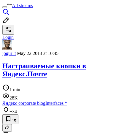
All streams
Login
jogur_t
May 22 2013 at 10:45
Настраиваемые кнопки в
Яндекс.Почте
1 min
28K
Яндекс corporate blog
Interfaces
*
+34
15