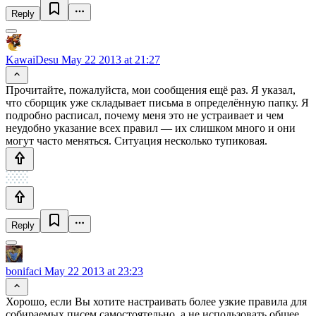
Reply
KawaiDesu
May 22 2013 at 21:27
Прочитайте, пожалуйста, мои сообщения ещё раз. Я указал,
что сборщик уже складывает письма в определённую папку. Я
подробно расписал, почему меня это не устраивает и чем
неудобно указание всех правил — их слишком много и они
могут часто меняться. Ситуация несколько тупиковая.
Reply
bonifaci
May 22 2013 at 23:23
Хорошо, если Вы хотите настраивать более узкие правила для
собираемых писем самостоятельно, а не использовать общее