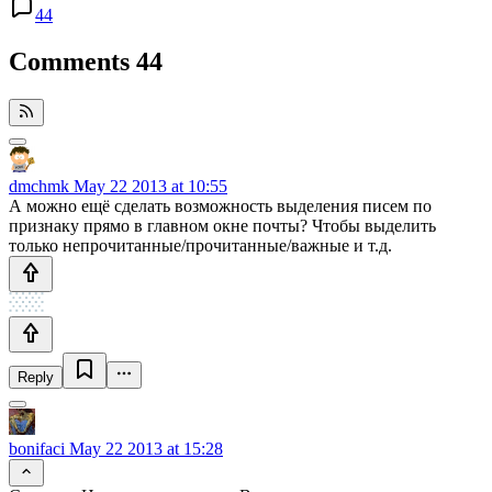
44
Comments
44
dmchmk
May 22 2013 at 10:55
А можно ещё сделать возможность выделения писем по
признаку прямо в главном окне почты? Чтобы выделить
только непрочитанные/прочитанные/важные и т.д.
Reply
bonifaci
May 22 2013 at 15:28