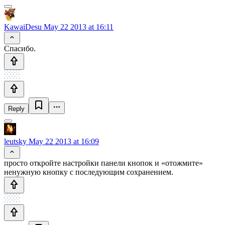
KawaiDesu
May 22 2013 at 16:11
Спасибо.
Reply
leutsky
May 22 2013 at 16:09
просто откройте настройки панели кнопок и «отожмите»
ненужную кнопку с последующим сохранением.