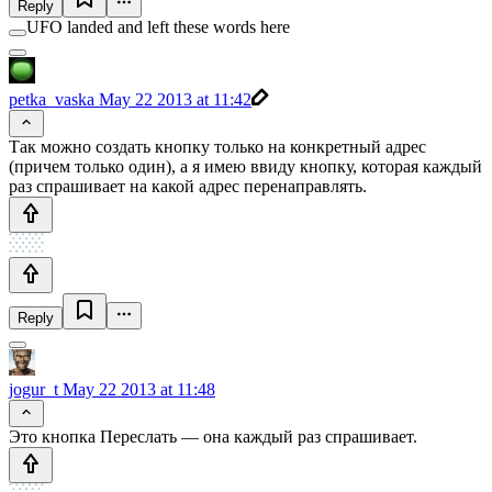
Reply
UFO landed and left these words here
petka_vaska
May 22 2013 at 11:42
Так можно создать кнопку только на конкретный адрес
(причем только один), а я имею ввиду кнопку, которая каждый
раз спрашивает на какой адрес перенаправлять.
Reply
jogur_t
May 22 2013 at 11:48
Это кнопка Переслать — она каждый раз спрашивает.