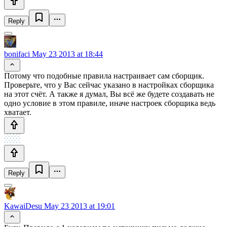
Reply
bonifaci
May 23 2013 at 18:44
Потому что подобные правила настраивает сам сборщик.
Проверьте, что у Вас сейчас указано в настройках сборщика
на этот счёт. А также я думал, Вы всё же будете создавать не
одно условие в этом правиле, иначе настроек сборщика ведь
хватает.
Reply
KawaiDesu
May 23 2013 at 19:01