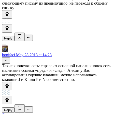
следующему письму из предыдущего, не переходя к общему
списку.
Reply
bonifaci
May 28 2013 at 14:23
Такие кнопочки есть: справа от основной панели кнопок есть
маленькие ссылки «пред.» и «след.». А если у Вас
активированы горячие клавиши, можно использовать
клавиши J и K или P и N соответственно.
Reply