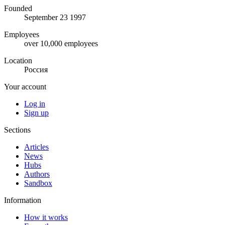
Founded
September 23 1997
Employees
over 10,000 employees
Location
Россия
Your account
Log in
Sign up
Sections
Articles
News
Hubs
Authors
Sandbox
Information
How it works