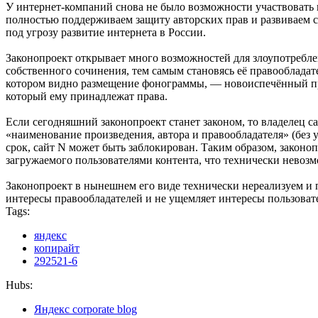
У интернет-компаний снова не было возможности участвовать 
полностью поддерживаем защиту авторских прав и развиваем с
под угрозу развитие интернета в России.
Законопроект открывает много возможностей для злоупотребле
собственного сочинения, тем самым становясь её правообладат
котором видно размещение фонограммы, — новоиспечённый пра
который ему принадлежат права.
Если сегодняшний законопроект станет законом, то владелец са
«наименование произведения, автора и правообладателя» (без 
срок, сайт N может быть заблокирован. Таким образом, закон
загружаемого пользователями контента, что технически невоз
Законопроект в нынешнем его виде технически нереализуем и 
интересы правообладателей и не ущемляет интересы пользоват
Tags:
яндекс
копирайт
292521-6
Hubs:
Яндекс corporate blog