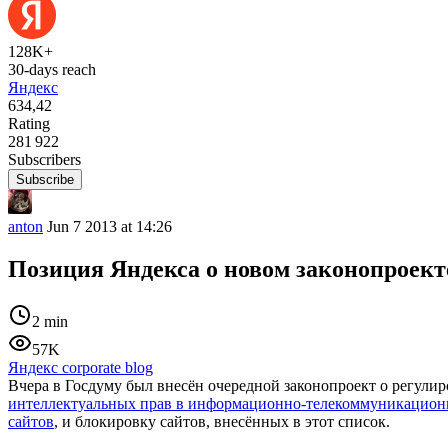
128K+
30-days reach
Яндекс
634,42
Rating
281 922
Subscribers
Subscribe
anton
Jun 7 2013 at 14:26
Позиция Яндекса о новом законопроект
2 min
57K
Яндекс corporate blog
Вчера в Госдуму был внесён очередной законопроект о регули
интеллектуальных прав в информационно-телекоммуникацион
сайтов
, и блокировку сайтов, внесённых в этот список.