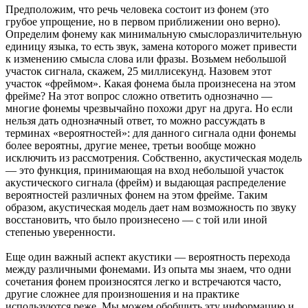
Предположим, что речь человека состоит из фонем (это
грубое упрощение, но в первом приближении оно верно).
Определим фонему как минимальную смыслоразличительную
единицу языка, то есть звук, замена которого может привести
к изменению смысла слова или фразы. Возьмем небольшой
участок сигнала, скажем, 25 миллисекунд. Назовем этот
участок «фреймом». Какая фонема была произнесена на этом
фрейме? На этот вопрос сложно ответить однозначно —
многие фонемы чрезвычайно похожи друг на друга. Но если
нельзя дать однозначный ответ, то можно рассуждать в
терминах «вероятностей»: для данного сигнала одни фонемы
более вероятны, другие менее, третьи вообще можно
исключить из рассмотрения. Собственно, акустическая модель
— это функция, принимающая на вход небольшой участок
акустического сигнала (фрейм) и выдающая распределение
вероятностей различных фонем на этом фрейме. Таким
образом, акустическая модель дает нам возможность по звуку
восстановить, что было произнесено — с той или иной
степенью уверенности.
Еще один важный аспект акустики — вероятность перехода
между различными фонемами. Из опыта мы знаем, что одни
сочетания фонем произносятся легко и встречаются часто,
другие сложнее для произношения и на практике
используются реже. Мы можем обобщить эту информацию и