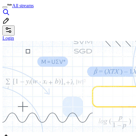
All streams
Login