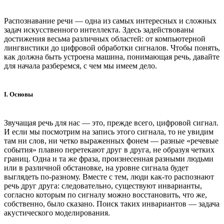
Распознавание речи — одна из самых интересных и сложных
задач искусственного интеллекта. Здесь задействованы
достижения весьма различных областей: от компьютерной
лингвистики до цифровой обработки сигналов. Чтобы понять,
как должна быть устроена машина, понимающая речь, давайте
для начала разберемся, с чем мы имеем дело.
I. Основы
Звучащая речь для нас — это, прежде всего, цифровой сигнал.
И если мы посмотрим на запись этого сигнала, то не увидим
там ни слов, ни четко выраженных фонем — разные «речевые
события» плавно перетекают друг в друга, не образуя четких
границ. Одна и та же фраза, произнесенная разными людьми
или в различной обстановке, на уровне сигнала будет
выглядеть по-разному. Вместе с тем, люди как-то распознают
речь друг друга: следовательно, существуют инварианты,
согласно которым по сигналу можно восстановить, что же,
собственно, было сказано. Поиск таких инвариантов — задача
акустического моделирования.