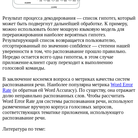
Результат процесса декодирования — список гипотез, который
может быть подвергнут дальнейшей обработке. К примеру,
можно использовать более мощную языковую модель для
переранжирования наиболее вероятных гипотез.
Результирующий список возвращается пользователю,
отсортированный по значению confidence — степени нашей
уверенности в том, что распознавание прошло правильно.
Нередко остается всего одна гипотеза, в этом случае
приложение-клиент сразу переходит к выполнению
голосовой команды.
В заключение коснемся вопроса о метриках качества систем
распознавания речи. Наиболее популярна метрика
Word Error
Rate
(и обратная ей Word Accuracy). По существу, она отражает
долю неправильно распознанных слов. Чтобы рассчитать
Word Error Rate для системы распознавания речи, используют
размеченные вручную корпуса голосовых запросов,
соответствующих тематике приложения, использующего
распознавание речи.
Литература по теме: