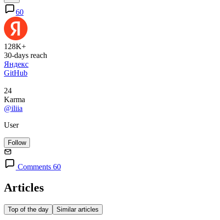
60
128K+
30-days reach
Яндекс
GitHub
24
Karma
@iliia
User
Follow
Comments 60
Articles
Top of the day
Similar articles