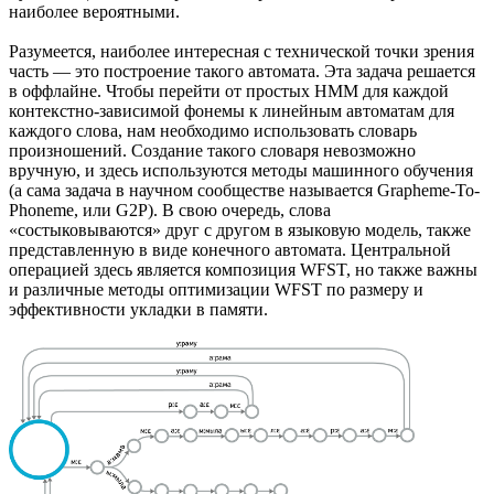
наиболее вероятными.
Разумеется, наиболее интересная с технической точки зрения
часть — это построение такого автомата. Эта задача решается
в оффлайне. Чтобы перейти от простых HMM для каждой
контекстно-зависимой фонемы к линейным автоматам для
каждого слова, нам необходимо использовать словарь
произношений. Создание такого словаря невозможно
вручную, и здесь используются методы машинного обучения
(а сама задача в научном сообществе называется Grapheme-To-
Phoneme, или G2P). В свою очередь, слова
«состыковываются» друг с другом в языковую модель, также
представленную в виде конечного автомата. Центральной
операцией здесь является композиция WFST, но также важны
и различные методы оптимизации WFST по размеру и
эффективности укладки в памяти.