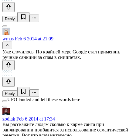
Reply
wmas
Feb 6 2014 at 21:09
Уже случилось. По крайней мере Google стал применять
ручные санкции за спам в сниппетах.
Reply
UFO landed and left these words here
zodiak
Feb 6 2014 at 17:34
Вы расскажите людям сколько к карме сайта при
ранжировании прибавится за использование семантической
раметки. Вот что всем интересно.