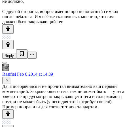
не должно.
С другой стороны, вопрос именно про непонятный символ
после meta-тега. И я всё же склоняюсь к мнению, что там
должен быть закрывающий тег.
Reply
Rasifiel
Feb 6 2014 at 14:39
Да, я погорячился и не прочитал внимательно ваш первый
комментарий. Закрывающего тега там не может быть — у тега
не предусмотрено закрывающего тега и содержимого
<meta>
внутри не может быть (у него для этого атрибут content).
Пример поправили для соответствия стандартам.