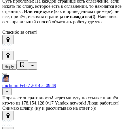
Суть проблемы: На каждой странице есть оглавление, если
искать по слову, которое есть в оглавлении, то находятся все
страницы.
Или ещё хуже
(как в приведённом примере): не
все, причём, искомая страница
не находится(!)
. Наверняка
есть правильный способ объяснить роботу где что.
Спасибо за ответ!
Reply
michurin
Feb 7 2014 at 09:49
Поражает оперативность! через минуту по ссылке пришёл
кто-то из 178.154.128.0/17 Yandex network! Люди работают!
Снимаю шляпу. (ну и рассчитываю на ответ :-))