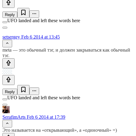
Reply
UFO landed and left these words here
setsergey
Feb 6 2014 at 13:45
meta — это обычный тэг, и должен закрываться как обычный
тэг.
Reply
UFO landed and left these words here
SerafimArts
Feb 6 2014 at 17:39
Это называется на «открывающий», а «одиночный» =)