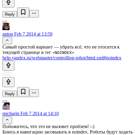
Reply
anton
Feb 7 2014 at 13:59
Самый простой вариант — убрать всё, что не отосится к
текущей странице в тег
<NOINDEX>
help.yandex.ru/webmaster/controlling-robot/html.xml#noindex
Reply
michurin
Feb 7 2014 at 14:10
Побожитесь, что это не вызовет проблем! :-)
Боюсь я навигацию засовывать в noindex. Роботы будут ходить