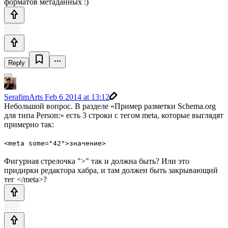
форматов метаданных :)
Reply
SerafimArts
Feb 6 2014 at 13:12
Небольшой вопрос. В разделе «Пример разметки Schema.org
для типа Person:» есть 3 строки с тегом meta, которые выглядят
примерно так:
<meta some="42">значение>
Фигурная стрелочка ">" так и должна быть? Или это
придирки редактора хабра, и там должен быть закрывающий
тег </meta>?