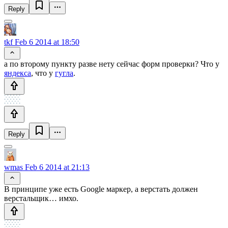
Reply
tkf
Feb 6 2014 at 18:50
а по второму пункту разве нету сейчас форм проверки? Что у
яндекса
, что у
гугла
.
Reply
wmas
Feb 6 2014 at 21:13
В принципе уже есть Google маркер, а верстать должен
верстальщик… имхо.