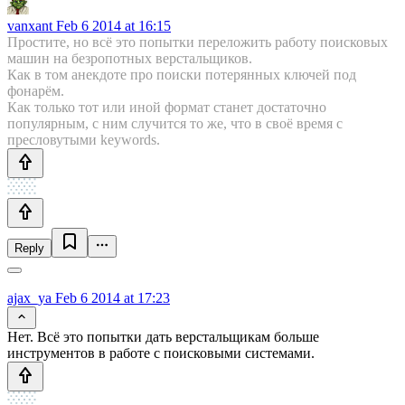
vanxant
Feb 6 2014 at 16:15
Простите, но всё это попытки переложить работу поисковых
машин на безропотных верстальщиков.
Как в том анекдоте про поиски потерянных ключей под
фонарём.
Как только тот или иной формат станет достаточно
популярным, с ним случится то же, что в своё время с
пресловутыми keywords.
Reply
ajax_ya
Feb 6 2014 at 17:23
Нет. Всё это попытки дать верстальщикам больше
инструментов в работе с поисковыми системами.