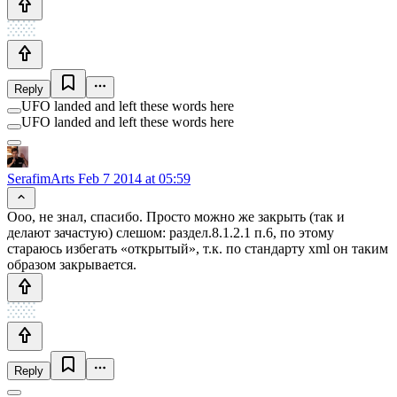
Reply
UFO landed and left these words here
UFO landed and left these words here
SerafimArts
Feb 7 2014 at 05:59
Ооо, не знал, спасибо. Просто можно же закрыть (так и
делают зачастую) слешом: раздел.8.1.2.1 п.6, по этому
стараюсь избегать «открытый», т.к. по стандарту xml он таким
образом закрывается.
Reply