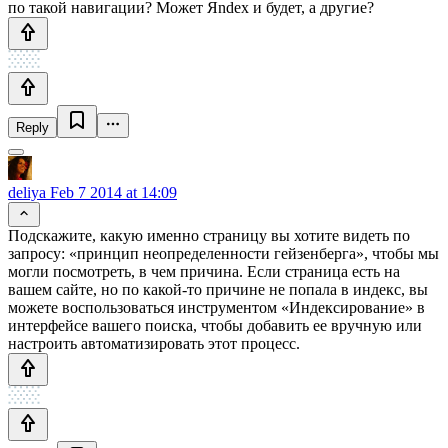
по такой навигации? Может Яndex и будет, а другие?
Reply
deliya
Feb 7 2014 at 14:09
Подскажите, какую именно страницу вы хотите видеть по
запросу: «принцип неопределенности гейзенберга», чтобы мы
могли посмотреть, в чем причина. Если страница есть на
вашем сайте, но по какой-то причине не попала в индекс, вы
можете воспользоваться инструментом «Индексирование» в
интерфейсе вашего поиска, чтобы добавить ее вручную или
настроить автоматизировать этот процесс.