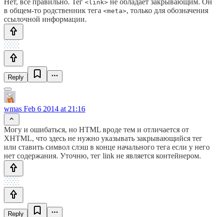
Нет, все правильно. Тег
не обладает закрывающим. Он
<link>
в общем-то родственник тега
, только для обозначения
<meta>
ссылочной информации.
Reply
wmas
Feb 6 2014 at 21:16
Могу и ошибаться, но HTML вроде тем и отличается от
XHTML, что здесь не нужно указывать закрывающийся тег
или ставить символ слэш в конце начального тега если у него
нет содержания. Уточню, тег link не является контейнером.
Reply