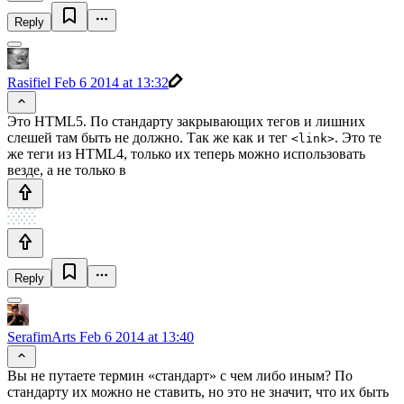
Reply
Rasifiel
Feb 6 2014 at 13:32
Это HTML5. По стандарту закрывающих тегов и лишних
слешей там быть не должно. Так же как и тег
. Это те
<link>
же теги из HTML4, только их теперь можно использовать
везде, а не только в
Reply
SerafimArts
Feb 6 2014 at 13:40
Вы не путаете термин «стандарт» с чем либо иным? По
стандарту их можно не ставить, но это не значит, что их быть