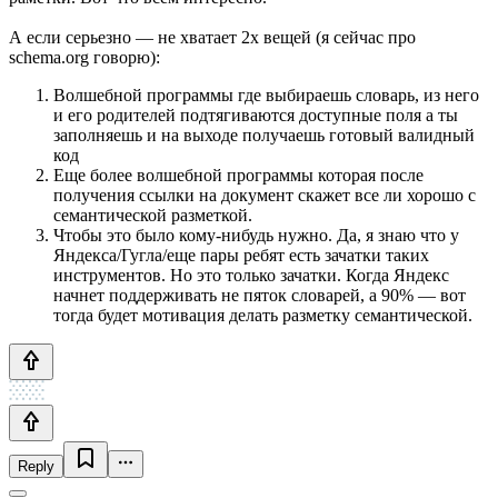
А если серьезно — не хватает 2х вещей (я сейчас про
schema.org говорю):
Волшебной программы где выбираешь словарь, из него
и его родителей подтягиваются доступные поля а ты
заполняешь и на выходе получаешь готовый валидный
код
Еще более волшебной программы которая после
получения ссылки на документ скажет все ли хорошо с
семантической разметкой.
Чтобы это было кому-нибудь нужно. Да, я знаю что у
Яндекса/Гугла/еще пары ребят есть зачатки таких
инструментов. Но это только зачатки. Когда Яндекс
начнет поддерживать не пяток словарей, а 90% — вот
тогда будет мотивация делать разметку семантической.
Reply