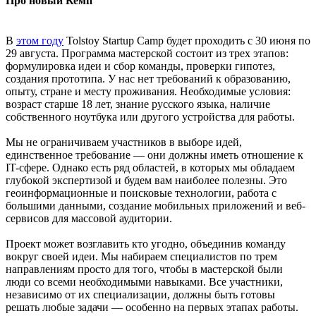
Про новый Кемп
В
этом году
Tolstoy Startup Camp будет проходить с 30 июня по
29 августа. Программа мастерской состоит из трех этапов:
формулировка идеи и сбор команды, проверки гипотез,
создания прототипа. У нас нет требований к образованию,
опыту, стране и месту проживания. Необходимые условия:
возраст старше 18 лет, знание русского языка, наличие
собственного ноутбука или другого устройства для работы.
Мы не ограничиваем участников в выборе идей,
единственное требование — они должны иметь отношение к
IT-сфере. Однако есть ряд областей, в которых мы обладаем
глубокой экспертизой и будем вам наиболее полезны. Это
геоинформационные и поисковые технологии, работа с
большими данными, создание мобильных приложений и веб-
сервисов для массовой аудитории.
Проект может возглавить кто угодно, объединив команду
вокруг своей идеи. Мы набираем специалистов по трем
направлениям просто для того, чтобы в мастерской были
люди со всеми необходимыми навыками. Все участники,
независимо от их специализации, должны быть готовы
решать любые задачи — особенно на первых этапах работы.