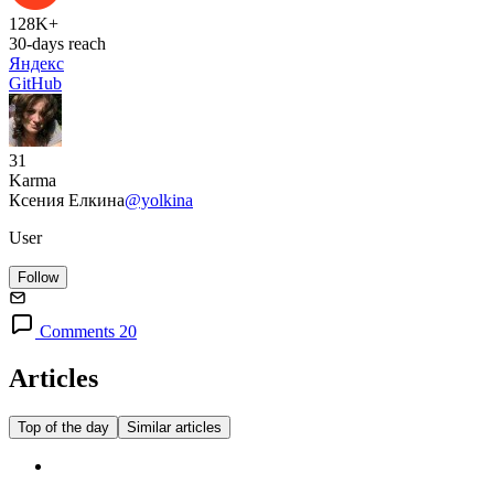
128K+
30-days reach
Яндекс
GitHub
31
Karma
Ксения Елкина
@yolkina
User
Follow
Comments 20
Articles
Top of the day
Similar articles