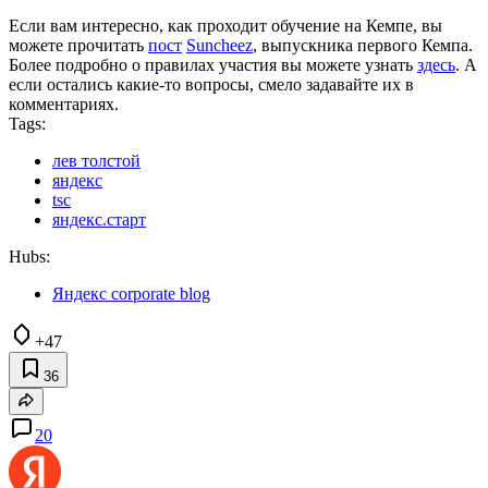
Если вам интересно, как проходит обучение на Кемпе, вы
можете прочитать
пост
Suncheez
, выпускника первого Кемпа.
Более подробно о правилах участия вы можете узнать
здесь
. А
если остались какие-то вопросы, смело задавайте их в
комментариях.
Tags:
лев толстой
яндекс
tsc
яндекс.старт
Hubs:
Яндекс corporate blog
+47
36
20