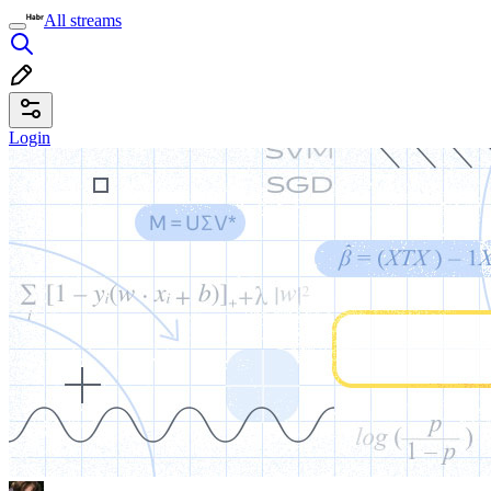
All streams
Login