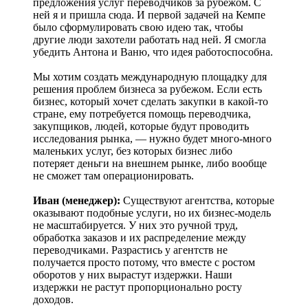
предложения услуг переводчиков за рубежом. С
ней я и пришла сюда. И первой задачей на Кемпе
было сформулировать свою идею так, чтобы
другие люди захотели работать над ней. Я смогла
убедить Антона и Ваню, что идея работоспособна.
Мы хотим создать международную площадку для
решения проблем бизнеса за рубежом. Если есть
бизнес, который хочет сделать закупки в какой-то
стране, ему потребуется помощь переводчика,
закупщиков, людей, которые будут проводить
исследования рынка, — нужно будет много-много
маленьких услуг, без которых бизнес либо
потеряет деньги на внешнем рынке, либо вообще
не сможет там операционировать.
Иван (менеджер):
Существуют агентства, которые
оказывают подобные услуги, но их бизнес-модель
не масштабируется. У них это ручной труд,
обработка заказов и их распределение между
переводчиками. Разрастись у агентств не
получается просто потому, что вместе с ростом
оборотов у них вырастут издержки. Наши
издержки не растут пропорционально росту
доходов.