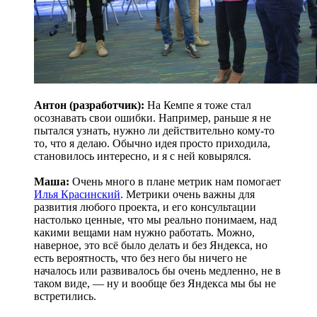
Антон (разработчик):
На Кемпе я тоже стал
осознавать свои ошибки. Например, раньше я не
пытался узнать, нужно ли действительно кому-то
то, что я делаю. Обычно идея просто приходила,
становилось интересно, и я с ней ковырялся.
Маша:
Очень много в плане метрик нам помогает
Илья Красинский
. Метрики очень важны для
развития любого проекта, и его консультации
настолько ценные, что мы реально понимаем, над
какими вещами нам нужно работать. Можно,
наверное, это всё было делать и без Яндекса, но
есть вероятность, что без него бы ничего не
началось или развивалось бы очень медленно, не в
таком виде, — ну и вообще без Яндекса мы бы не
встретились.