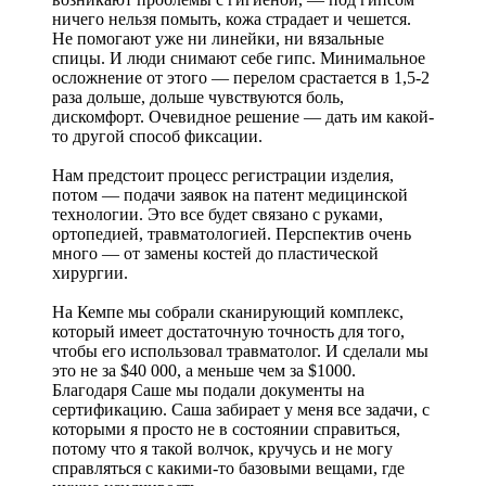
ничего нельзя помыть, кожа страдает и чешется.
Не помогают уже ни линейки, ни вязальные
спицы. И люди снимают себе гипс. Минимальное
осложнение от этого — перелом срастается в 1,5-2
раза дольше, дольше чувствуются боль,
дискомфорт. Очевидное решение — дать им какой-
то другой способ фиксации.
Нам предстоит процесс регистрации изделия,
потом — подачи заявок на патент медицинской
технологии. Это все будет связано с руками,
ортопедией, травматологией. Перспектив очень
много — от замены костей до пластической
хирургии.
На Кемпе мы собрали сканирующий комплекс,
который имеет достаточную точность для того,
чтобы его использовал травматолог. И сделали мы
это не за $40 000, а меньше чем за $1000.
Благодаря Саше мы подали документы на
сертификацию. Саша забирает у меня все задачи, с
которыми я просто не в состоянии справиться,
потому что я такой волчок, кручусь и не могу
справляться с какими-то базовыми вещами, где