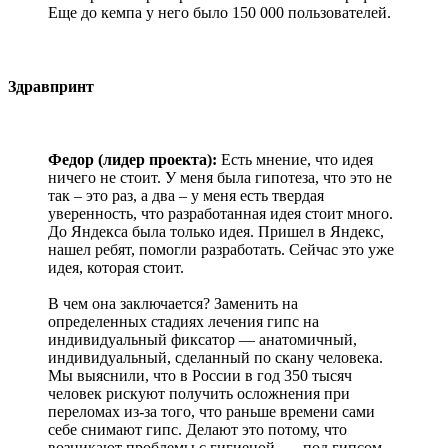
Еще до кемпа у него было 150 000 пользователей.
Здравпринт
Федор (лидер проекта):
Есть мнение, что идея
ничего не стоит. У меня была гипотеза, что это не
так – это раз, а два – у меня есть твердая
уверенность, что разработанная идея стоит много.
До Яндекса была только идея. Пришел в Яндекс,
нашел ребят, помогли разработать. Сейчас это уже
идея, которая стоит.
В чем она заключается? Заменить на
определенных стадиях лечения гипс на
индивидуальный фиксатор — анатомичный,
индивидуальный, сделанный по скану человека.
Мы выяснили, что в России в год 350 тысяч
человек рискуют получить осложнения при
переломах из-за того, что раньше времени сами
себе снимают гипс. Делают это потому, что
возникают проблемы с гигиеной, — под гипсом