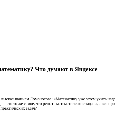
математику? Что думают в Яндексе
 высказыванием Ломоносова: «Математику уже затем учить надо,
д — это то же самое, что решать математические задачи, а все п
 практических задач?