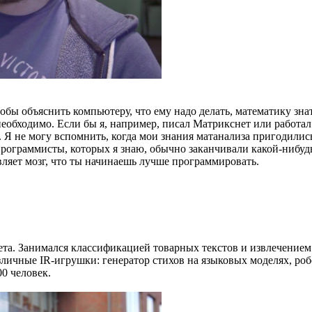
тобы объяснить компьютеру, что ему надо делать, математику зна
 необходимо. Если бы я, например, писал Матрикснет или работа
 Я не могу вспомнить, когда мои знания матанализа пригодилис
программисты, которых я знаю, обычно заканчивали какой-нибуд
вляет мозг, что ты начинаешь лучше программировать.
та. Занимался классификацией товарных текстов и извлечением 
ичные IR-игрушки: генератор стихов на языковых моделях, роб
0 человек.