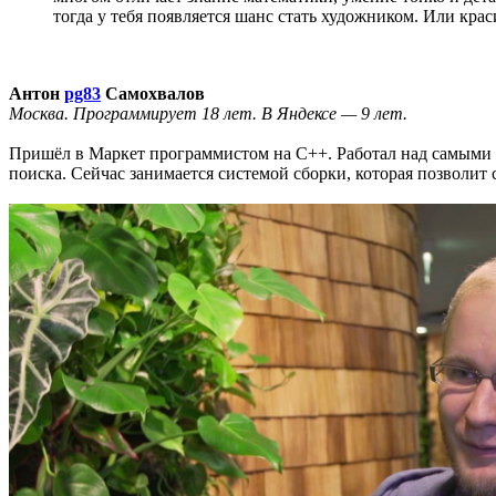
тогда у тебя появляется шанс стать художником. Или кра
Антон
pg83
Самохвалов
Москва. Программирует 18 лет. В Яндексе — 9 лет.
Пришёл в Маркет программистом на C++. Работал над самыми ра
поиска. Сейчас занимается системой сборки, которая позволит