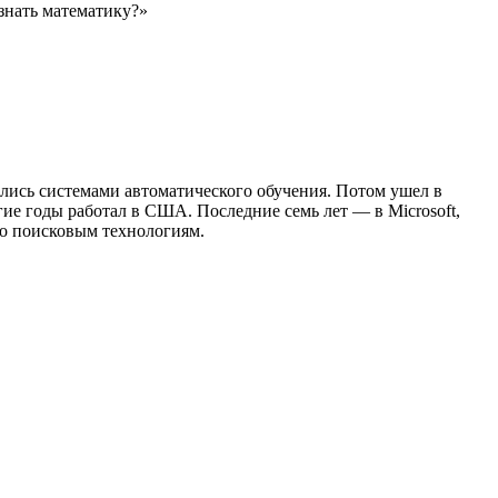
знать математику?»
лись системами автоматического обучения. Потом ушел в
гие годы работал в США. Последние семь лет — в Microsoft,
по поисковым технологиям.