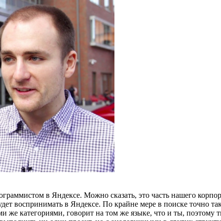
ограммистом в Яндексе. Можно сказать, это часть нашего корпо
 будет воспринимать в Яндексе. По крайне мере в поиске точно т
 же категориями, говорит на том же языке, что и ты, поэтому 