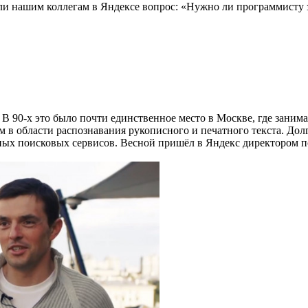
али нашим коллегам в Яндексе вопрос: «Нужно ли программисту 
90-х это было почти единственное место в Москве, где занима
м в области распознавания рукописного и печатного текста. Дол
йных поисковых сервисов. Весной пришёл в Яндекс директором 