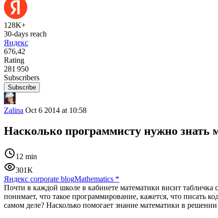
128K+
30-days reach
Яндекс
676,42
Rating
281 950
Subscribers
Subscribe
Zalina
Oct 6 2014 at 10:58
Насколько программисту нужно знать 
12 min
301K
Яндекс corporate blog
Mathematics
*
Почти в каждой школе в кабинете математики висит табличка с
понимает, что такое программирование, кажется, что писать ко
самом деле? Насколько помогает знание математики в решении