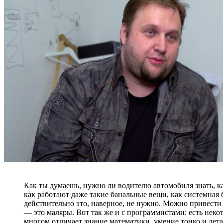
Как ты думаешь, нужно ли водителю автомобиля знать, ка
как работают даже такие банальные вещи, как системная 
действительно это, наверное, не нужно. Можно привести
— это маляры. Вот так же и с программистами: есть некот
многом отличает знание математики, умение тонко и дет