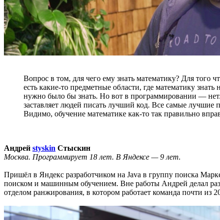
Вопрос в том, для чего ему знать математику? Для того ч
есть какие-то предметные области, где математику знать
нужно было бы знать. Но вот в программировании — нет.
заставляет людей писать лучший код. Все самые лучшие 
Видимо, обучение математике как-то так правильно впра
Андрей
styskin
Стыскин
Москва. Программирует 18 лет. В Яндексе — 9 лет.
Пришёл в Яндекс разработчиком на Java в группу поиска Марке
поиском и машинным обучением. Вне работы Андрей делал разл
отделом ранжирования, в котором работает команда почти из 20