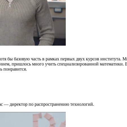
хотя бы базовую часть в рамках первых двух курсов института. М
ением, пришлось много учить специализированной математики. В
нь понравится.
ас — директор по распространению технологий.