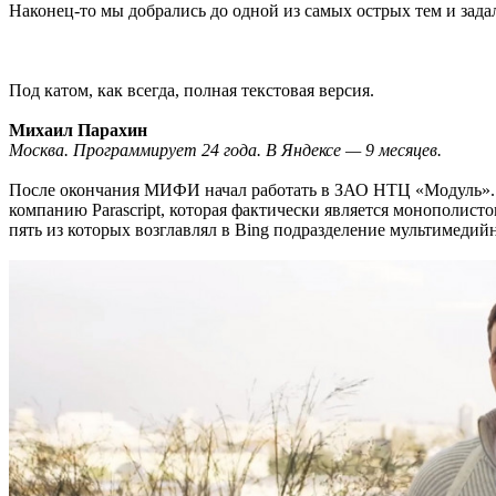
Наконец-то мы добрались до одной из самых острых тем и зад
Под катом, как всегда, полная текстовая версия.
Михаил Парахин
Москва. Программирует 24 года. В Яндексе — 9 месяцев.
После окончания МИФИ начал работать в ЗАО НТЦ «Модуль». В 
компанию Parascript, которая фактически является монополисто
пять из которых возглавлял в Bing подразделение мультимеди