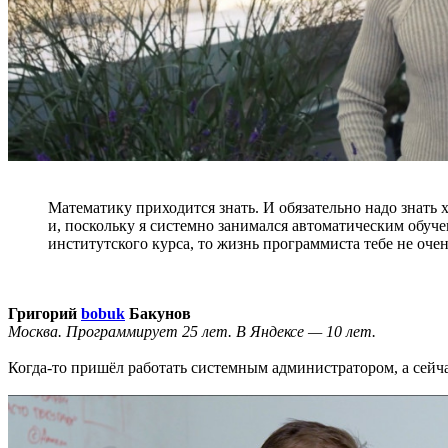
Математику приходится знать. И обязательно надо знать 
и, поскольку я системно занимался автоматическим обуч
институтского курса, то жизнь программиста тебе не оче
Григорий
bobuk
Бакунов
Москва. Программирует 25 лет. В Яндексе — 10 лет.
Когда-то пришёл работать системным администратором, а сейч