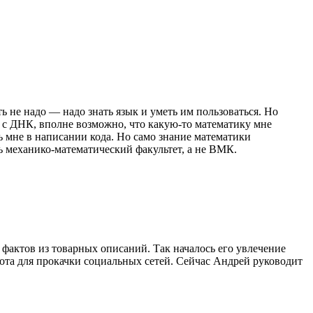
ть не надо — надо знать язык и уметь им пользоваться. Но
л с ДНК, вполне возможно, что какую-то математику мне
ь мне в написании кода. Но само знание математики
ь механико-математический факультет, а не ВМК.
фактов из товарных описаний. Так началось его увлечение
ота для прокачки социальных сетей. Сейчас Андрей руководит