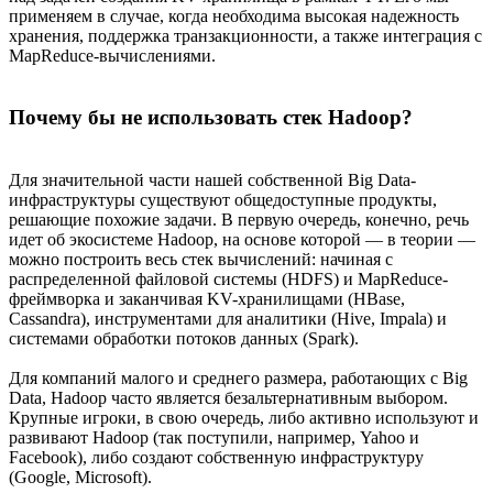
применяем в случае, когда необходима высокая надежность
хранения, поддержка транзакционности, а также интеграция с
MapReduce-вычислениями.
Почему бы не использовать стек Hadoop?
Для значительной части нашей собственной Big Data-
инфраструктуры существуют общедоступные продукты,
решающие похожие задачи. В первую очередь, конечно, речь
идет об экосистеме Hadoop, на основе которой — в теории —
можно построить весь стек вычислений: начиная с
распределенной файловой системы (HDFS) и MapReduce-
фреймворка и заканчивая KV-хранилищами (HBase,
Cassandra), инструментами для аналитики (Hive, Impala) и
системами обработки потоков данных (Spark).
Для компаний малого и среднего размера, работающих с Big
Data, Hadoop часто является безальтернативным выбором.
Крупные игроки, в свою очередь, либо активно используют и
развивают Hadoop (так поступили, например, Yahoo и
Facebook), либо создают собственную инфраструктуру
(Google, Microsoft).