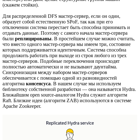
(скажем стойки).
Для распределенной DFS мастер-сервер, если он один,
образует собой естественную SPoF, так как при его
отключении система перестает быть способна принимать и
отдавать данные. Поэтому с самого начала мастер-сервера
были
реплицированы
. В простейшем случае можно считать,
что вместо одного мастер-сервера мы имеем три, состояние
которых поддерживается идентичным. Система способна
продолжить работать при выходе из строя любого из трех
мастер-серверов. Подобные переключения происходят
полностью автоматически и не вызывают даунтайма.
Синхронизация между набором мастер-серверов
обеспечивается с помощью одной из разновидностей
алгоритма
консенсуса
. В нашем случае мы используем
библиотеку собственной разработки — она называется Hydra.
Ближайшим open source-аналогом Hydra служит алгоритм
Raft. Близкие идеи (алгоритм ZAB) используются в системе
Apache Zookeeper.