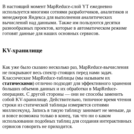
В настоящий момент MapReduce-слой YT ежедневно
используется многими сотнями разработчиков, аналитиков и
менеджеров Яндекса для выполнения аналитических
вычислений над данными. Также им пользуются десятки
разнообразных проектов, которые в автоматическом режиме
готовят данные для наших основных сервисов.
KV-хранилище
Как уже было сказано несколько раз, MapReduce-вычисления
не покрывают весь спектр стоящих перед нами задач.
Классические MapReduce-таблицы (мы называем их
статическими
) отлично подходят для эффективного хранения
больших объемов данных и их обработки в MapReduce-
операциях. С другой стороны — они не способы заменить
собой KV-хранилище. Действительно, типичное время чтения
строки из статической таблицы измеряется сотнями
миллисекунд. Запись в такую таблицу занимает не меньше, да
и вовсе возможна только в конец, так что ни о каком
использовании подобных таблиц для создания интерактивных
сервисов говорить не приходится.