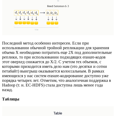
Последний метод особенно интересен. Если при
использовании обычной тройной репликации для хранения
объема X необходимо потратить еще 2X под дополнительные
реплики, то при использовании подходящих erasure-кодов
этот оверхед снижается до X/2. С учетом тех объемов, с
которыми приходится иметь дело нам (это десятки и сотни
петабайт) выигрыш оказывается колоссальным. В рамках
имеющихся у нас систем erasure-кодирование доступно уже
порядка четырех лет. Отметим, что аналогичная поддержка в
Hadoop (т. н. EC-HDFS) стала доступна лишь менее года
назад.
Таблицы