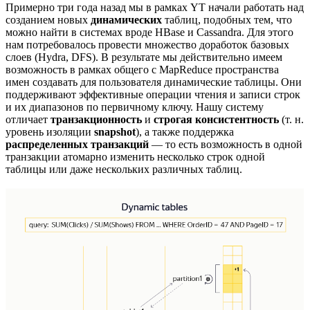
Примерно три года назад мы в рамках YT начали работать над
созданием новых
динамических
таблиц, подобных тем, что
можно найти в системах вроде HBase и Cassandra. Для этого
нам потребовалось провести множество доработок базовых
слоев (Hydra, DFS). В результате мы действительно имеем
возможность в рамках общего с MapReduce пространства
имен создавать для пользователя динамические таблицы. Они
поддерживают эффективные операции чтения и записи строк
и их диапазонов по первичному ключу. Нашу систему
отличает
транзакционность
и
строгая консистентность
(т. н.
уровень изоляции
snapshot
), а также поддержка
распределенных транзакций
— то есть возможность в одной
транзакции атомарно изменить несколько строк одной
таблицы или даже нескольких различных таблиц.