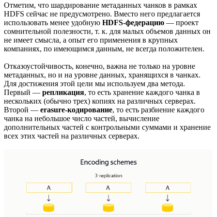
Отметим, что шардирование метаданных чанков в рамках
HDFS сейчас не предусмотрено. Вместо него предлагается
использовать менее удобную
HDFS-федерацию
— проект
сомнительной полезности, т. к. для малых объемов данных он
не имеет смысла, а опыт его применения в крупных
компаниях, по имеющимся данным, не всегда положителен.
Отказоустойчивость, конечно, важна не только на уровне
метаданных, но и на уровне данных, хранящихся в чанках.
Для достижения этой цели мы используем два метода.
Первый —
репликация
, то есть хранение каждого чанка в
нескольких (обычно трех) копиях на различных серверах.
Второй —
erasure-кодирование
, то есть разбиение каждого
чанка на небольшое число частей, вычисление
дополнительных частей с контрольными суммами и хранение
всех этих частей на различных серверах.