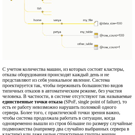
С учетом количества машин, из которых состоят кластеры,
отказы оборудования происходят каждый день и не
представляют из себя уникальное явление. Система
проектируется так, чтобы переживать большинство видов
типичных отказов в автоматическим режиме, без участия
человека. В частности, в системе отсутствуют так называемые
единственные точки отказа
(SPoF, single point of failure), то
есть ее работу невозможно нарушить поломкой одного
сервера. Более того, с практической точки зрения важно,
чтобы система продолжала работать в ситуации, когда
одновременно вышли из строя бóльшие по размеру случайные
подмножества (например два случайно выбранных сервера в
кластере) или даже целые структурные группы машин