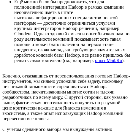
Ещё можно было бы предположить, что для
полноценной интеграции Hadoop в рамках компании
необязательно иметь в штате
высококвалифицированных специалистов по этой
платформе — достаточно ограничиться услугами
крупных интеграторов Hadoop-решений, например
Cloudera. Однако здравый смысл и опыт близких нам по
роду деятельности компаний показывает: хоть такая
помощь и может быть полезной на первом этапе
внедрения, сложные задачи, требующие значительных
доработок кодовой базы Hadoop, все равно пришлось бы
решать самостоятельно (см., например,
опыт Mail.Ru
).
Конечно, отказавшись от переиспользования готовых Hadoop-
инструментов, мы сильно усложили себе задачу, поскольку
нет никакой возможности соревноваться с Hadoop-
сообществом, насчитывающим многие сотни и тысячи
разработчиков по всему миру. С другой стороны, как указано
выше, фактическая невозможность получить по разумной
цене критически важные для Яндекса изменения в
экосистеме, а также опыт использующих Hadoop компаний
перевесили все плюсы.
С учетом сделанного выбора мы вынуждены активно