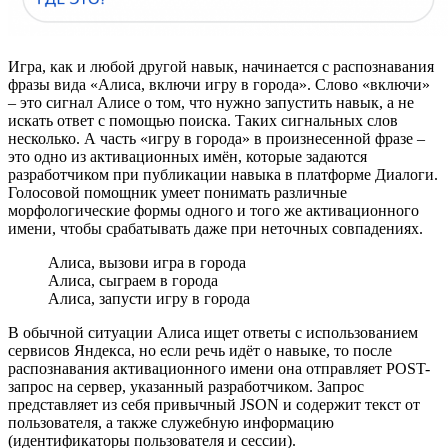
Игра, как и любой другой навык, начинается с распознавания
фразы вида «Алиса, включи игру в города». Слово «включи»
– это сигнал Алисе о том, что нужно запустить навык, а не
искать ответ с помощью поиска. Таких сигнальных слов
несколько. А часть «игру в города» в произнесенной фразе –
это одно из активационных имён, которые задаются
разработчиком при публикации навыка в платформе Диалоги.
Голосовой помощник умеет понимать различные
морфологические формы одного и того же активационного
имени, чтобы срабатывать даже при неточных совпадениях.
Алиса, вызови игра в города
Алиса, сыграем в города
Алиса, запусти игру в города
В обычной ситуации Алиса ищет ответы с использованием
сервисов Яндекса, но если речь идёт о навыке, то после
распознавания активационного имени она отправляет POST-
запрос на сервер, указанный разработчиком. Запрос
представляет из себя привычный JSON и содержит текст от
пользователя, а также служебную информацию
(идентификаторы пользователя и сессии).