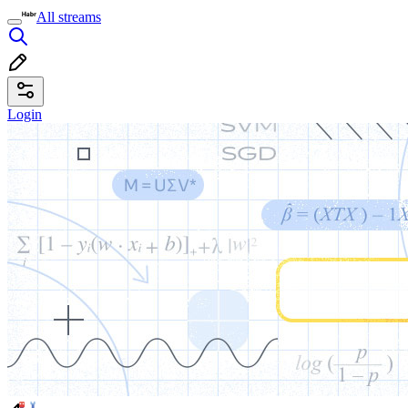
All streams
Login