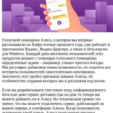
Голосовой помощник Алиса, о котором мы впервые
рассказывали на Хабре осенью прошлого года, уже работает в
приложении Яндекс, Яндекс.Браузере, а также в бета-версии
для Windows. Каждый день миллионы пользователей этих
продуктов решают с помощью голосового помощника
определённые задачи – например, узнают прогноз погоды.
Мы регулярно добавляем новые возможности, но охватить все
интересы пользователей самостоятельно невозможно.
Заполнить этот пробел призваны навыки Алисы, об
особенностях создания которых мы и расскажем под катом.
Если вы разрабатываете текстовую игру, информационного
бота или даже сервис доставки еды на дом, то теперь вы
можете добавить их в Алису. На техническом уровне это
значит, что вы можете подключить сервис, работающий на
вашем сервере, к платформе Алисы. Когда пользователь
активирует такой навык, Алиса транслирует реплики