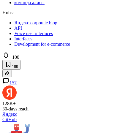
команда алисы
Hubs:
Яндекс corporate blog
API
Voice user interfaces
Interfaces
Development for e-commerce
+100
199
157
128K+
30-days reach
Яндекс
GitHub