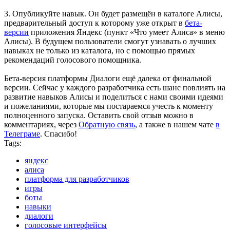
3. Опубликуйте навык. Он будет размещён в каталоге Алисы,
предварительный доступ к которому уже открыт в
бета-
версии
приложения Яндекс (пункт «Что умеет Алиса» в меню
Алисы). В будущем пользователи смогут узнавать о лучших
навыках не только из каталога, но с помощью прямых
рекомендаций голосового помощника.
Бета-версия платформы Диалоги ещё далека от финальной
версии. Сейчас у каждого разработчика есть шанс повлиять на
развитие навыков Алисы и поделиться с нами своими идеями
и пожеланиями, которые мы постараемся учесть к моменту
полноценного запуска. Оставить свой отзыв можно в
комментариях, через
Обратную связь
, а также в нашем чате
в
Телеграме
. Спасибо!
Tags:
яндекс
алиса
платформа для разработчиков
игры
боты
навыки
диалоги
голосовые интерфейсы