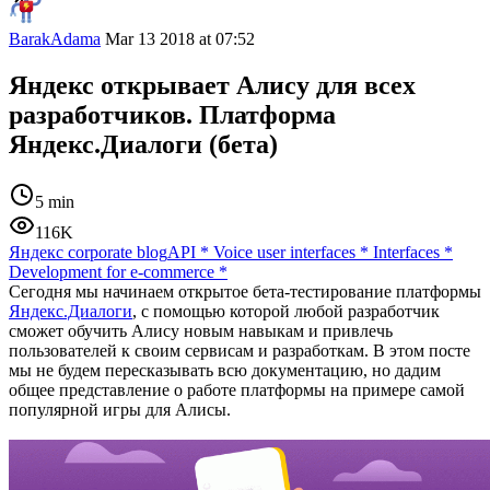
BarakAdama
Mar 13 2018 at 07:52
Яндекс открывает Алису для всех
разработчиков. Платформа
Яндекс.Диалоги (бета)
5 min
116K
Яндекс corporate blog
API
*
Voice user interfaces
*
Interfaces
*
Development for e-commerce
*
Сегодня мы начинаем открытое бета-тестирование платформы
Яндекс.Диалоги
, с помощью которой любой разработчик
сможет обучить Алису новым навыкам и привлечь
пользователей к своим сервисам и разработкам. В этом посте
мы не будем пересказывать всю документацию, но дадим
общее представление о работе платформы на примере самой
популярной игры для Алисы.