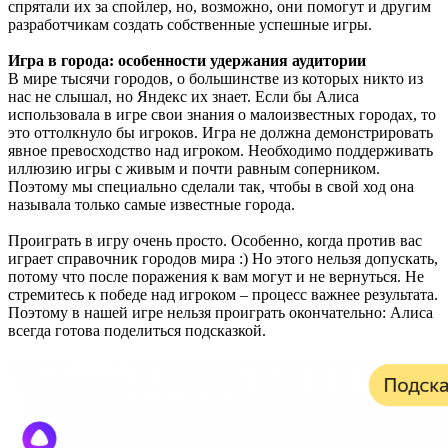
спрятали их за спойлер, но, возможно, они помогут и другим
разработчикам создать собственные успешные игры.
Игра в города: особенности удержания аудитории
В мире тысячи городов, о большинстве из которых никто из
нас не слышал, но Яндекс их знает. Если бы Алиса
использовала в игре свои знания о малоизвестных городах, то
это оттолкнуло бы игроков. Игра не должна демонстрировать
явное превосходство над игроком. Необходимо поддерживать
иллюзию игры с живым и почти равным соперником.
Поэтому мы специально сделали так, чтобы в свой ход она
называла только самые известные города.
Проиграть в игру очень просто. Особенно, когда против вас
играет справочник городов мира :) Но этого нельзя допускать,
потому что после поражения к вам могут и не вернуться. Не
стремитесь к победе над игроком – процесс важнее результата.
Поэтому в нашей игре нельзя проиграть окончательно: Алиса
всегда готова поделиться подсказкой.