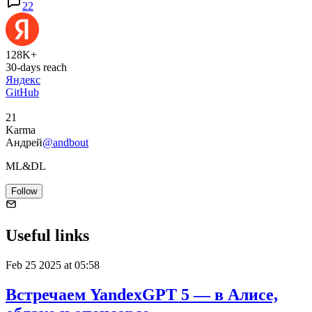
22
128K+
30-days reach
Яндекс
GitHub
21
Karma
Андрей
@andbout
ML&DL
Follow
Useful links
Feb 25 2025 at 05:58
Встречаем YandexGPT 5 — в Алисе,