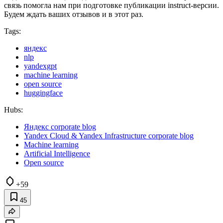
связь помогла нам при подготовке публикации instruct-версии.
Будем ждать ваших отзывов и в этот раз.
Tags:
яндекс
nlp
yandexgpt
machine learning
open source
huggingface
Hubs:
Яндекс corporate blog
Yandex Cloud & Yandex Infrastructure corporate blog
Machine learning
Artificial Intelligence
Open source
+59
45