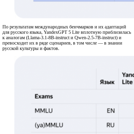
По результатам международных бенчмарков и их адаптаций
для русского языка, YandexGPT 5 Lite вплотную приблизилась
к аналогам (Llama-3.1-8B-instruct и Qwen-2.5-7B-instruct) и
превосходит их в ряде сценариев, в том числе — в знании
русской культуры и фактов.