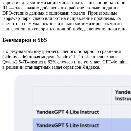
эвристик для минимизации числа таких лангсвопов на этапе
RL — здесь важно добавить, что работает только подлив в
DPO-стадию данных с ошибками модели. Произвольные
langswap-пары слабо влияют на исправление проблемы. За
счет этого нам удалось значительно минимизировать число
лангсвопов, но говорить о полной победе, конечно, пока raно.
Бенчмарки и SbS
По результатам внутреннего слепого попарного сравнения
(side-by-side) новая модель YandexGPT 5 Lite превосходит
Qwen-2.5-7B-instruct в 62% случаев и не уступает GPT-4o mini
в решении стандартных задач сервисов Яндекса.