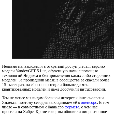
Недавно мы выложили в открытый доступ pretrain-версию
модели YandexGPT 5 Lite, обученную нами с помощью
технологий Яндекса и без применения каких-либо сторонних
моделей. За прошедший месяц в сообществе её скачали более
15 тысяч раз, на её основе создали больше десятка
квантизованных моделей и даже дообучили instruct-версии.
Тем не менее мы видим большой интерес к instruct-версии
Яндекса, поэтому сегодня выкладываем её в
опенсорс
. В том
числе — в совместимом с llama.cpp
формате
, о чём нас
просили на Хабре. Кроме того, мы обновили лицензионное