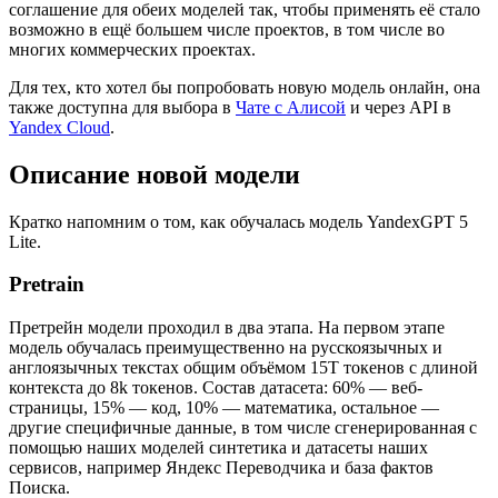
соглашение для обеих моделей так, чтобы применять её стало
возможно в ещё большем числе проектов, в том числе во
многих коммерческих проектах.
Для тех, кто хотел бы попробовать новую модель онлайн, она
также доступна для выбора в
Чате с Алисой
и через API в
Yandex Cloud
.
Описание новой модели
Кратко напомним о том, как обучалась модель YandexGPT 5
Lite.
Pretrain
Претрейн модели проходил в два этапа. На первом этапе
модель обучалась преимущественно на русскоязычных и
англоязычных текстах общим объёмом 15T токенов с длиной
контекста до 8k токенов. Состав датасета: 60% — веб-
страницы, 15% — код, 10% — математика, остальное —
другие специфичные данные, в том числе сгенерированная с
помощью наших моделей синтетика и датасеты наших
сервисов, например Яндекс Переводчика и база фактов
Поиска.