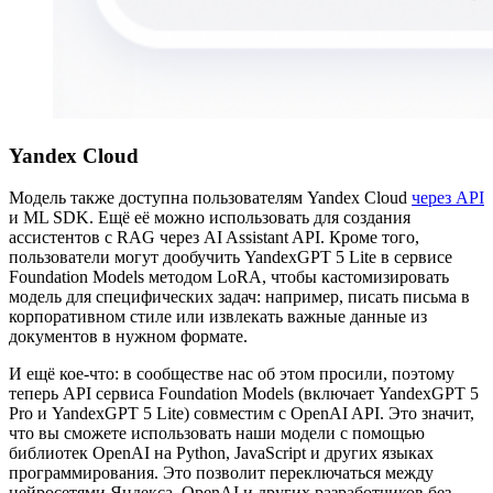
Yandex Cloud
Модель также доступна пользователям Yandex Cloud
через API
и ML SDK. Ещё её можно использовать для создания
ассистентов с RAG через AI Assistant API. Кроме того,
пользователи могут дообучить YandexGPT 5 Lite в сервисе
Foundation Models методом LoRA, чтобы кастомизировать
модель для специфических задач: например, писать письма в
корпоративном стиле или извлекать важные данные из
документов в нужном формате.
И ещё кое-что: в сообществе нас об этом просили, поэтому
теперь API сервиса Foundation Models (включает YandexGPT 5
Pro и YandexGPT 5 Lite) совместим с OpenAI API. Это значит,
что вы сможете использовать наши модели с помощью
библиотек OpenAI на Python, JavaScript и других языках
программирования. Это позволит переключаться между
нейросетями Яндекса, OpenAI и других разработчиков без