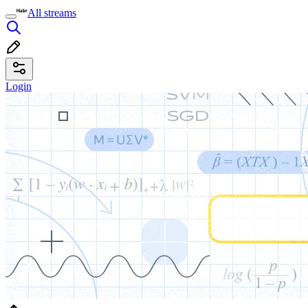
All streams
Login