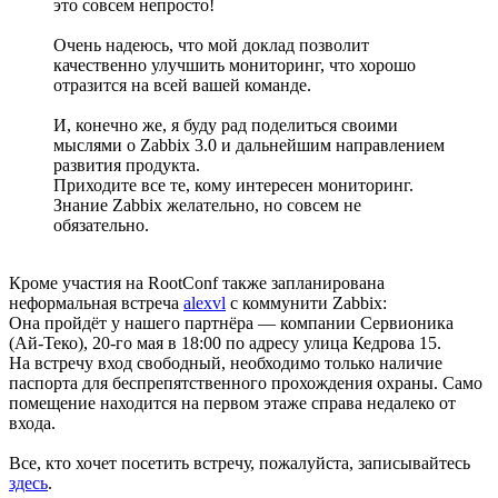
это совсем непросто!
Очень надеюсь, что мой доклад позволит
качественно улучшить мониторинг, что хорошо
отразится на всей вашей команде.
И, конечно же, я буду рад поделиться своими
мыслями о Zabbix 3.0 и дальнейшим направлением
развития продукта.
Приходите все те, кому интересен мониторинг.
Знание Zabbix желательно, но совсем не
обязательно.
Кроме участия на RootConf также запланирована
неформальная встреча
alexvl
с коммунити Zabbix:
Она пройдёт у нашего партнёра — компании Сервионика
(Ай-Теко), 20-го мая в 18:00 по адресу улица Кедрова 15.
На встречу вход свободный, необходимо только наличие
паспорта для беспрепятственного прохождения охраны. Само
помещение находится на первом этаже справа недалеко от
входа.
Все, кто хочет посетить встречу, пожалуйста, записывайтесь
здесь
.