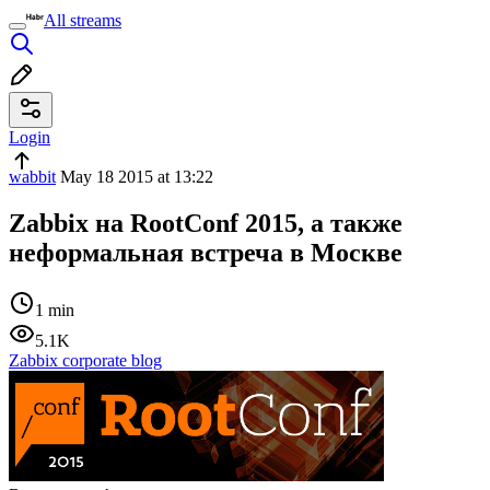
All streams
Login
wabbit
May 18 2015 at 13:22
Zabbix на RootConf 2015, а также
неформальная встреча в Москве
1 min
5.1K
Zabbix corporate blog