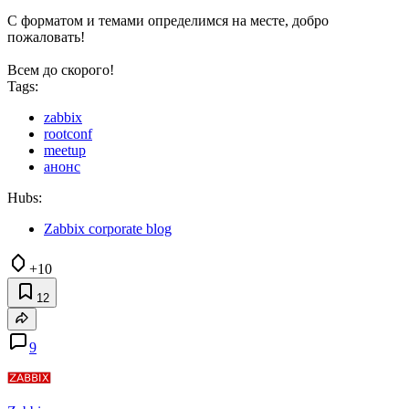
С форматом и темами определимся на месте, добро
пожаловать!
Всем до скорого!
Tags:
zabbix
rootconf
meetup
анонс
Hubs:
Zabbix corporate blog
+10
12
9