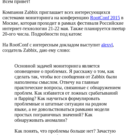
Всем привет!
Компания Zabbix приглашает всех интересующихся
системами мониторинга на конференцию
RootConf 2015
в
Москве, которая проходит в рамках фестиваля Российские
интернет-технологии 21-22 мая. Также планируется meetup
20-ого числа. Подробности под катом:
На RootConf с интересным докладом выступит
alexvl
,
создатель Zabbix, даю ему слово:
Основной задачей мониторинга является
оповещение о проблемах. Я расскажу о том, как
сделать так, чтобы все сообщения от Zabbix были
наполнены смыслом. Отвечу на главные
практические вопросы, связанные с обнаружением
проблем. Как избавится от ложных срабатываний
и flapping? Как научиться формулировать
проблемные и штатные ситуации на родном
языке, а не довольствоваться рамками модели
простых пограничных значений? Как
обнаруживать аномалии?
Как понять, что проблемы больше нет? Зачастую