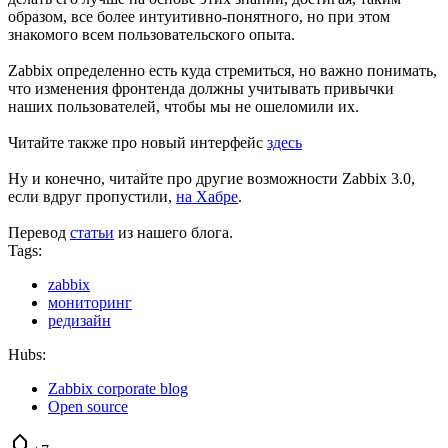
образом, все более интуитивно-понятного, но при этом
знакомого всем пользовательского опыта.
Zabbix определенно есть куда стремиться, но важно понимать,
что изменения фронтенда должны учитывать привычки
наших пользователей, чтобы мы не ошеломили их.
Читайте также про новый интерфейс
здесь
Ну и конечно, читайте про другие возможности Zabbix 3.0,
если вдруг пропустили,
на Хабре
.
Перевод
статьи
из нашего блога.
Tags:
zabbix
мониторинг
редизайн
Hubs:
Zabbix corporate blog
Open source