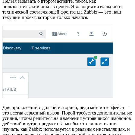
Нельзя забывать о втором аспекте, таком, как
пользовательский опыт в целом. Эволюция визуальной и
технической составляющей фронтенда Zabbix — это наш
текущий проект, который только начался.
Для приложений с долгой историей, редизайн интерфейса —
это всегда серьезный вызов. Порой требуется дополнительные
усилия, чтобы решиться на изменения устоявшихся шаблонов
действий внутри продукта. И мы бы хотели постоянно
изучать, как Zabbix используется в реальных инсталляциях, и
делать его лучше на основе этих знаний, достигая, таким