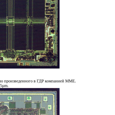
тно произведенного в ГДР компанией MME.
 5µm.