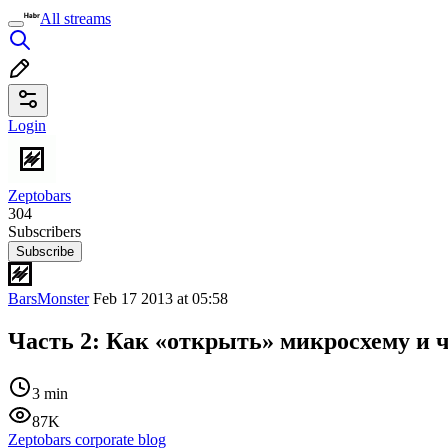
All streams
Login
Zeptobars
304
Subscribers
Subscribe
BarsMonster
Feb 17 2013 at 05:58
Часть 2: Как «открыть» микросхему и ч
3 min
87K
Zeptobars corporate blog