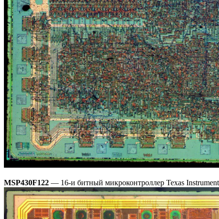
MSP430F122
— 16-и битный микроконтроллер Texas Instrument