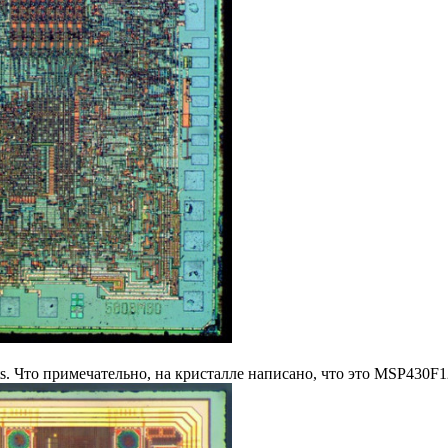
s. Что примечательно, на кристалле написано, что это MSP430F