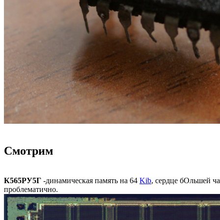
Смотрим
К565РУ5Г
-динамическая память на 64
Kib
, сердце бОльшей ча
проблематично.