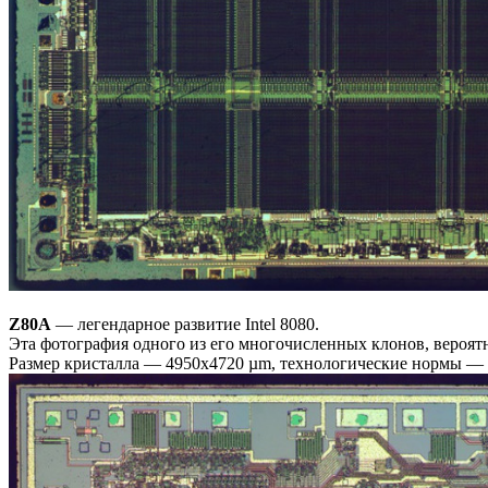
Z80A
— легендарное развитие Intel 8080.
Эта фотография одного из его многочисленных клонов, вероя
Размер кристалла — 4950x4720 µm, технологические нормы —