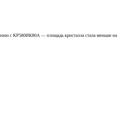
нению с КР580ИК80А — площадь кристалла стала меньше на