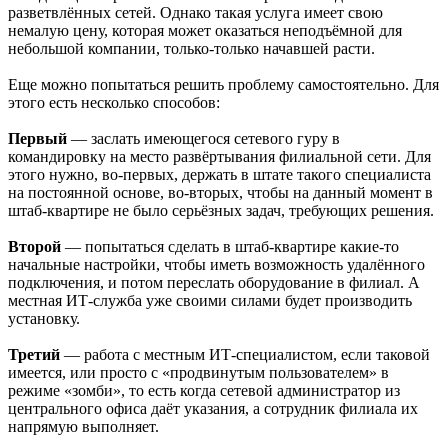
разветвлённых сетей. Однако такая услуга имеет свою
немалую цену, которая может оказаться неподъёмной для
небольшой компании, только-только начавшей расти.
Еще можно попытаться решить проблему самостоятельно. Для
этого есть несколько способов:
Первый
— заслать имеющегося сетевого гуру в
командировку на место развёртывания филиальной сети. Для
этого нужно, во-первых, держать в штате такого специалиста
на постоянной основе, во-вторых, чтобы на данный момент в
штаб-квартире не было серьёзных задач, требующих решения.
Второй
— попытаться сделать в штаб-квартире какие-то
начальные настройки, чтобы иметь возможность удалённого
подключения, и потом переслать оборудование в филиал. А
местная ИТ-служба уже своими силами будет производить
установку.
Третий
— работа с местным ИТ-специалистом, если таковой
имеется, или просто с «продвинутым пользователем» в
режиме «зомби», то есть когда сетевой администратор из
центрального офиса даёт указания, а сотрудник филиала их
напрямую выполняет.