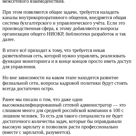
межсетевого взаимодействия.
При этом появляются общие задачи, требуется наладить
каналы внутрикорпоративного общения, внедряется общая
система бухгалтерского и управленческого учёта. Если это
производственная сфера, к этому добавляются вопросы
организации общего НИОКР, библиотеки разработок и так
далее.
В итоге всё приходит к тому, что требуется некая
разветвлённая сеть, которой нужно управлять, реализовать
функции мониторинга и в конце концов просто иметь доступ
для управления.
Но вне зависимости на каком этапе находится развитие
филиальной сети, вопросы кадровой политики будут стоять
всегда достаточно остро.
Ранее мы писали о том, что даже один
высококвалифицированный сетевой администратор — это
слишком много для средней российской компании в 100 с
лишним человек. То есть для такого специалиста не будет
достаточного количества задач, которые бы оправдывали
высокую зарплату и позволяли расти профессионально
(вместе с зарплатой, разумеется).