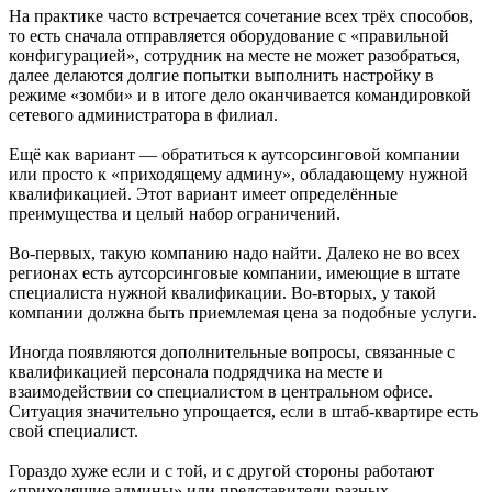
На практике часто встречается сочетание всех трёх способов,
то есть сначала отправляется оборудование с «правильной
конфигурацией», сотрудник на месте не может разобраться,
далее делаются долгие попытки выполнить настройку в
режиме «зомби» и в итоге дело оканчивается командировкой
сетевого администратора в филиал.
Ещё как вариант — обратиться к аутсорсинговой компании
или просто к «приходящему админу», обладающему нужной
квалификацией. Этот вариант имеет определённые
преимущества и целый набор ограничений.
Во-первых, такую компанию надо найти. Далеко не во всех
регионах есть аутсорсинговые компании, имеющие в штате
специалиста нужной квалификации. Во-вторых, у такой
компании должна быть приемлемая цена за подобные услуги.
Иногда появляются дополнительные вопросы, связанные с
квалификацией персонала подрядчика на месте и
взаимодействии со специалистом в центральном офисе.
Ситуация значительно упрощается, если в штаб-квартире есть
свой специалист.
Гораздо хуже если и с той, и с другой стороны работают
«приходящие админы» или представители разных