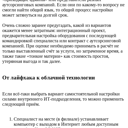
аутсорсинговых компаний. Если они по какому-то вопросу не
смогли найти общий язык, то общий процесс настройки
может затянуться на долгий срок.
Очень сложно заранее предугадать, какой из вариантов
окажется менее затратным: интеграционный проект,
предварительная настройка оборудования с последующей
командировкой специалиста или контракт с аутсорсинговой
компанией. При оценке необходимо принимать в расчёт не
только выставленный счёт за услуги, но затраченное время, а
также такие «тонкие материи» как стоимость простоя,
утерянная выгода и так далее.
От лайфхака к облачной технологии
Если всё-таки выбрать вариант самостоятельной настройки
силами внутреннего ИТ-подразделения, то можно применить
следующий приём.
Специалист на месте (в филиале) устанавливает
компьютер с выходом в Интернет любым доступным