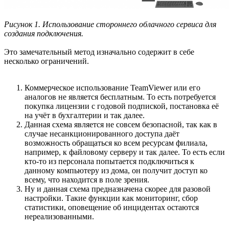
Рисунок 1. Использование стороннего облачного сервиса для
создания подключения.
Это замечательный метод изначально содержит в себе
несколько ограничений.
Коммерческое использование TeamViewer или его
аналогов не является бесплатным. То есть потребуется
покупка лицензии с годовой подпиской, постановка её
на учёт в бухгалтерии и так далее.
Данная схема является не совсем безопасной, так как в
случае несанкционированного доступа даёт
возможность обращаться ко всем ресурсам филиала,
например, к файловому серверу и так далее. То есть если
кто-то из персонала попытается подключиться к
данному компьютеру из дома, он получит доступ ко
всему, что находится в поле зрения.
Ну и данная схема предназначена скорее для разовой
настройки. Такие функции как мониторинг, сбор
статистики, оповещение об инцидентах остаются
нереализованными.