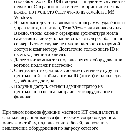
способом. Хоть 3G USB модем — в данном случае это
неважно. Операционная система в принципе не так
важна, но пусть это будет что-то из семейства MS
Windows
На компьютер устанавливается программа удалённого
управления, например, TeamViewer или аналогичная.
Важно, чтобы клиент-серверная архитектура могла
самостоятельное устанавливать связь через облачный
сервер. В этом случае не нужно настраивать прямой
доступ к компьютеру. Достаточно только знать ID и
иметь удалённого клиента.
Далее этот компьютер подключается к оборудованию,
которое подлежит настройке.
Специалист из филиала сообщает сетевому гуру из
центральной штаб-квартиры ID (логин) и пароль для
удалённого доступа.
Получив доступ, сетевой администратор из
центрального офиса настраивает оборудование в
филиале.
При таком подходе функции местного ИТ-специалиста в
филиале ограничиваются физическим сопровождением:
монтаж в стойку, подключение кабелей, включение-
выключение оборудования по запросу сетевого