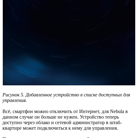
Рисунок 5. Добавленное устройство в списке доступных для
управления.
Всё, смартфон можно отключить от Интернет, для Nebula в
данном случае он больше не нужен. Устройство теперь
доступно через облако и сетевой администратор в штаб-
квартире может подключиться к нему для управления.