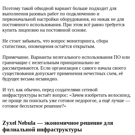
Поэтому такой обходной вариант больше подходит для
выполнения разовых работ по подключению и
первоначальной настройки оборудования, но никак не для
постоянного использования. При этом всё равно требуется
купить лицензию на постоянной основе.
Не стоит забывать, что вопрос мониторинга, сбора
статистики, оповещения остаётся открытым.
Примечание. Варианты нелегального использования ПО или
граничащие с нелегальным принципиально не
рассматриваются. Если организация с самого начала своего
существования допускает применения нечестных схем, её
будущее весьма незавидно.
И тут, как обычно, перед создателями сетевой
инфраструктуры встаёт вопрос: «Зачем изобретать велосипед,
не проще ли поискать уже готовое недорогое, а ещё лучше —
готовое бесплатное решение?»
Zyxel Nebula — экономичное решение для
филиальной инфраструктуры