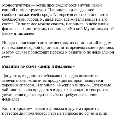
Моноструктура — когда происходит рост внутри некой
единой инфраструктуры. Например, краеведческое
сообщество жителей города N скорее всего так и останется
сообществом города N, даже если все жители войдут в его
состав. То же самое можно сказать, например, о небольших
финансовых институтах, например, «N-ский Муниципальный
Банк» и так далее.
Иногда происходит слияние нескольких организаций в одну
или экспансия одной организации за пределы своего региона.
В этом случае происходит переход к развитию по филиальной
схеме.
Развитие по схеме «центр и филиалы»
Допустим, в одном из небольших городов появляется
замечательная компания, продукция которой пользуется
хорошим спросом. Например, «N-ские чайники». Эти самые
чайники хорошо продаются в других городах, и теперь для
увеличения производства и сбыта требуется наличие
филиалов.
Вот с открытием первого филиала в другом городе на
повестке дня появляются первые вопросы по организации