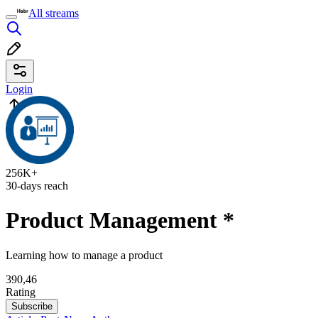
All streams
Login
256K+
30-days reach
Product Management
*
Learning how to manage a product
390,46
Rating
Subscribe