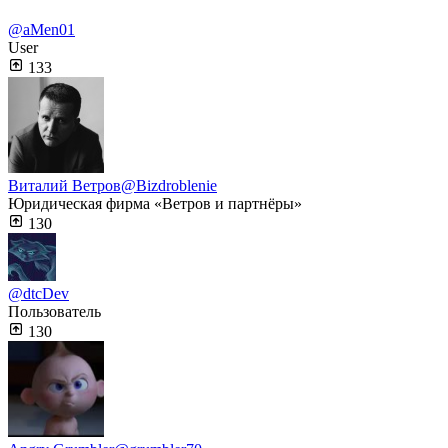
@aMen01
User
133
Виталий Ветров
@Bizdroblenie
Юридическая фирма «Ветров и партнёры»
130
@dtcDev
Пользователь
130