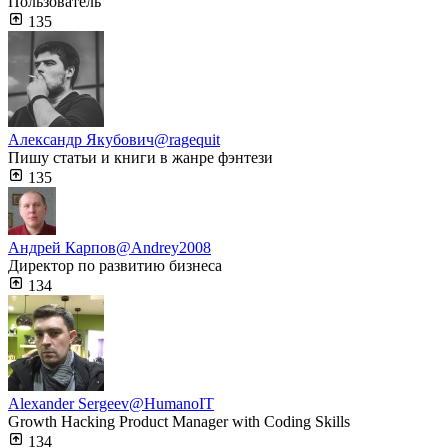
Пользователь
135
Александр Якубович
@ragequit
Пишу статьи и книги в жанре фэнтези
135
Андрей Карпов
@Andrey2008
Директор по развитию бизнеса
134
Alexander Sergeev
@HumanoIT
Growth Hacking Product Manager with Coding Skills
134