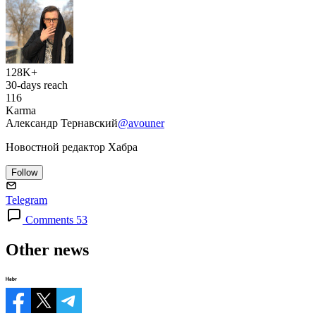
128K+
30-days reach
116
Karma
Александр Тернавский
@avouner
Новостной редактор Хабра
Follow
Telegram
Comments 53
Other news