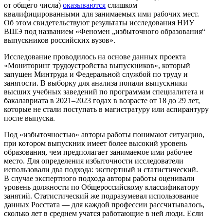
от общего числа)
оказываются
слишком
квалифицированными для занимаемых ими рабочих мест.
Об этом свидетельствуют результаты исследования НИУ
ВШЭ под названием «Феномен „избыточного образования“
выпускников российских вузов».
Исследование проводилось на основе данных проекта
«Мониторинг трудоустройства выпускников», который
запущен Минтруда и Федеральной службой по труду и
занятости. В выборку для анализа попали выпускники
высших учебных заведений по программам специалитета и
бакалавриата в 2021–2023 годах в возрасте от 18 до 29 лет,
которые не стали поступать в магистратуру или аспирантуру
после выпуска.
Под «избыточностью» авторы работы понимают ситуацию,
при котором выпускник имеет более высокий уровень
образования, чем предполагает занимаемое ими рабочее
место. Для определения избыточности исследователи
использовали два подхода: экспертный и статистический.
В случае экспертного подхода авторы работы оценивали
уровень должности по Общероссийскому классификатору
занятий. Статистический же подразумевал использование
данных Росстата — для каждой профессии рассчитывалось,
сколько лет в среднем учатся работающие в ней люди. Если