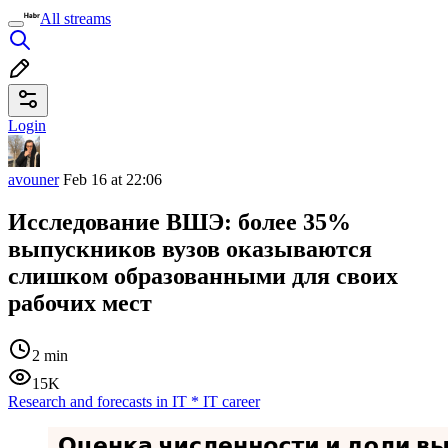
All streams
Login
avouner
Feb 16 at 22:06
Исследование ВШЭ: более 35%
выпускников вузов оказываются
слишком образованными для своих
рабочих мест
2 min
15K
Research and forecasts in IT
*
IT career