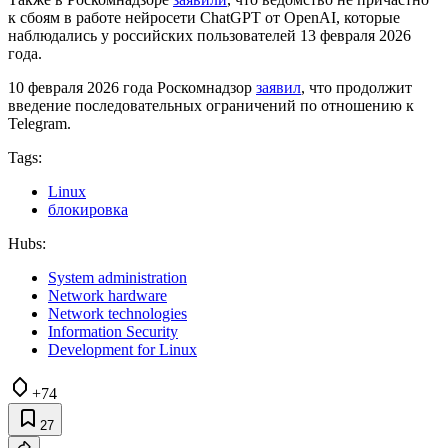
к сбоям в работе нейросети ChatGPT от OpenAI, которые
наблюдались у российских пользователей 13 февраля 2026
года.
10 февраля 2026 года Роскомнадзор
заявил
, что продолжит
введение последовательных ограничений по отношению к
Telegram.
Tags:
Linux
блокировка
Hubs:
System administration
Network hardware
Network technologies
Information Security
Development for Linux
+74
27