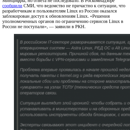
Минцифры, но ответа не последовало. В Роскомнадзоре
сообщили
СМИ, что ведомство не причастно к ситуации, что
разработчикам и пользователям Linux из России оказался
заблокирован доступ к обновлениям Linux. «Решения
уполномоченных органов по ограничению сервисов Linux в
России не поступали», — заявили в РКН.