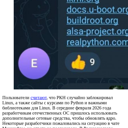
Пользователи
считают
, что РКН случайно заблокировал
Linux, а также сайты с курсами по Python и важными
библиотеками для Linux. В середине февраля 2026 года
разработчикам отечественных ОС пришлось использовать
дополнительные сетевые средства, чтобы обновлять ядро.
Некоторые разработчики пожаловались на ситуацию в чате