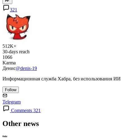
321
512K+
30-days reach
1066
Karma
Денис
@denis-19
Информационная служба Хабра, без использования ИИ
Follow
Telegram
Comments 321
Other news