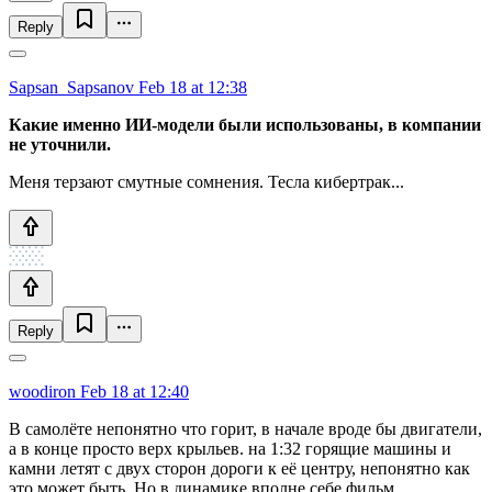
Reply
Sapsan_Sapsanov
Feb 18 at 12:38
Какие именно ИИ-модели были использованы, в компании
не уточнили.
Меня терзают смутные сомнения. Тесла кибертрак...
Reply
woodiron
Feb 18 at 12:40
В самолёте непонятно что горит, в начале вроде бы двигатели,
а в конце просто верх крыльев. на 1:32 горящие машины и
камни летят с двух сторон дороги к её центру, непонятно как
это может быть. Но в динамике вполне себе фильм