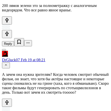
200 лямов зелени это за полнометражку с аналогичным
видеорядом. Что все равно явное вранье.
Reply
DrGluck07
Feb 19 at 08:21
А зачем она нужна зрителям? Когда человек смотрит обычный
фильм, он знает, что хотя бы актёры настоящие и некоторые
сцены снимались не на грине (хаха, кого я обманываю). Скоро
такие фильмы будут генерировать по стотыщмилилонов в
день. Только вот зачем их смотреть-тооооо?