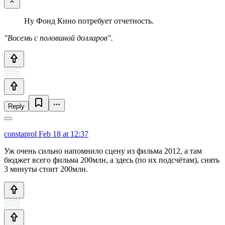
Ну Фонд Кино потребует отчетность.
"Восемь с половиной долларов".
Reply
constaprol
Feb 18 at 12:37
Уж очень сильно напомнило сцену из фильма 2012, а там
бюджет всего фильма 200млн, а здесь (по их подсчётам), снять
3 минуты стоит 200млн.