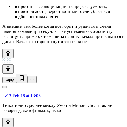
нейросети - галлюцинации, непредсказуемость,
неповторимость, вероятностный расчёт, быстрый
подбор цветовых пятен
А внешне, тем более когда всё горит и рушится и смена
планов каждые три секунды - не успеваешь осознать эту
разницу, например, что машина на лету начала превращаться в
диван. Вау-эффект достигнут и это главное.
Reply
nv13
Feb 18 at 13:05
Тётка точно среднее между Умой и Милой. Люди так не
говорят даже в фильмах, имхо