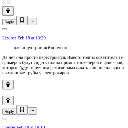
Reply
Lizdroz
Feb 18 at 13:29
для индустрии всё кончено
Да нет она просто перестроится. Вместо толпы осветителей и
гримеров будут сидеть толпы промпт-инженеров и фиксеров,
которые будут в ручном режиме замазывать лишние пальцы и
выхлопные трубы у электрокаров
Reply
ihouser
Feb 18 at 19:10