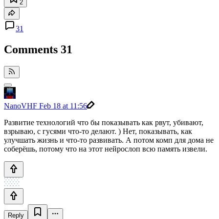
2
31
Comments
31
NanoVHF
Feb 18 at 11:56
Развитие технологий что бы показывать как рвут, убивают,
взрываю, с гусями что-то делают. ) Нет, показывать, как
улучшать жизнь и что-то развивать. А потом комп для дома не
соберёшь, потому что на этот нейрослоп всю память извели.
Reply