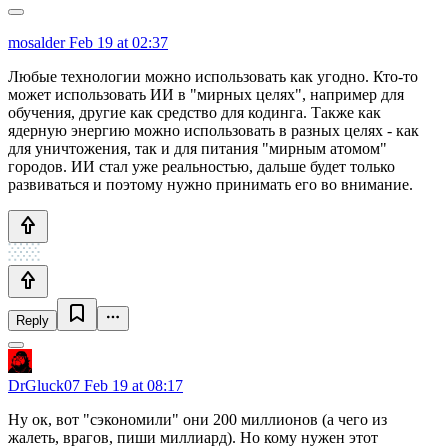
mosalder
Feb 19 at 02:37
Любые технологии можно использовать как угодно. Кто-то
может использовать ИИ в "мирных целях", например для
обучения, другие как средство для кодинга. Также как
ядерную энергию можно использовать в разных целях - как
для уничтожения, так и для питания "мирным атомом"
городов. ИИ стал уже реальностью, дальше будет только
развиваться и поэтому нужно принимать его во внимание.
Reply
DrGluck07
Feb 19 at 08:17
Ну ок, вот "сэкономили" они 200 миллионов (а чего из
жалеть, врагов, пиши миллиард). Но кому нужен этот