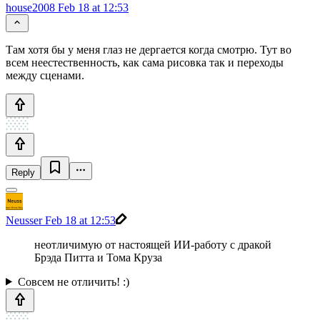
house2008
Feb 18 at 12:53
Там хотя бы у меня глаз не дергается когда смотрю. Тут во
всем неестественность, как сама рисовка так и переходы
между сценами.
Reply
Neusser
Feb 18 at 12:53
неотличимую от настоящей ИИ-работу с дракой
Брэда Питта и Тома Круза
Совсем не отличить! :)