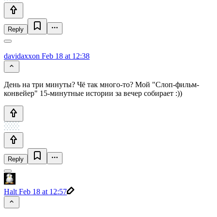
Reply
davidaxxon
Feb 18 at 12:38
День на три минуты? Чё так много-то? Мой "Слоп-фильм-
конвейер" 15-минутные истории за вечер собирает :))
Reply
Halt
Feb 18 at 12:57