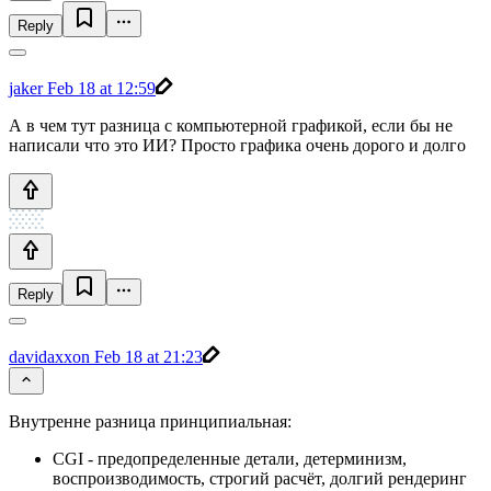
Reply
jaker
Feb 18 at 12:59
А в чем тут разница с компьютерной графикой, если бы не
написали что это ИИ? Просто графика очень дорого и долго
Reply
davidaxxon
Feb 18 at 21:23
Внутренне разница принципиальная:
CGI - предопределенные детали, детерминизм,
воспроизводимость, строгий расчёт, долгий рендеринг