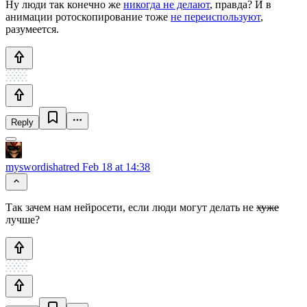
Ну люди так конечно же
никогда не делают
, правда? И в
анимации ротоскопирование тоже
не переиспользуют
,
разумеется.
Reply
myswordishatred
Feb 18 at 14:38
Так зачем нам нейросети, если люди могут делать не
хуже
лучше?