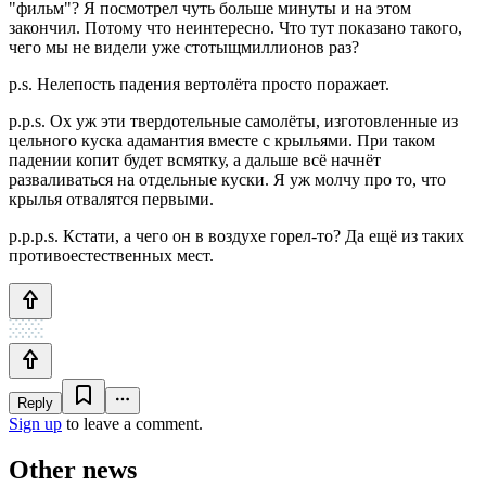
"фильм"? Я посмотрел чуть больше минуты и на этом
закончил. Потому что неинтересно. Что тут показано такого,
чего мы не видели уже стотыщмиллионов раз?
p.s. Нелепость падения вертолёта просто поражает.
p.p.s. Ох уж эти твердотельные самолёты, изготовленные из
цельного куска адамантия вместе с крыльями. При таком
падении копит будет всмятку, а дальше всё начнёт
разваливаться на отдельные куски. Я уж молчу про то, что
крылья отвалятся первыми.
p.p.p.s. Кстати, а чего он в воздухе горел-то? Да ещё из таких
противоестественных мест.
Reply
Sign up
to leave a comment.
Other news