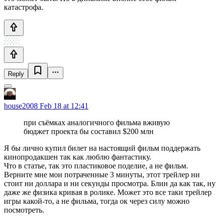
катастрофа.
Reply
house2008
Feb 18 at 12:41
при съёмках аналогичного фильма вживую
бюджет проекта бы составил $200 млн
Я бы лично купил билет на настоящий фильм поддержать
кинопродакшен так как люблю фантастику.
Что в статье, так это пластиковое поделие, а не фильм.
Верните мне мои потраченные 3 минуты, этот трейлер ни
стоит ни доллара и ни секунды просмотра. Блин да как так, ну
даже же физика кривая в ролике. Может это все таки трейлер
игры какой-то, а не фильма, тогда ок через силу можно
посмотреть.