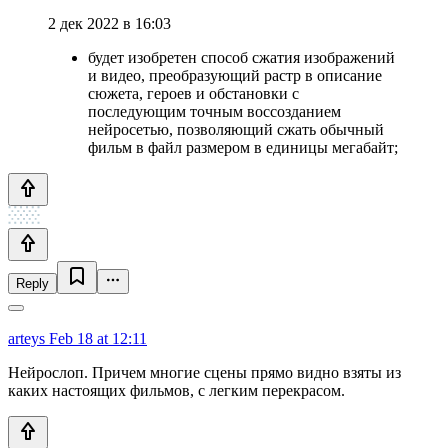
2 дек 2022 в 16:03
будет изобретен способ сжатия изображений
и видео, преобразующий растр в описание
сюжета, героев и обстановки с
последующим точным воссозданием
нейросетью, позволяющий сжать обычный
фильм в файл размером в единицы мегабайт;
Reply
arteys
Feb 18 at 12:11
Нейрослоп. Причем многие сцены прямо видно взяты из
каких настоящих фильмов, с легким перекрасом.