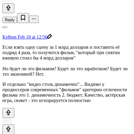
Reply
Kelbon
Feb 18 at 12:56
Если взять одну сцену за 1 млрд долларов и поставить её
подряд 4 раза, то получится фильм, "который при снятии
вживую стоил бы 4 млрд долларов"
Но будет ли это фильмом? Будет ли это заработком? Будет ли
это экономией? Нет.
И отдельно "видео столь динамично"... Видимо у
продюссеров современных "фильмов" критерии отличности
фильма это 1. динамичность 2. бюджет. Качество, актёрская
игра, сюжет - это игнорируется полностью