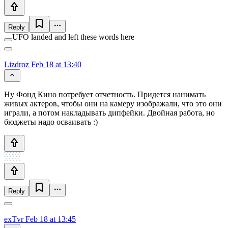
Reply
UFO landed and left these words here
Lizdroz
Feb 18 at 13:40
Ну Фонд Кино потребует отчетность. Придется нанимать
живых актеров, чтобы они на камеру изображали, что это они
играли, а потом накладывать дипфейки. Двойная работа, но
бюджеты надо осваивать :)
Reply
exTvr
Feb 18 at 13:45