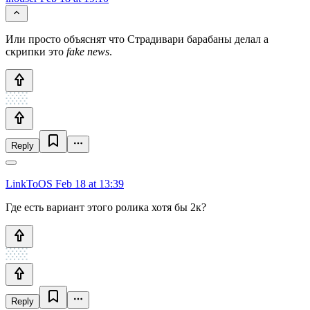
Или просто объяснят что Страдивари барабаны делал а
скрипки это
fake news
.
Reply
LinkToOS
Feb 18 at 13:39
Где есть вариант этого ролика хотя бы 2к?
Reply