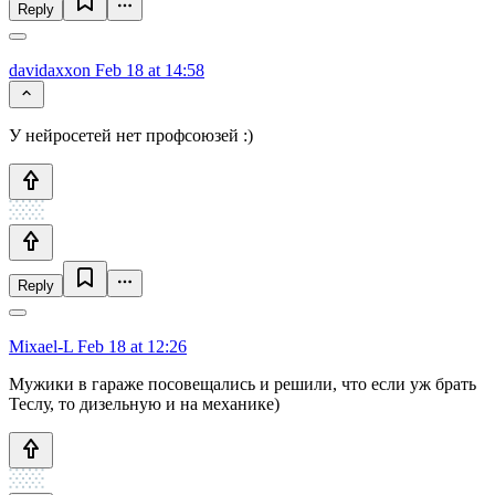
Reply
davidaxxon
Feb 18 at 14:58
У нейросетей нет профсоюзей :)
Reply
Mixael-L
Feb 18 at 12:26
Мужики в гараже посовещались и решили, что если уж брать
Теслу, то дизельную и на механике)