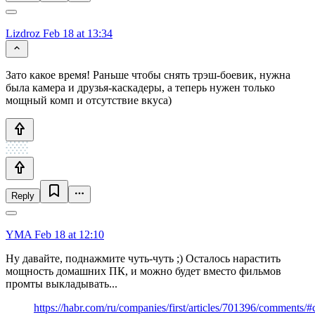
Lizdroz
Feb 18 at 13:34
Зато какое время! Раньше чтобы снять трэш-боевик, нужна
была камера и друзья-каскадеры, а теперь нужен только
мощный комп и отсутствие вкуса)
Reply
YMA
Feb 18 at 12:10
Ну давайте, поднажмите чуть-чуть ;) Осталось нарастить
мощность домашних ПК, и можно будет вместо фильмов
промты выкладывать...
https://habr.com/ru/companies/first/articles/701396/comment