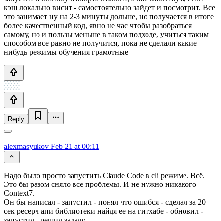
кэш локально висит - самостоятельно зайдет и посмотрит. Все
это занимает ну на 2-3 минуты дольше, но получается в итоге
более качественный код, явно не час чтобы разобраться
самому, но и пользы меньше в таком подходе, учиться таким
способом все равно не получится, пока не сделали какие
нибудь режимы обучения грамотные
Reply
alexmasyukov
Feb 21 at 00:11
Надо было просто запустить Claude Code в cli режиме. Всё.
Это бы разом сняло все проблемы. И не нужно никакого
Context7.
Он бы написал - запустил - понял что ошибся - сделал за 20
сек ресерч апи библиотеки найдя ее на гитхабе - обновил -
запустил - решил задачу.