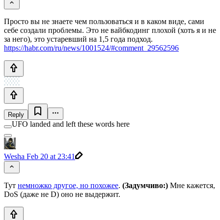
Просто вы не знаете чем пользоваться и в каком виде, сами
себе создали проблемы. Это не вайбкодинг плохой (хоть я и не
за него), это устаревший на 1,5 года подход.
https://habr.com/ru/news/1001524/#comment_29562596
Reply
UFO landed and left these words here
Wesha
Feb 20 at 23:41
Тут
немножко другое, но похожее
.
(Задумчиво:)
Мне кажется,
DoS (даже не D) оно не выдержит.