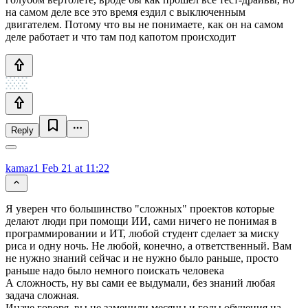
на самом деле все это время ездил с выключенным
двигателем. Потому что вы не понимаете, как он на самом
деле работает и что там под капотом происходит
Reply
kamaz1
Feb 21 at 11:22
Я уверен что большинство "сложных" проектов которые
делают люди при помощи ИИ, сами ничего не понимая в
программировании и ИТ, любой студент сделает за миску
риса и одну ночь. Не любой, конечно, а ответственный. Вам
не нужно знаний сейчас и не нужно было раньше, просто
раньше надо было немного поискать человека
А сложность, ну вы сами ее выдумали, без знаний любая
задача сложная.
Иначе говоря, вы не заменили месяцы и годы обучения на