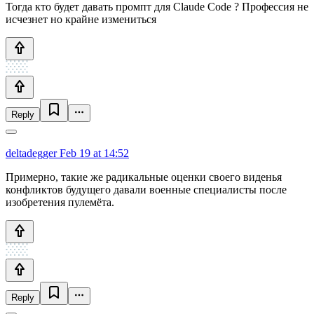
Тогда кто будет давать промпт для Claude Code ? Профессия не
исчезнет но крайне измениться
Reply
deltadegger
Feb 19 at 14:52
Примерно, такие же радикальные оценки своего виденья
конфликтов будущего давали военные специалисты после
изобретения пулемёта.
Reply