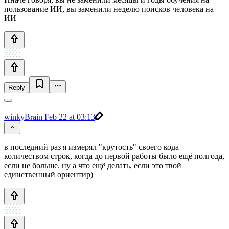
пользование ИИ, вы заменили неделю поисков человека на
ИИ
Reply
winkyBrain
Feb 22 at 03:13
в последний раз я измерял "крутость" своего кода
количеством строк, когда до первой работы было ещё полгода,
если не больше. ну а что ещё делать, если это твой
единственный ориентир)