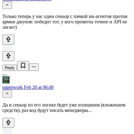
Только теперь у нас один сеньор с пачкой ии-агентов против
армии джунов: победит тот, у кого промпты точнее и API не
лагает)
Reply
paperwork
Feb 20 at 06:49
Да и сеньор по его логике будет уже излишним (вложением
средств), раз код будут писать менеджеры...