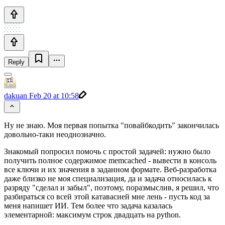
Reply
dakuan
Feb 20 at 10:58
Ну не знаю. Моя первая попытка "повайбкодить" закончилась
довольно-таки неоднозначно.
Знакомый попросил помочь с простой задачей: нужно было
получить полное содержимое memcached - вывести в консоль
все ключи и их значения в заданном формате. Веб-разработка
даже близко не моя специализация, да и задача относилась к
разряду "сделал и забыл", поэтому, поразмыслив, я решил, что
разбираться со всей этой катавасией мне лень - пусть код за
меня напишет ИИ. Тем более что задача казалась
элементарной: максимум строк двадцать на python.