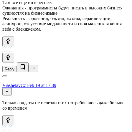
Там все еще интереснее:
Ожидания - программисты будут писать в высоких бизнес-
сущностях на бизнес-языке.
Реальность - фронтэнд, бэкэнд, жсоны, сераилизации,
асинхрон, отсутствие модальности и своя маленькая копия
веба с блекджеком.
Reply
ViashelavCz
Feb 19 at 17:39
Только солдаты не исчезли и их потребовалось даже больше
со временем.