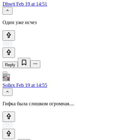
Dhwtj
Feb 19 at 14:51
Один уже исчез
Reply
Sollex
Feb 19 at 14:55
Гифка была слишком огромная....