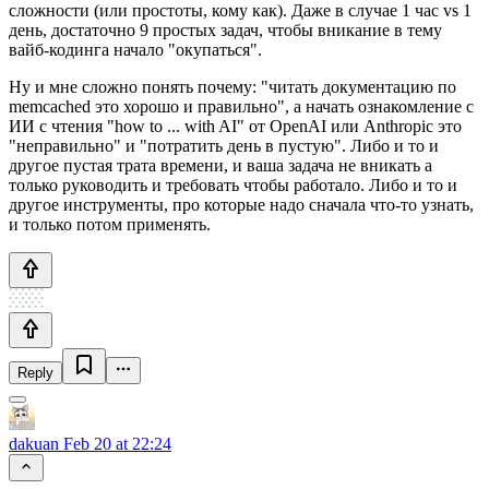
сложности (или простоты, кому как). Даже в случае 1 час vs 1
день, достаточно 9 простых задач, чтобы вникание в тему
вайб-кодинга начало "окупаться".
Ну и мне сложно понять почему: "читать документацию по
memcached это хорошо и правильно", а начать ознакомление с
ИИ с чтения "how to ... with AI" от OpenAI или Anthropic это
"неправильно" и "потратить день в пустую". Либо и то и
другое пустая трата времени, и ваша задача не вникать а
только руководить и требовать чтобы работало. Либо и то и
другое инструменты, про которые надо сначала что-то узнать,
и только потом применять.
Reply
dakuan
Feb 20 at 22:24