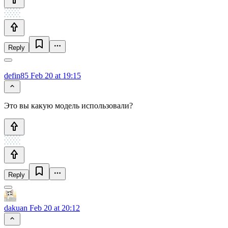
Reply
defin85
Feb 20 at 19:15
Это вы какую модель использовали?
Reply
dakuan
Feb 20 at 20:12