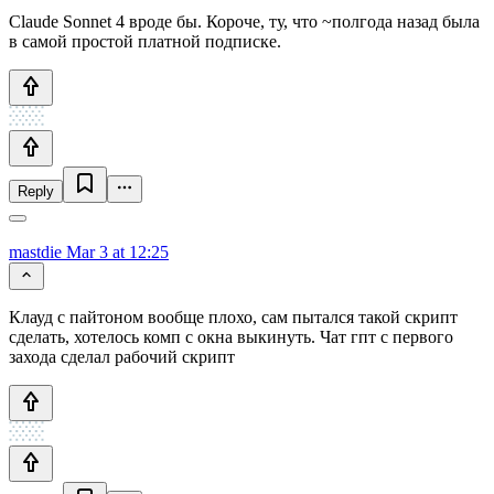
Сlaude Sonnet 4 вроде бы. Короче, ту, что ~полгода назад была
в самой простой платной подписке.
Reply
mastdie
Mar 3 at 12:25
Клауд с пайтоном вообще плохо, сам пытался такой скрипт
сделать, хотелось комп с окна выкинуть. Чат гпт с первого
захода сделал рабочий скрипт