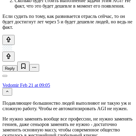
Сколько будет стоить выполнение задачи этим AGI? Не
факт, что это будет дешевле в момент его появления.
Если судить по тому, как развивается отрасль сейчас, то он
будет достигнут лет через 5 и будет дешевле людей, но ведь не
факт.
Reply
Vedomir
Feb 21 at 09:05
Подавляющее большинство людей выполняют не такую уж и
сложную работу. Чтобы ее автоматизировать AGI не нужен.
Не нужно заменять вообще все профессии, не нужно заменять
гениев, даже сеньоров заменять не нужно - достаточно
заменить основную массу, чтобы современное общество
скатилось в жесточайший глобальный кризис.