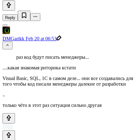
Reply
DMGarikk
Feb 20 at 06:53
раз код будут писать менеджеры...
....какая знакомая риторика кстати
Visual Basic, SQL, 1C в самом деле... они все создавались для
того чтобы код писали менеджеры далекие от разработки
..
только чёто в этот раз ситуация сильно другая