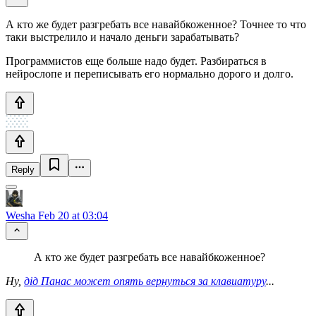
А кто же будет разгребать все навайбкоженное? Точнее то что
таки выстрелило и начало деньги зарабатывать?
Программистов еще больше надо будет. Разбираться в
нейрослопе и переписывать его нормально дорого и долго.
Reply
Wesha
Feb 20 at 03:04
А кто же будет разгребать все навайбкоженное?
Ну,
дiд Панас может опять вернуться за клавиатуру
...