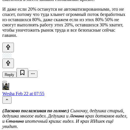
И даже если 20% останутся не автоматизированными, это не
спасет, потому что туда хлынет огромный поток безработных
из оставшихся 80%, даже скажем если из этих 80% 50% не
смогут выполнять работу этих 20%, оставшихся 30% хватит,
чтобы уничтожить рынок труда и все безопасные сейчас
гавани.
Reply
Wesha
Feb 22 at 07:55
(Ласково поглаживая по голове:)
Сыночку, дедушка старый,
дедушка многое видел. Дедушка и
Ленина
крах доткомов видел,
и
Сталина
ипотечный кризис видел. И крах ИИшек ещё
увидит.