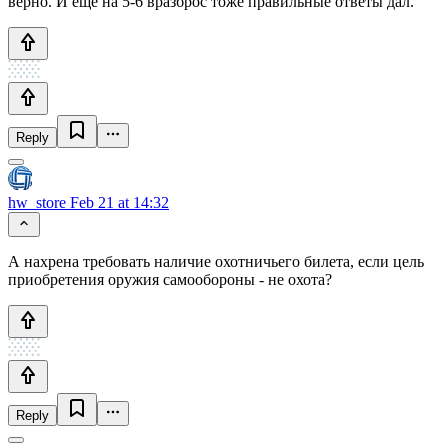
верно. И ещё на 5-6 вразброс тоже правильные ответы дал.
Reply
hw_store
Feb 21 at 14:32
А нахрена требовать наличие охотничьего билета, если цель
приобретения оружия самообороны - не охота?
Reply