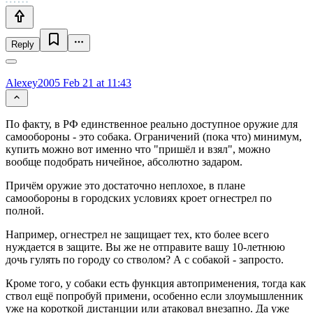
Reply
Alexey2005
Feb 21 at 11:43
По факту, в РФ единственное реально доступное оружие для
самообороны - это собака. Ограничений (пока что) минимум,
купить можно вот именно что "пришёл и взял", можно
вообще подобрать ничейное, абсолютно задаром.
Причём оружие это достаточно неплохое, в плане
самообороны в городских условиях кроет огнестрел по
полной.
Например, огнестрел не защищает тех, кто более всего
нуждается в защите. Вы же не отправите вашу 10-летнюю
дочь гулять по городу со стволом? А с собакой - запросто.
Кроме того, у собаки есть функция автоприменения, тогда как
ствол ещё попробуй примени, особенно если злоумышленник
уже на короткой дистанции или атаковал внезапно. Да уже