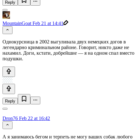
Reply
MountainGoat
Feb 21 at 14:41
Однокурсница в 2002 выгуливала двух немецких догов в
легендарно криминальном районе. Говорит, никто даже не
нахамил. Доги, кстати, добрейшие — я на одном спал вместо
подушки.
Reply
Dron76
Feb 22 at 16:42
А я занимаюсь бегом и терпеть не могу ваших собак любого