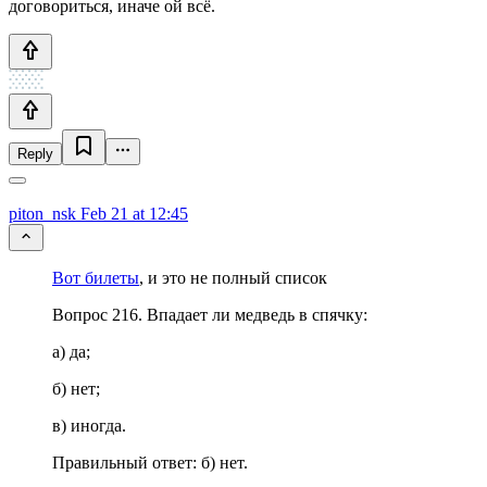
договориться, иначе ой всё.
Reply
piton_nsk
Feb 21 at 12:45
Вот билеты
, и это не полный список
Вопрос 216. Впадает ли медведь в спячку:
а) да;
б) нет;
в) иногда.
Правильный ответ: б) нет.