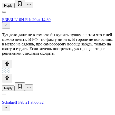
Reply
R3B3LL10N
Feb 20 at 14:39
Тут дело даже не в том что бы купить пушку, а в том что с ней
можно делать. В РФ - по факту ничего. В городе не поносишь,
в метро не сядешь, про самооборону вообще забудь, только на
охоту и ездить. Если хочешь пострелять, уж проще в тир с
реальными стволами сходить.
Reply
Schalaeff
Feb 21 at 06:32