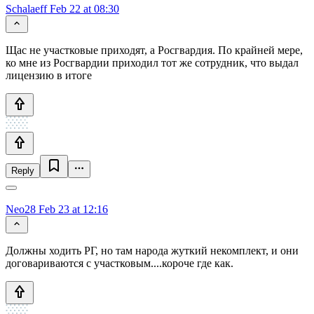
Schalaeff
Feb 22 at 08:30
Щас не участковые приходят, а Росгвардия. По крайней мере,
ко мне из Росгвардии приходил тот же сотрудник, что выдал
лицензию в итоге
Reply
Neo28
Feb 23 at 12:16
Должны ходить РГ, но там народа жуткий некомплект, и они
договариваются с участковым....короче где как.