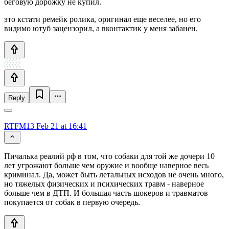
беговую дорожку не купил.
это кстати ремейк ролика, оригинал еще веселее, но его
видимо ютуб зацензорил, а вконтактик у меня забанен.
Reply
RTFM13
Feb 21 at 16:41
Пичалька реалий рф в том, что собаки для той же дочери 10
лет угрожают больше чем оружие и вообще наверное весь
криминал. Да, может быть летальных исходов не очень много,
но тяжелых физических и психических травм - наверное
больше чем в ДТП. И большая часть шокеров и травматов
покупается от собак в первую очередь.