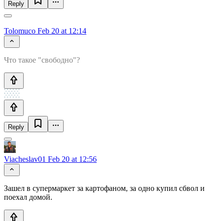
Reply
Tolomuco
Feb 20 at 12:14
Что такое "свободно"?
Reply
Viacheslav01
Feb 20 at 12:56
Зашел в супермаркет за картофаном, за одно купил сбвол и
поехал домой.