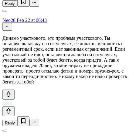
Reply
Neo28
Feb 22 at 06:43
Динамо участкового, это проблема участкового. Ты
оставляешь заявку на гос услугах, ее должны исполнить в
регламентный срок, если нет законных ограничений. Если
участковый не идет, оставляется жалоба на госуслугах,
участковый за тобой будет бегать, когда придти. А так я
оружием владею 20 лет, ко мне ниразу не приходили
проверять, просто отсылаю фотки и номера оружия-рох, с
какой то переодичностью. Никому нахер не надо проверять
бегать за тобой
Reply