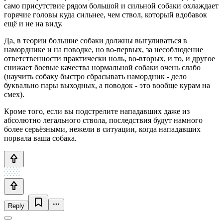
само присутствие рядом большой и сильной собаки охлаждает
горячие головы куда сильнее, чем ствол, который вдобавок
ещё и не на виду.
Да, в теории большие собаки должны выгуливаться в
наморднике и на поводке, но во-первых, за несоблюдение
ответственности практически ноль, во-вторых, и то, и другое
снижает боевые качества нормальной собаки очень слабо
(научить собаку быстро сбрасывать намордник - дело
буквально пары выходных, а поводок - это вообще курам на
смех).
Кроме того, если вы подстрелите нападавших даже из
абсолютно легального ствола, последствия будут намного
более серьёзными, нежели в ситуации, когда нападавших
порвала ваша собака.
Reply