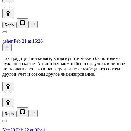
Reply
geher
Feb 21 at 16:26
Так традиция появилась, когда купить можно было только
ружьишко какое. А пистолет можно было получить в личное
пользование только в награду или по службе (а это совсем
другой учет и совсем другое лицензирование.
Reply
Neo28
Feb 22 at 06:44