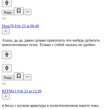
Reply
Dron76
Feb 23 at 06:49
Ахаха..да да, давно думаю прикупить что нибудь дубасить
невоспитанных псин. Только с собой таскать не удобно.
Reply
RTFM13
Feb 23 at 12:39
я бегал с куском арматуры в полиэтиленовом пакете пока