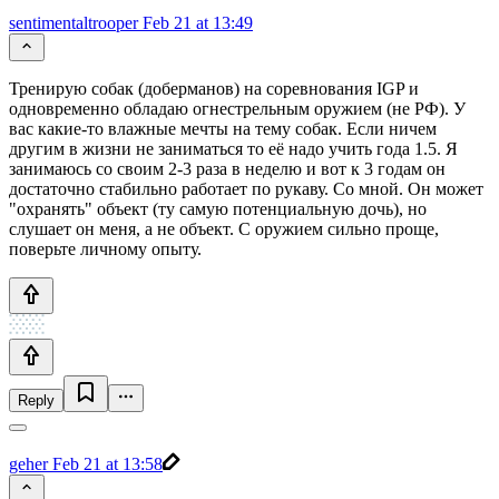
sentimentaltrooper
Feb 21 at 13:49
Тренирую собак (доберманов) на соревнования IGP и
одновременно обладаю огнестрельным оружием (не РФ). У
вас какие-то влажные мечты на тему собак. Если ничем
другим в жизни не заниматься то её надо учить года 1.5. Я
занимаюсь со своим 2-3 раза в неделю и вот к 3 годам он
достаточно стабильно работает по рукаву. Со мной. Он может
"охранять" объект (ту самую потенциальную дочь), но
слушает он меня, а не объект. С оружием сильно проще,
поверьте личному опыту.
Reply
geher
Feb 21 at 13:58