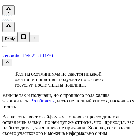
Reply
kenomimi
Feb 21 at 11:39
Тест на охотминимум не сдается никакой,
охотничий билет вы получаете по заявке с
госуслуг, после уплаты пошлины.
Раньше так и получали, но с прошлого года халява
закончилась.
Вот билеты
, и это не полный список, насколько я
понял.
А еще есть квест с сейфом - участковые просто динамят,
оставляешь заявку - по ней тут же отписка, что "приходил, вас
не было дома", хотя никто не приходил. Хорошо, если знаешь
своего участкового и можешь неформально с ним