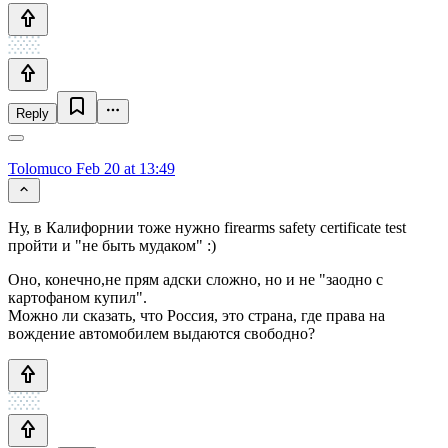
Reply
Tolomuco
Feb 20 at 13:49
Ну, в Калифорнии тоже нужно firearms safety certificate test
пройти и "не быть мудаком" :)
Оно, конечно,не прям адски сложно, но и не "заодно с
картофаном купил".
Можно ли сказать, что Россия, это страна, где права на
вождение автомобилем выдаются свободно?