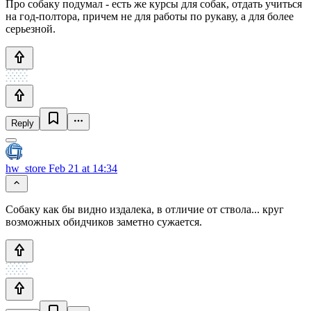
Про собаку подумал - есть же курсы для собак, отдать учиться
на год-полтора, причем не для работы по рукаву, а для более
серьезной.
Reply
hw_store
Feb 21 at 14:34
Собаку как бы видно издалека, в отличие от ствола... круг
возможных обидчиков заметно сужается.