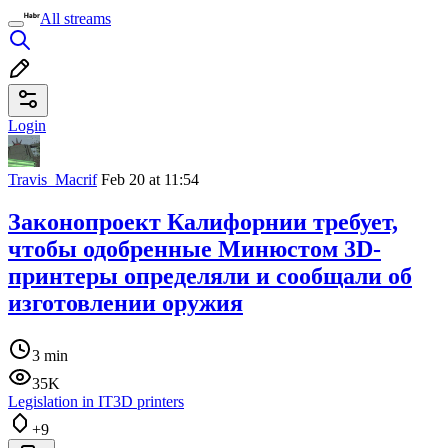
All streams
Login
Travis_Macrif
Feb 20 at 11:54
Законопроект Калифорнии требует,
чтобы одобренные Минюстом 3D-
принтеры определяли и сообщали об
изготовлении оружия
3 min
35K
Legislation in IT
3D printers
+9