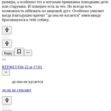
размера, а особенно тех к котооым привязаны поводками дети
или старушки. И поверьте есть за что. Не всегда есть
возможность оббежать по широкой дуге. Особенно умиляет
когда благодушно кричат "да она не кусается" имея ввиду
бросившуюся к тебе собаку.
Reply
RTFM13
Feb 22 at 17:01
да она не кусается
да он не стреляет