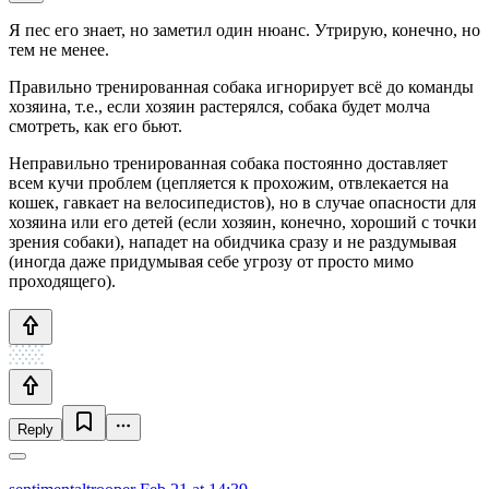
Я пес его знает, но заметил один нюанс. Утрирую, конечно, но
тем не менее.
Правильно тренированная собака игнорирует всё до команды
хозяина, т.е., если хозяин растерялся, собака будет молча
смотреть, как его бьют.
Неправильно тренированная собака постоянно доставляет
всем кучи проблем (цепляется к прохожим, отвлекается на
кошек, гавкает на велосипедистов), но в случае опасности для
хозяина или его детей (если хозяин, конечно, хороший с точки
зрения собаки), нападет на обидчика сразу и не раздумывая
(иногда даже придумывая себе угрозу от просто мимо
проходящего).
Reply